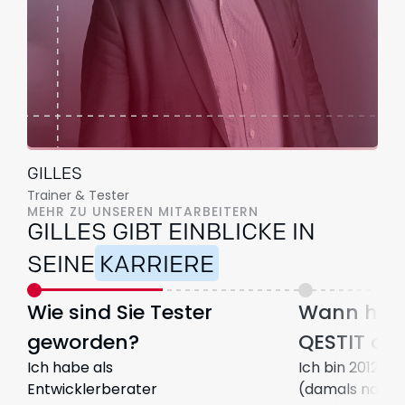
GILLES
Trainer & Tester
MEHR ZU UNSEREN MITARBEITERN
GILLES GIBT EINBLICKE IN
SEINE
KARRIERE
Wie sind Sie Tester
Wann habe
geworden?
QESTIT an
Ich habe als
Ich bin 2012 zu
Entwicklerberater
(damals noch 