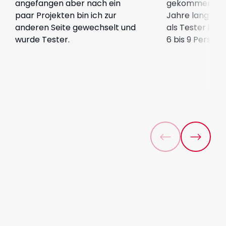
angefangen aber nach ein
gekommen. Ich
paar Projekten bin ich zur
Jahre lang für
anderen Seite gewechselt und
als Tester in 
wurde Tester.
6 bis 9 Persone