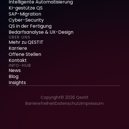
Intelligente Automatisierung
KI-gestütze QS
SAP-Migration
Cyber-Security
QS in der Fertigung
Bedarfsanalyse & UX-Design
ÜBER UNS
Mehr zu QESTIT
Karriere
Offene Stellen
Kontakt
INFO-HUB
News
Blog
Insights
Copyright© 2026 Qestit
Barrierefreiheit
Datenschutz
Impressum