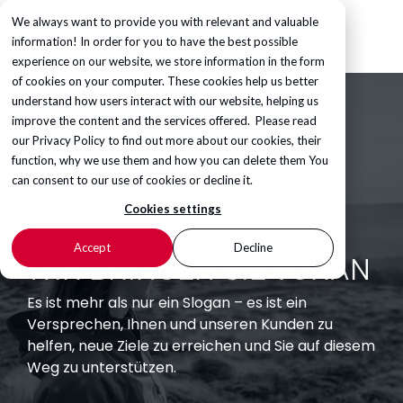
We always want to provide you with relevant and valuable
information! In order for you to have the best possible
experience on our website, we store information in the form
of cookies on your computer. These cookies help us better
understand how users interact with our website, helping us
improve the content and the services offered. Please read
our
Privacy Policy
to find out more about our cookies, their
function, why we use them and how you can delete them You
can consent to our use of cookies or decline it.
Cookies settings
Accept
Decline
WIR BRINGEN SIE VORAN
Es ist mehr als nur ein Slogan – es ist ein
Versprechen, Ihnen und unseren Kunden zu
helfen, neue Ziele zu erreichen und Sie auf diesem
Weg zu unterstützen.