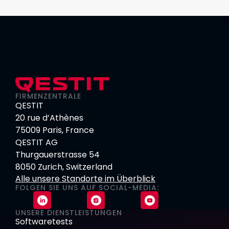
FIRMENZENTRALE
QESTIT
20 rue d’Athènes
75009 Paris, France
QESTIT AG
Thurgauerstrasse 54
8050 Zurich, Switzerland
Alle unsere Standorte im Überblick
FOLGEN SIE UNS AUF SOCIAL-MEDIA:
UNSERE DIENSTLEISTUNGEN
Softwaretests