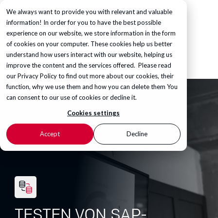
We always want to provide you with relevant and valuable
information! In order for you to have the best possible
experience on our website, we store information in the form
of cookies on your computer. These cookies help us better
understand how users interact with our website, helping us
improve the content and the services offered. Please read
our
Privacy Policy
to find out more about our cookies, their
function, why we use them and how you can delete them You
can consent to our use of cookies or decline it.
Cookies settings
Accept
Decline
TESTEN VON SAP-