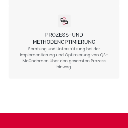
PROZESS- UND
METHODENOPTIMIERUNG
Beratung und Unterstützung bei der
Implementierung und Optimierung von QS-
Maßnahmen über den gesamten Prozess
hinweg.