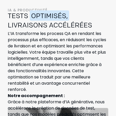
IA & PRODUCTIVITÉ
TESTS
OPTIMISÉS,
LIVRAISONS ACCÉLÉRÉES
L’IA transforme les process QA en rendant les
processus plus efficaces, en réduisant les cycles
de livraison et en optimisant les performances
logicielles. Votre équipe travaille plus vite et plus
intelligemment, tandis que vos clients
bénéficient d’une expérience enrichie grâce à
des fonctionnalités innovantes. Cette
optimisation se traduit par une meilleure
rentabilité et un avantage concurrentiel
renforcé.
Notre accompagnement :
Grâce à notre plateforme d’IA générative, nous
accélérons la création de données de test,
tandis que nos modèles prédictifs optimisent les