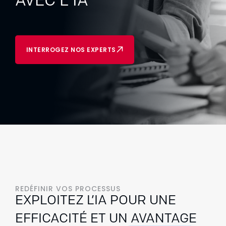
AVEC L'IA
INTERROGEZ NOS EXPERTS
REDÉFINIR VOS PROCESSUS
EXPLOITEZ L’IA POUR UNE
EFFICACITÉ ET UN AVANTAGE