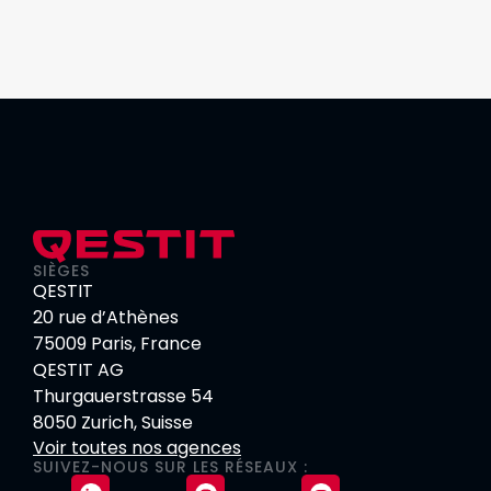
SIÈGES
QESTIT
20 rue d’Athènes
75009 Paris, France
QESTIT AG
Thurgauerstrasse 54
8050 Zurich, Suisse
Voir toutes nos agences
SUIVEZ-NOUS SUR LES RÉSEAUX :