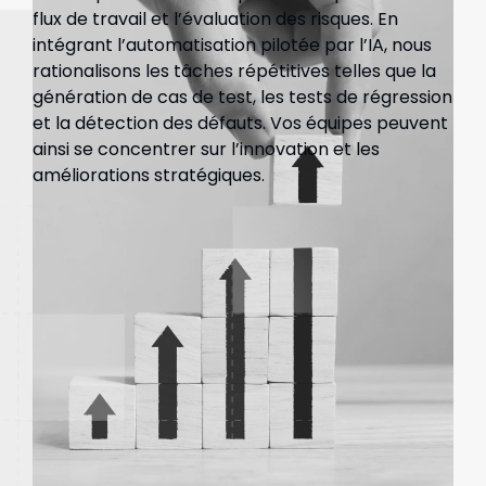
flux de travail et l’évaluation des risques. En
intégrant l’automatisation pilotée par l’IA, nous
rationalisons les tâches répétitives telles que la
génération de cas de test, les tests de régression
et la détection des défauts. Vos équipes peuvent
ainsi se concentrer sur l’innovation et les
améliorations stratégiques.