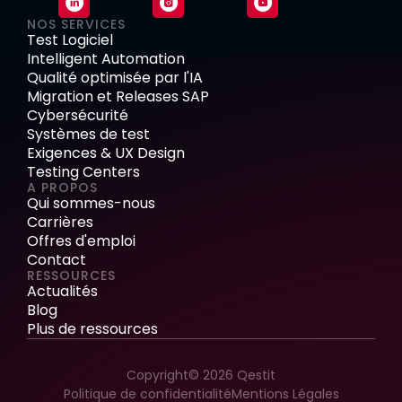
NOS SERVICES
Test Logiciel
Intelligent Automation
Qualité optimisée par l'IA
Migration et Releases SAP
Cybersécurité
Systèmes de test
Exigences & UX Design
Testing Centers
A PROPOS
Qui sommes-nous
Carrières
Offres d'emploi
Contact
RESSOURCES
Actualités
Blog
Plus de ressources
Copyright© 2026 Qestit
Politique de confidentialité
Mentions Légales