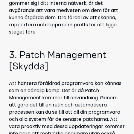
gömmer sig i ditt interna nätverk, är det
avgörande att vara medveten om dem för att
kunna åtgärda dem. Dra fördel av att skanna,
rapportera och lappa som proffs för att ligga
steget före.
3. Patch Management
[Skydda]
Att hantera föråldrad programvara kan kännas
som en oändlig kamp. Det är då Patch
Management kommer till användning. Genom
att göra det till en rutin och automatisera
processen kan du se till att all din programvara
och alla system får de senaste patcharna. Att
vara proaktiv med dessa uppdateringar kommer
inte bara att motverka angripare utan också