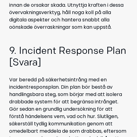
innan de orsakar skada. Utnyttja kraften i dessa
övervakningsverktyg, håll noga koll på alla
digitala aspekter och hantera snabbt alla
oönskade överraskningar som kan uppstå.
9. Incident Response Plan
[Svara]
Var beredd på säkerhetsintrång med en
incidentresponsplan. Din plan bör bestå av
handlingsbara steg, som börjar med att isolera
drabbade system för att begränsa intrånget.
Gör sedan en grundlig undersökning för att
förstå händelsens vem, vad och hur. Slutligen,
säkerställ tydlig kommunikation genom att
omedelbart meddela de som drabbas, eftersom