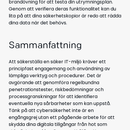
brandövning för att testa din utrymningsplan.
Genom att verifiera deras funktionalitet kan du
lita på att dina säkerhetskopior är redo att rädda
dina data när det behövs.
Sammanfattning
Att säkerställa en säker IT-miljö kräver ett
principfast engagemang och användning av
lämpliga verktyg och procedurer. Det är
avgörande att genomföra regelbundna
penetrationstester, riskbedömningar och
processgranskningar för att identifiera
eventuella nya sårbarheter som kan uppstå.
Tänk på att cybersäkerhet inte är en
engångsgrej utan ett pågående arbete för att
skydda dina digitala tillgångar från hot som