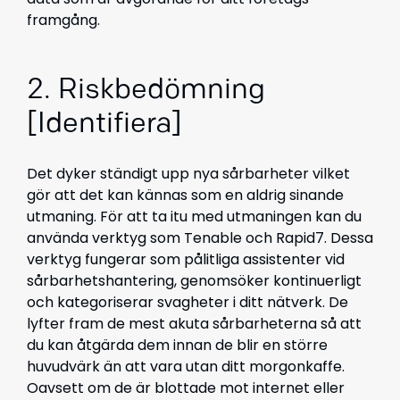
framgång.
2. Riskbedömning
[Identifiera]
Det dyker ständigt upp nya sårbarheter vilket
gör att det kan kännas som en aldrig sinande
utmaning. För att ta itu med utmaningen kan du
använda verktyg som Tenable och Rapid7. Dessa
verktyg fungerar som pålitliga assistenter vid
sårbarhetshantering, genomsöker kontinuerligt
och kategoriserar svagheter i ditt nätverk. De
lyfter fram de mest akuta sårbarheterna så att
du kan åtgärda dem innan de blir en större
huvudvärk än att vara utan ditt morgonkaffe.
Oavsett om de är blottade mot internet eller