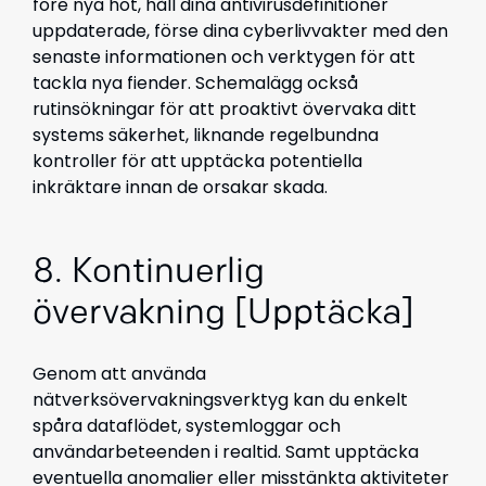
före nya hot, håll dina antivirusdefinitioner
uppdaterade, förse dina cyberlivvakter med den
senaste informationen och verktygen för att
tackla nya fiender. Schemalägg också
rutinsökningar för att proaktivt övervaka ditt
systems säkerhet, liknande regelbundna
kontroller för att upptäcka potentiella
inkräktare innan de orsakar skada.
8. Kontinuerlig
övervakning [Upptäcka]
Genom att använda
nätverksövervakningsverktyg kan du enkelt
spåra dataflödet, systemloggar och
användarbeteenden i realtid. Samt upptäcka
eventuella anomalier eller misstänkta aktiviteter