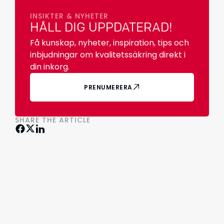
INSIKTER & NYHETER
HÅLL DIG UPPDATERAD!
Få kunskap, nyheter, inspiration, tips och
inbjudningar om kvalitetssäkring direkt i
din inkorg.
PRENUMERERA
SHARE THE ARTICLE