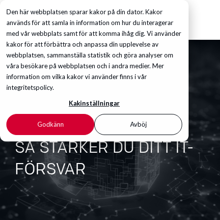
Den här webbplatsen sparar kakor på din dator. Kakor
används för att samla in information om hur du interagerar
med vår webbplats samt för att komma ihåg dig. Vi använder
kakor för att förbättra och anpassa din upplevelse av
webbplatsen, sammanställa statistik och göra analyser om
våra besökare på webbplatsen och i andra medier. Mer
information om vilka kakor vi använder finns i vår
integritetspolicy.
Kakinställningar
Godkänn
Avböj
SÅ STÄRKER DU DITT IT-
FÖRSVAR