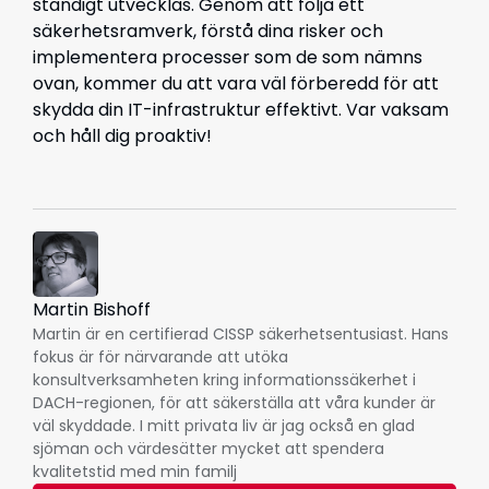
ständigt utvecklas. Genom att följa ett
säkerhetsramverk, förstå dina risker och
implementera processer som de som nämns
ovan, kommer du att vara väl förberedd för att
skydda din IT-infrastruktur effektivt. Var vaksam
och håll dig proaktiv!
Martin Bishoff
Martin är en certifierad CISSP säkerhetsentusiast. Hans
fokus är för närvarande att utöka
konsultverksamheten kring informationssäkerhet i
DACH-regionen, för att säkerställa att våra kunder är
väl skyddade. I mitt privata liv är jag också en glad
sjöman och värdesätter mycket att spendera
kvalitetstid med min familj