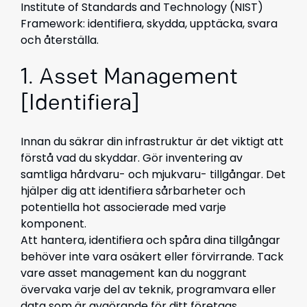
Institute of Standards and Technology (NIST)
Framework: identifiera, skydda, upptäcka, svara
och återställa.
1. Asset Management
[Identifiera]
Innan du säkrar din infrastruktur är det viktigt att
förstå vad du skyddar. Gör inventering av
samtliga hårdvaru- och mjukvaru- tillgångar. Det
hjälper dig att identifiera sårbarheter och
potentiella hot associerade med varje
komponent.
Att hantera, identifiera och spåra dina tillgångar
behöver inte vara osäkert eller förvirrande. Tack
vare asset management kan du noggrant
övervaka varje del av teknik, programvara eller
data som är avgörande för ditt företags