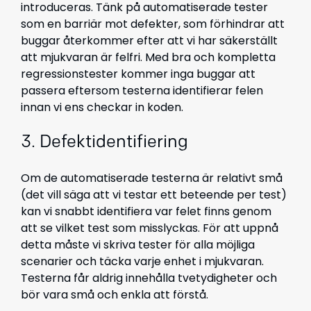
introduceras. Tänk på automatiserade tester
som en barriär mot defekter, som förhindrar att
buggar återkommer efter att vi har säkerställt
att mjukvaran är felfri. Med bra och kompletta
regressionstester kommer inga buggar att
passera eftersom testerna identifierar felen
innan vi ens checkar in koden.
3. Defektidentifiering
Om de automatiserade testerna är relativt små
(det vill säga att vi testar ett beteende per test)
kan vi snabbt identifiera var felet finns genom
att se vilket test som misslyckas. För att uppnå
detta måste vi skriva tester för alla möjliga
scenarier och täcka varje enhet i mjukvaran.
Testerna får aldrig innehålla tvetydigheter och
bör vara små och enkla att förstå.