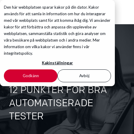
Den här webbplatsen sparar kakor på din dator. Kakor
används för att samla in information om hur du interagerar
med vår webbplats samt för att komma ihåg dig. Vi använder
kakor för att förbättra och anpassa din upplevelse av
webbplatsen, sammanställa statistik och göra analyser om
våra besökare på webbplatsen och i andra medier. Mer
information om vilka kakor vi använder finns i vår
integritetspolicy.
Kakinställningar
Godkänn
Avböj
12 PUNKTER FÖR BRA
AUTOMATISERADE
TESTER