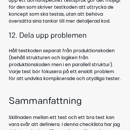
upp ett domänspecifikt testspråk gör det möjligt
för den som skriver testkoden att uttrycka de
koncept som ska testas, utan att behöva
översätta sina tankar till mer detaljerad kod.
12. Dela upp problemen
Håll testkoden separat från produktionskoden
(behåll strukturen och logiken från
produktionskoden men i en parallell struktur).
Varje test bör fokusera på ett enskilt problem
för att undvika komplicerade och otydliga tester.
Sammanfattning
Skillnaden mellan ett test och ett bra test kan
vara svår att definiera. I denna checklista har jag