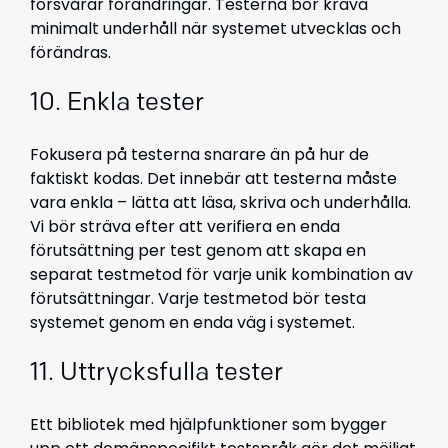
försvårar förändringar. Testerna bör kräva
minimalt underhåll när systemet utvecklas och
förändras.
10. Enkla tester
Fokusera på testerna snarare än på hur de
faktiskt kodas. Det innebär att testerna måste
vara enkla – lätta att läsa, skriva och underhålla.
Vi bör sträva efter att verifiera en enda
förutsättning per test genom att skapa en
separat testmetod för varje unik kombination av
förutsättningar. Varje testmetod bör testa
systemet genom en enda väg i systemet.
11. Uttrycksfulla tester
Ett bibliotek med hjälpfunktioner som bygger