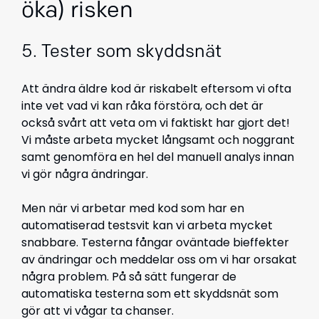
öka) risken
5. Tester som skyddsnät
Att ändra äldre kod är riskabelt eftersom vi ofta
inte vet vad vi kan råka förstöra, och det är
också svårt att veta om vi faktiskt har gjort det!
Vi måste arbeta mycket långsamt och noggrant
samt genomföra en hel del manuell analys innan
vi gör några ändringar.
Men när vi arbetar med kod som har en
automatiserad testsvit kan vi arbeta mycket
snabbare. Testerna fångar oväntade bieffekter
av ändringar och meddelar oss om vi har orsakat
några problem. På så sätt fungerar de
automatiska testerna som ett skyddsnät som
gör att vi vågar ta chanser.