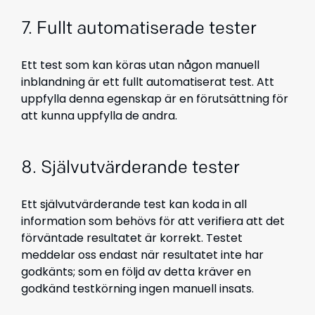
7. Fullt automatiserade tester
Ett test som kan köras utan någon manuell
inblandning är ett fullt automatiserat test. Att
uppfylla denna egenskap är en förutsättning för
att kunna uppfylla de andra.
8. Självutvärderande tester
Ett självutvärderande test kan koda in all
information som behövs för att verifiera att det
förväntade resultatet är korrekt. Testet
meddelar oss endast när resultatet inte har
godkänts; som en följd av detta kräver en
godkänd testkörning ingen manuell insats.