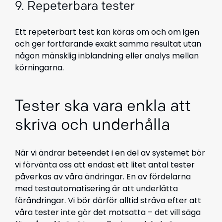
9. Repeterbara tester
Ett repeterbart test kan köras om och om igen
och ger fortfarande exakt samma resultat utan
någon mänsklig inblandning eller analys mellan
körningarna.
Tester ska vara enkla att
skriva och underhålla
När vi ändrar beteendet i en del av systemet bör
vi förvänta oss att endast ett litet antal tester
påverkas av våra ändringar. En av fördelarna
med testautomatisering är att underlätta
förändringar. Vi bör därför alltid sträva efter att
våra tester inte gör det motsatta – det vill säga