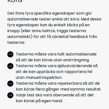
köra
Det finns fyra specifika egenskaper som gör
automatiserade tester enkla att köra. Med dessa
fyra egenskaper kan du enkelt klicka på en
knapp (eller ännu bättre, trigga testerna
automatiskt) för att få värdefull feedback från
testerna:
Testerna måste vara fullt automatiserade
så att de kan köras utan ansträngning.
Testerna måste vara självutvärderande så
att de kan upptäcka och rapportera fel
utan manuell inspektion.
Testerna måste vara repeterbara så att de
kan köras flera gånger med samma resultat.
Varje test ska vara oberoende så att det
kan köras på egen hand.