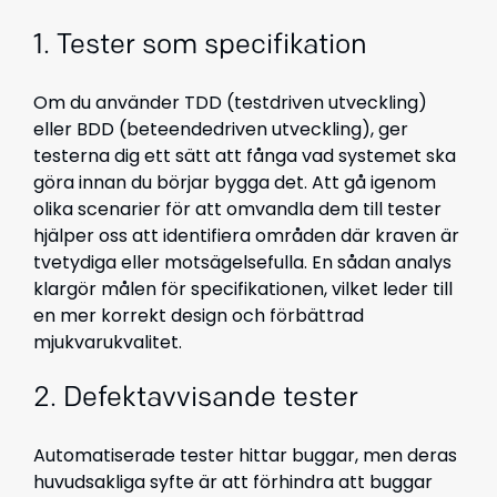
1. Tester som specifikation
Om du använder TDD (testdriven utveckling)
eller BDD (beteendedriven utveckling), ger
testerna dig ett sätt att fånga vad systemet ska
göra innan du börjar bygga det. Att gå igenom
olika scenarier för att omvandla dem till tester
hjälper oss att identifiera områden där kraven är
tvetydiga eller motsägelsefulla. En sådan analys
klargör målen för specifikationen, vilket leder till
en mer korrekt design och förbättrad
mjukvarukvalitet.
2. Defektavvisande tester
Automatiserade tester hittar buggar, men deras
huvudsakliga syfte är att förhindra att buggar