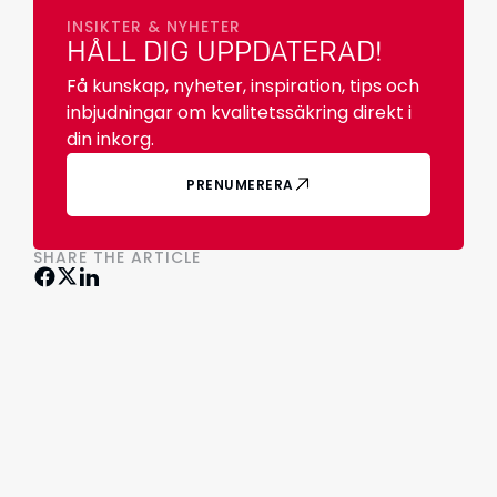
INSIKTER & NYHETER
HÅLL DIG UPPDATERAD!
Få kunskap, nyheter, inspiration, tips och
inbjudningar om kvalitetssäkring direkt i
din inkorg.
PRENUMERERA
SHARE THE ARTICLE