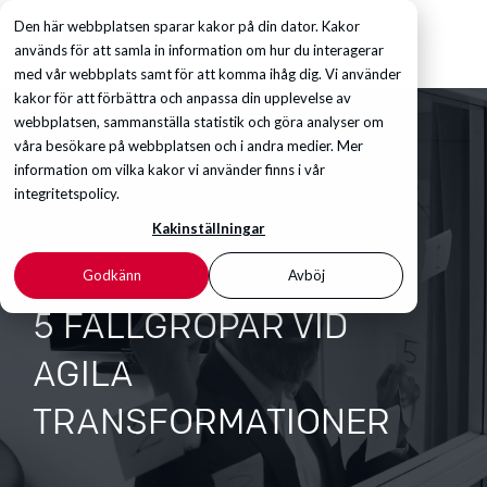
Den här webbplatsen sparar kakor på din dator. Kakor
används för att samla in information om hur du interagerar
med vår webbplats samt för att komma ihåg dig. Vi använder
kakor för att förbättra och anpassa din upplevelse av
webbplatsen, sammanställa statistik och göra analyser om
våra besökare på webbplatsen och i andra medier. Mer
information om vilka kakor vi använder finns i vår
integritetspolicy.
Kakinställningar
Godkänn
Avböj
5 FALLGROPAR VID
AGILA
TRANSFORMATIONER