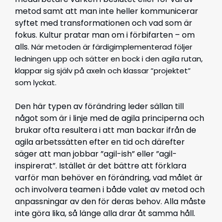
metod samt att man inte heller kommunicerar
syftet med transformationen och vad som är
fokus. Kultur pratar man om i förbifarten – om
alls
. När metoden är färdigimplementerad följer
ledningen upp och sätter en bock i den agila rutan,
klappar sig själv på axeln och klassar ”projektet”
som lyckat.
Den här typen av förändring leder sällan till
något som är i linje med de agila principerna och
brukar ofta resultera i att man backar ifrån de
agila arbetssätten efter en tid och därefter
säger att man jobbar ”agil-ish” eller ”agil-
inspirerat”. Istället är det bättre att förklara
varför man behöver en förändring, vad målet är
och involvera teamen i både valet av metod och
anpassningar av den för deras behov. Alla måste
inte göra lika, så länge alla drar åt samma håll.