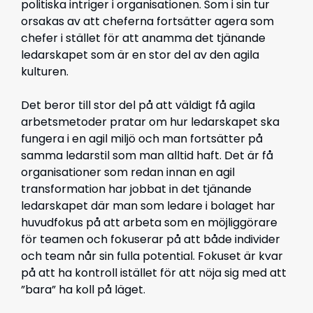
politiska intriger i organisationen. Som i sin tur
orsakas av att cheferna fortsätter agera som
chefer i stället för att anamma det tjänande
ledarskapet som är en stor del av den agila
kulturen.
Det beror till stor del på att väldigt få agila
arbetsmetoder pratar om hur ledarskapet ska
fungera i en agil miljö och man fortsätter på
samma ledarstil som man alltid haft. Det är få
organisationer som redan innan en agil
transformation har jobbat in det tjänande
ledarskapet där man som ledare i bolaget har
huvudfokus på att arbeta som en möjliggörare
för teamen och fokuserar på att både individer
och team når sin fulla potential. Fokuset är kvar
på att ha kontroll istället för att nöja sig med att
”bara” ha koll på läget.