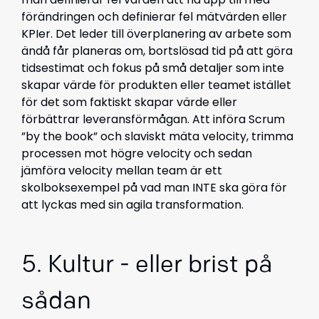
förändringen och definierar fel mätvärden eller
KPIer. Det leder till överplanering av arbete som
ändå får planeras om, bortslösad tid på att göra
tidsestimat och fokus på små detaljer som inte
skapar värde för produkten eller teamet istället
för det som faktiskt skapar värde eller
förbättrar leveransförmågan. Att införa Scrum
”by the book” och slaviskt mäta velocity, trimma
processen mot högre velocity och sedan
jämföra velocity mellan team är ett
skolboksexempel på vad man INTE ska göra för
att lyckas med sin agila transformation.
5. Kultur - eller brist på
sådan