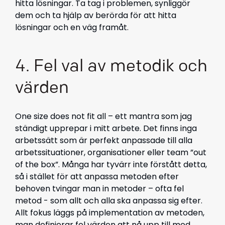
hitta lösningar. Ta tag i problemen, synliggör
dem och ta hjälp av berörda för att hitta
lösningar och en väg framåt.
4. Fel val av metodik och
värden
One size does not fit all – ett mantra som jag
ständigt upprepar i mitt arbete. Det finns inga
arbetssätt som är perfekt anpassade till alla
arbetssituationer, organisationer eller team ”out
of the box”. Många har tyvärr inte förstått detta,
så i stället för att anpassa metoden efter
behoven tvingar man in metoder – ofta fel
metod - som allt och alla ska anpassa sig efter.
Allt fokus läggs på implementation av metoden,
man definierar fel värden att nå upp till med