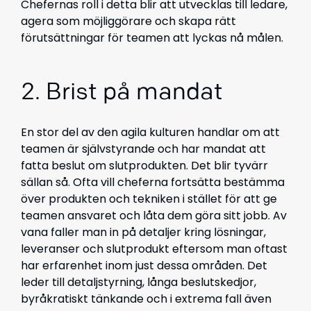
Chefernas roll i detta blir att utvecklas till ledare,
agera som möjliggörare och skapa rätt
förutsättningar för teamen att lyckas nå målen.
2. Brist på mandat
En stor del av den agila kulturen handlar om att
teamen är självstyrande och har mandat att
fatta beslut om slutprodukten. Det blir tyvärr
sällan så. Ofta vill cheferna fortsätta bestämma
över produkten och tekniken i stället för att ge
teamen ansvaret och låta dem göra sitt jobb. Av
vana faller man in på detaljer kring lösningar,
leveranser och slutprodukt eftersom man oftast
har erfarenhet inom just dessa områden. Det
leder till detaljstyrning, långa beslutskedjor,
byråkratiskt tänkande och i extrema fall även