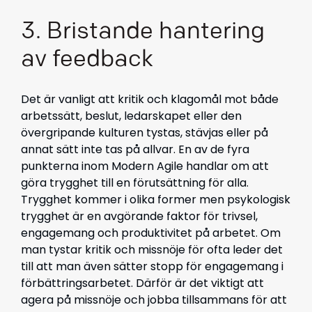
3. Bristande hantering
av feedback
Det är vanligt att kritik och klagomål mot både
arbetssätt, beslut, ledarskapet eller den
övergripande kulturen tystas, stävjas eller på
annat sätt inte tas på allvar. En av de fyra
punkterna inom Modern Agile handlar om att
göra trygghet till en förutsättning för alla.
Trygghet kommer i olika former men psykologisk
trygghet är en avgörande faktor för trivsel,
engagemang och produktivitet på arbetet. Om
man tystar kritik och missnöje för ofta leder det
till att man även sätter stopp för engagemang i
förbättringsarbetet. Därför är det viktigt att
agera på missnöje och jobba tillsammans för att