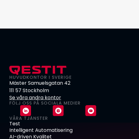
HUVUDKONTOR I SVERIGE
Mäster Samuelsgatan 42
111 57 Stockholm
Se våra andra kontor
FÖLJ OSS PÅ SOCIALA MEDIER
VÅRA TJÄNSTER
Test
Intelligent Automatisering
AI-driven Kvalitet