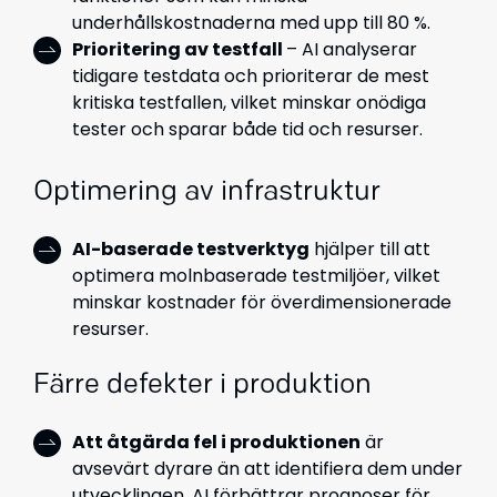
underhållskostnaderna med upp till 80 %.
Prioritering av testfall
– AI analyserar
tidigare testdata och prioriterar de mest
kritiska testfallen, vilket minskar onödiga
tester och sparar både tid och resurser.
Optimering av infrastruktur
AI-baserade testverktyg
hjälper till att
optimera molnbaserade testmiljöer, vilket
minskar kostnader för överdimensionerade
resurser.
Färre defekter i produktion
Att åtgärda fel i produktionen
är
avsevärt dyrare än att identifiera dem under
utvecklingen. AI förbättrar prognoser för