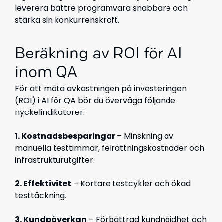
leverera bättre programvara snabbare och
stärka sin konkurrenskraft.
Beräkning av ROI för AI
inom QA
För att mäta avkastningen på investeringen
(ROI) i AI för QA bör du överväga följande
nyckelindikatorer:
1. Kostnadsbesparingar
– Minskning av
manuella testtimmar, felrättningskostnader och
infrastrukturutgifter.
2. Effektivitet
– Kortare testcykler och ökad
testtäckning.
3. Kundpåverkan
– Förbättrad kundnöjdhet och