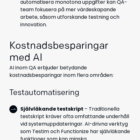
automatisera monotona uppgifter kan QA-
team fokusera på mer värdeskapande
arbete, såsom utforskande testning och
innovation.
Kostnadsbesparingar
med AI
AI inom QA erbjuder betydande
kostnadsbesparingar inom flera områden:
Testautomatisering
Självläkande testskript
– Traditionella
testskript kräver ofta omfattande underhåll
vid systemuppdateringar. AI-drivna verktyg
som Testim och Functionize har självläkande
funktioner som kan minska