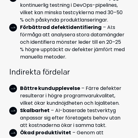
kontinuerlig testning i DevOps-pipelines,
vilket kan minska testcyklerna med 30–50
% och påskynda produktlanseringar.
Förbättrad defektidentifiering
– AI:s
förmåga att analysera stora datamängder
och identifiera mönster leder till en 20–25
% högre upptäckt av defekter jämfört med
manuella metoder.
Indirekta fördelar
Bättre kundupplevelse
– Färre defekter
resulterar i högre programvarukvalitet,
vilket ökar kundnöjdheten och lojaliteten.
Skalbarhet
– AI-baserade testverktyg
anpassar sig efter företagets behov utan
att kostnaderna ökar i samma takt.
Ökad produktivitet
– Genom att