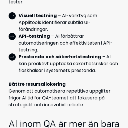
tester:
Visuell testning
– AI-verktyg som
Applitools identifierar subtila UI-
förändringar.
API-testning
– AI förbättrar
automatiseringen och effektiviteten i API-
testning.
Prestanda och säkerhetstestning
– AI
kan proaktivt upptäcka säkerhetsrisker och
flaskhalsar i systemets prestanda.
Bättre resursallokering
Genom att automatisera repetitiva uppgifter
frigör AI tid för QA-teamet att fokusera på
strategiskt och innovativt arbete.
AI inom QA är mer än bara