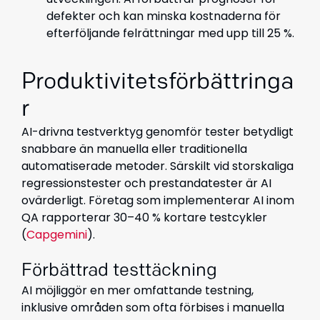
defekter och kan minska kostnaderna för
efterföljande felrättningar med upp till 25 %.
Produktivitetsförbättringa
r
AI-drivna testverktyg genomför tester betydligt
snabbare än manuella eller traditionella
automatiserade metoder. Särskilt vid storskaliga
regressionstester och prestandatester är AI
ovärderligt. Företag som implementerar AI inom
QA rapporterar 30–40 % kortare testcykler
(
Capgemini
).
Förbättrad testtäckning
AI möjliggör en mer omfattande testning,
inklusive områden som ofta förbises i manuella