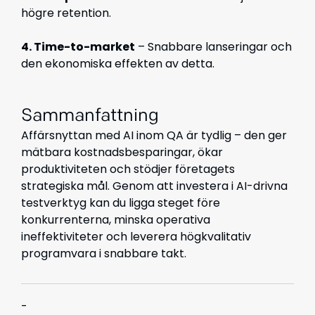
högre retention.
4. Time-to-market
– Snabbare lanseringar och
den ekonomiska effekten av detta.
Sammanfattning
Affärsnyttan med AI inom QA är tydlig – den ger
mätbara kostnadsbesparingar, ökar
produktiviteten och stödjer företagets
strategiska mål. Genom att investera i AI-drivna
testverktyg kan du ligga steget före
konkurrenterna, minska operativa
ineffektiviteter och leverera högkvalitativ
programvara i snabbare takt.
-