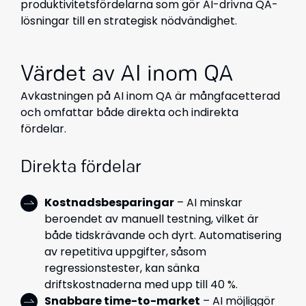
produktivitetsfördelarna som gör AI-drivna QA-
lösningar till en strategisk nödvändighet.
Värdet av AI inom QA
Avkastningen på AI inom QA är mångfacetterad
och omfattar både direkta och indirekta
fördelar.
Direkta fördelar
Kostnadsbesparingar
– AI minskar
beroendet av manuell testning, vilket är
både tidskrävande och dyrt. Automatisering
av repetitiva uppgifter, såsom
regressionstester, kan sänka
driftskostnaderna med upp till 40 %.
Snabbare time-to-market
– AI möjliggör