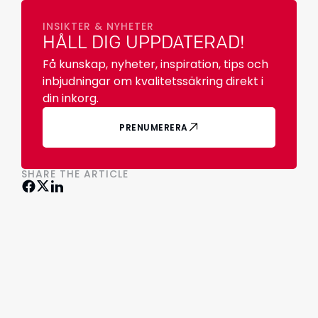
INSIKTER & NYHETER
HÅLL DIG UPPDATERAD!
Få kunskap, nyheter, inspiration, tips och
inbjudningar om kvalitetssäkring direkt i
din inkorg.
PRENUMERERA
SHARE THE ARTICLE