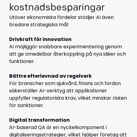
kostnadsbesparingar
Utöver ekonomiska fördelar stödjer AI även
bredare strategiska mål:
Drivkraft för innovation
AI möjliggör snabbare experimentering genom
att ge omedelbar återkoppling på nya idéer och
funktioner.
Bättre efterlevnad av regelverk
För branscher som sjukvård, finans och fordon
säkerställer AI-verktyg att applikationer
uppfyller regulatoriska krav, vilket minskar risken
för sanktioner.
Digital transformation
AI-baserad QA är en nyckelkomponent i
digitaliseringsstrategier, vilket hjälper företag att