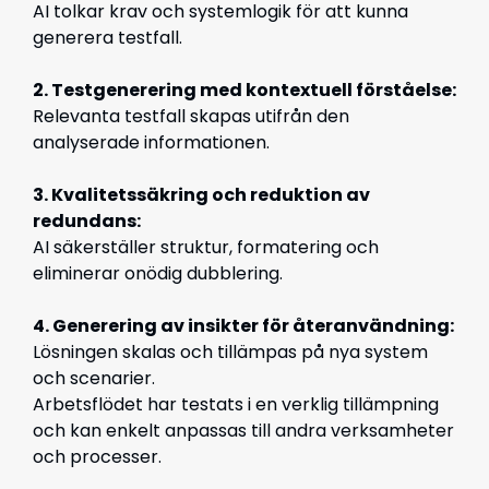
AI tolkar krav och systemlogik för att kunna
generera testfall.
2. Testgenerering med kontextuell förståelse:
Relevanta testfall skapas utifrån den
analyserade informationen.
3. Kvalitetssäkring och reduktion av
redundans:
AI säkerställer struktur, formatering och
eliminerar onödig dubblering.
4. Generering av insikter för återanvändning:
Lösningen skalas och tillämpas på nya system
och scenarier.
Arbetsflödet har testats i en verklig tillämpning
och kan enkelt anpassas till andra verksamheter
och processer.