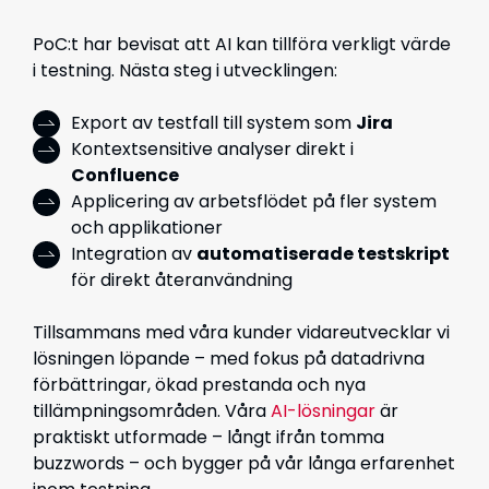
PoC:t har bevisat att AI kan tillföra verkligt värde
i testning. Nästa steg i utvecklingen:
Export av testfall till system som
Jira
Kontextsensitive analyser direkt i
Confluence
Applicering av arbetsflödet på fler system
och applikationer
Integration av
automatiserade testskript
för direkt återanvändning
Tillsammans med våra kunder vidareutvecklar vi
lösningen löpande – med fokus på datadrivna
förbättringar, ökad prestanda och nya
tillämpningsområden. Våra
AI-lösningar
är
praktiskt utformade – långt ifrån tomma
buzzwords – och bygger på vår långa erfarenhet