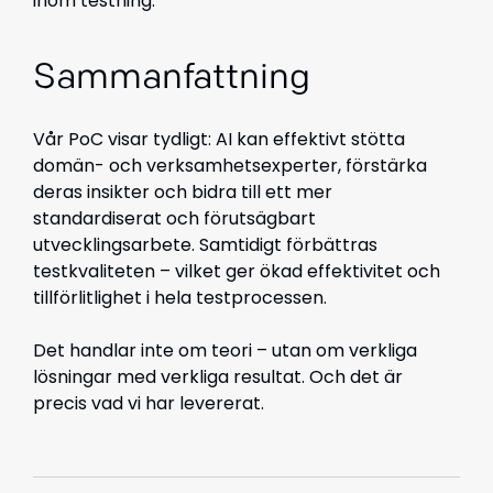
inom testning.
Sammanfattning
Vår PoC visar tydligt: AI kan effektivt stötta
domän- och verksamhetsexperter, förstärka
deras insikter och bidra till ett mer
standardiserat och förutsägbart
utvecklingsarbete. Samtidigt förbättras
testkvaliteten – vilket ger ökad effektivitet och
tillförlitlighet i hela testprocessen.
Det handlar inte om teori – utan om verkliga
lösningar med verkliga resultat. Och det är
precis vad vi har levererat.