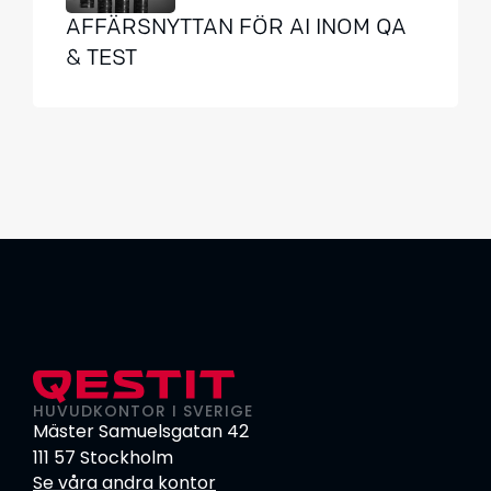
AFFÄRSNYTTAN FÖR AI INOM QA
& TEST
HUVUDKONTOR I SVERIGE
Mäster Samuelsgatan 42
111 57 Stockholm
Se våra andra kontor