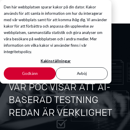
Den här webbplatsen sparar kakor på din dator. Kakor
används för att samla in information om hur du interagerar
med vår webbplats samt för att komma ihåg dig. Vi använder
kakor för att förbättra och anpassa din upplevelse av
webbplatsen, sammanställa statistik och göra analyser om
våra besökare på webbplatsen och i andra medier. Mer
information om vilka kakor vi använder finns i vår
integritetspolicy.
Kakinställningar
Godkänn
Avböj
VÅR POC VISAR ATT AI-
BASERAD TESTNING
REDAN ÄR VERKLIGHET