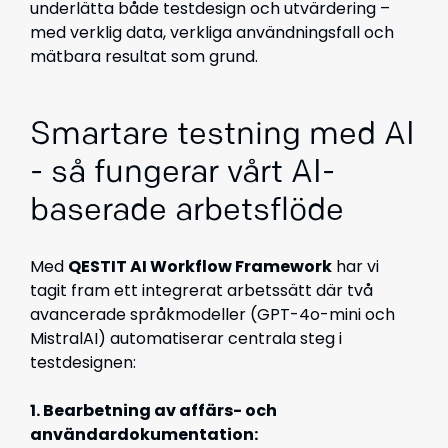
underlätta både testdesign och utvärdering –
med verklig data, verkliga användningsfall och
mätbara resultat som grund.
Smartare testning med AI
- så fungerar vårt AI-
baserade arbetsflöde
Med
QESTIT AI Workflow Framework
har vi
tagit fram ett integrerat arbetssätt där två
avancerade språkmodeller (GPT-4o-mini och
MistralAI) automatiserar centrala steg i
testdesignen:
1. Bearbetning av affärs- och
användardokumentation: