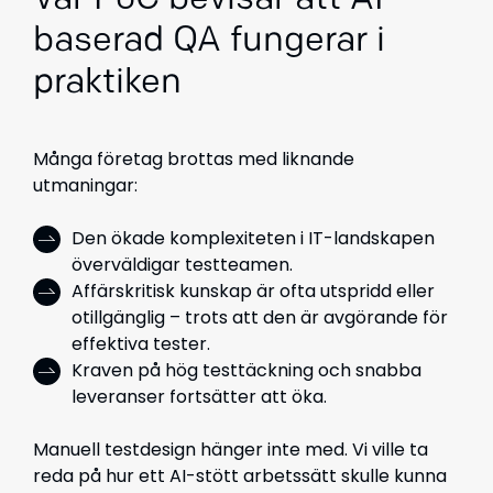
Vår PoC bevisar att AI-
baserad QA fungerar i
praktiken
Många företag brottas med liknande
utmaningar:
Den ökade komplexiteten i IT-landskapen
överväldigar testteamen.
Affärskritisk kunskap är ofta utspridd eller
otillgänglig – trots att den är avgörande för
effektiva tester.
Kraven på hög testtäckning och snabba
leveranser fortsätter att öka.
Manuell testdesign hänger inte med. Vi ville ta
reda på hur ett AI-stött arbetssätt skulle kunna