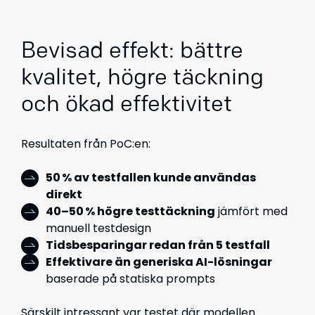
Bevisad effekt: bättre
kvalitet, högre täckning
och ökad effektivitet
Resultaten från PoC:en:
50 % av testfallen kunde användas
direkt
40–50 % högre testtäckning
jämfört med
manuell testdesign
Tidsbesparingar redan från 5 testfall
Effektivare än generiska AI-lösningar
baserade på statiska prompts
Särskilt intressant var testet där modellen