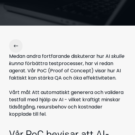
Medan andra fortfarande diskuterar hur AI
skulle
kunna
förbättra testprocesser, har vi redan
agerat. Vår PoC (Proof of Concept) visar hur AI
faktiskt kan stärka QA och öka effektiviteten.
Vårt mål: Att automatiskt generera och validera
testfall med hjälp av AI -
vilket kraftigt minskar
tidsåtgång, resursbehov och kostnader
kopplade till fel.