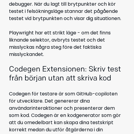
debugger. När du lagt till brytpunkter och kör
testet i felsökningsläge stannar det pågående
testet vid brytpunkten och visar dig situationen.
Playwright har ett strikt läge - om det finns
liknande selektor, avbryts testet och det
misslyckas några steg före det faktiska
misslyckandet.
Codegen Extensionen: Skriv test
från början utan att skriva kod
Codegen för testare är som GitHub-copiloten
för utvecklare. Det genererar dina
användarinteraktioner och presenterar dem
som kod. Codegen är en kodgenerator som gör
att du omedelbart kan skapa dina testskript
korrekt medan du utför åtgärderna i din