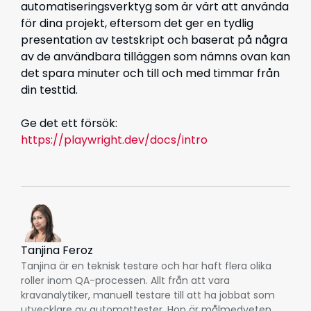
automatiseringsverktyg som är värt att använda
för dina projekt, eftersom det ger en tydlig
presentation av testskript och baserat på några
av de användbara tilläggen som nämns ovan kan
det spara minuter och till och med timmar från
din testtid.
Ge det ett försök:
https://playwright.dev/docs/intro
Tanjina Feroz
Tanjina är en teknisk testare och har haft flera olika
roller inom QA-processen. Allt från att vara
kravanalytiker, manuell testare till att ha jobbat som
utvecklare av automattester. Hon är målmedveten