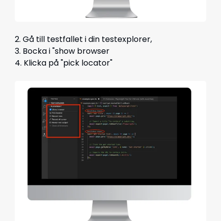
2. Gå till testfallet i din testexplorer,
3. Bocka i "show browser
4. Klicka på "pick locator"