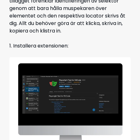
tillägget förenklar identifieringen av selektor
genom att bara hålla muspekaren över
elementet och den respektiva locator skrivs åt
dig. Allt du behöver göra är att klicka, skriva in,
kopiera och klistra in.
1. Installera extensionen: