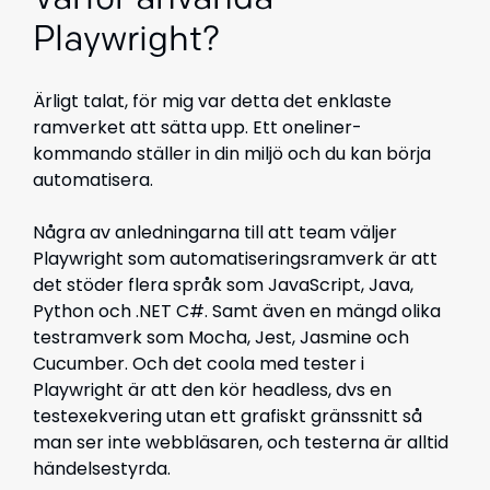
Varför använda
Playwright?
Ärligt talat, för mig var detta det enklaste
ramverket att sätta upp. Ett oneliner-
kommando ställer in din miljö och du kan börja
automatisera.
Några av anledningarna till att team väljer
Playwright som automatiseringsramverk är att
det stöder flera språk som JavaScript, Java,
Python och .NET C#. Samt även en mängd olika
testramverk som Mocha, Jest, Jasmine och
Cucumber. Och det coola med tester i
Playwright är att den kör headless, dvs en
testexekvering utan ett grafiskt gränssnitt så
man ser inte webbläsaren, och testerna är alltid
händelsestyrda.