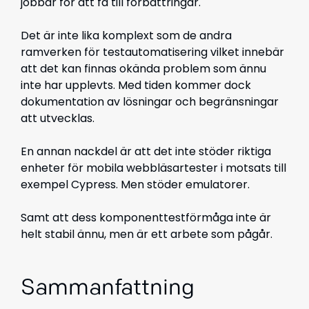
jobbar för att få till förbättringar.
Det är inte lika komplext som de andra
ramverken för testautomatisering vilket innebär
att det kan finnas okända problem som ännu
inte har upplevts. Med tiden kommer dock
dokumentation av lösningar och begränsningar
att utvecklas.
En annan nackdel är att det inte stöder riktiga
enheter för mobila webbläsartester i motsats till
exempel Cypress. Men stöder emulatorer.
Samt att dess komponenttestförmåga inte är
helt stabil ännu, men är ett arbete som pågår.
Sammanfattning