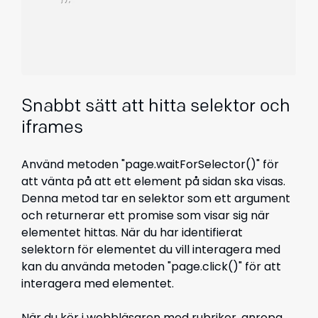
Snabbt sätt att hitta selektor och
iframes
Använd metoden "page.waitForSelector()" för
att vänta på att ett element på sidan ska visas.
Denna metod tar en selektor som ett argument
och returnerar ett promise som visar sig när
elementet hittas. När du har identifierat
selektorn för elementet du vill interagera med
kan du använda metoden "page.click()" för att
interagera med elementet.
När du kör i webbläsaren med rubriker, anropa