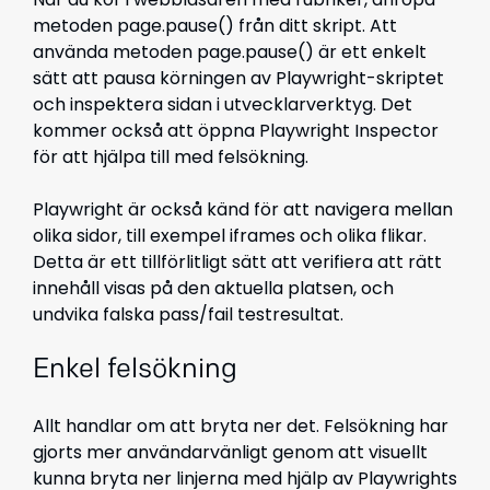
metoden page.pause() från ditt skript. Att
använda metoden page.pause() är ett enkelt
sätt att pausa körningen av Playwright-skriptet
och inspektera sidan i utvecklarverktyg. Det
kommer också att öppna Playwright Inspector
för att hjälpa till med felsökning.
Playwright är också känd för att navigera mellan
olika sidor, till exempel iframes och olika flikar.
Detta är ett tillförlitligt sätt att verifiera att rätt
innehåll visas på den aktuella platsen, och
undvika falska pass/fail testresultat.
Enkel felsökning
Allt handlar om att bryta ner det. Felsökning har
gjorts mer användarvänligt genom att visuellt
kunna bryta ner linjerna med hjälp av Playwrights