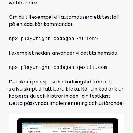
webbläsare.
Om du till exempel vill automatisera ett testfall
på en sida, kör kommandot:
npx playwright codegen <urlen>
I exemplet nedan, använder vi qestits hemsida.
npx playwright codegen qestit.com
Det skär i princip av din kodningstid från att
skriva skript till att bara klicka. När din kod är klar
kopierar du och klistrar in den i din testklass.
Detta påskyndar implementering och utförande!