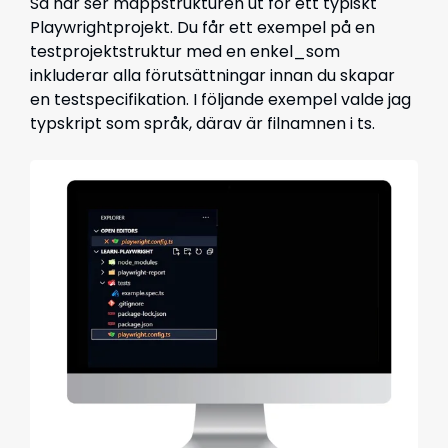
Så här ser mappstrukturen ut för ett typiskt
Playwrightprojekt. Du får ett exempel på en
testprojektstruktur med en enkel_som
inkluderar alla förutsättningar innan du skapar
en testspecifikation. I följande exempel valde jag
typskript som språk, därav är filnamnen i ts.