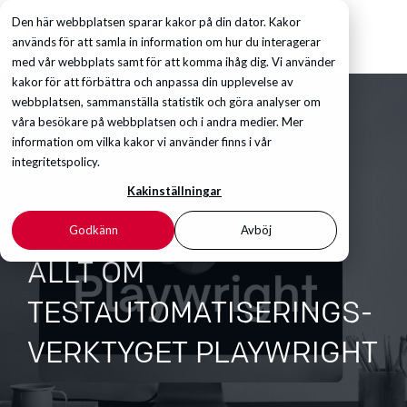
Den här webbplatsen sparar kakor på din dator. Kakor
används för att samla in information om hur du interagerar
med vår webbplats samt för att komma ihåg dig. Vi använder
kakor för att förbättra och anpassa din upplevelse av
webbplatsen, sammanställa statistik och göra analyser om
våra besökare på webbplatsen och i andra medier. Mer
information om vilka kakor vi använder finns i vår
integritetspolicy.
Kakinställningar
Godkänn
Avböj
ALLT OM
TESTAUTOMATISERINGS-
VERKTYGET PLAYWRIGHT