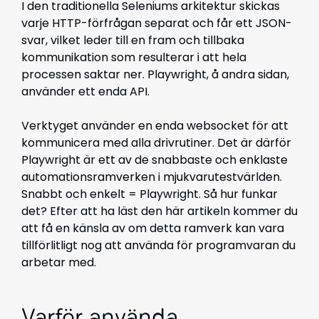
I den traditionella Seleniums arkitektur skickas
varje HTTP-förfrågan separat och får ett JSON-
svar, vilket leder till en fram och tillbaka
kommunikation som resulterar i att hela
processen saktar ner. Playwright, å andra sidan,
använder ett enda API.
Verktyget använder en enda websocket för att
kommunicera med alla drivrutiner. Det är därför
Playwright är ett av de snabbaste och enklaste
automationsramverken i mjukvarutestvärlden.
Snabbt och enkelt = Playwright. Så hur funkar
det? Efter att ha läst den här artikeln kommer du
att få en känsla av om detta ramverk kan vara
tillförlitligt nog att använda för programvaran du
arbetar med.