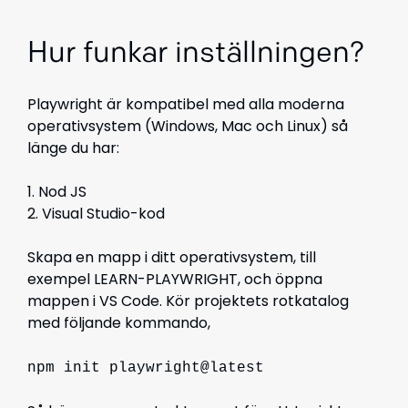
Hur funkar inställningen?
Playwright är kompatibel med alla moderna
operativsystem (Windows, Mac och Linux) så
länge du har:
1. Nod JS
2. Visual Studio-kod
Skapa en mapp i ditt operativsystem, till
exempel LEARN-PLAYWRIGHT, och öppna
mappen i VS Code. Kör projektets rotkatalog
med följande kommando,
npm init playwright@latest