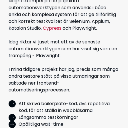
Några exempel på de populära
automationsverktygen som används i både
enkla och komplexa system för att ge tillförlitlig
och korrekt testkvalitet är Selenium, Appium,
Katalon Studio,
Cypress
och Playwright.
Idag riktar vi ljuset mot ett av de senaste
automationsverktygen som har visat sig vara en
framgång - Playwright.
I mina tidigare projekt har jag, precis som många
andra testare stött på vissa utmaningar som
saktade ner frontend-
automatiseringsprocessen.
Att skriva boilerplate-kod, dvs repetitiva
kod, för att ställa in webbläsarna
Långsamma testkörningar
Opålitliga wait-time