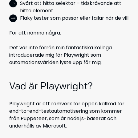
Svårt att hitta selektor – tidskrävande att
hitta element
Flaky tester som passar eller failar när de vill
För att nämna några.
Det var inte förrän min fantastiska kollega
introducerade mig för Playwright som
automationsvärlden lyste upp för mig.
Vad är Playwright?
Playwright är ett ramverk för öppen källkod för
end-to-end-testautomatisering som kommer
från Puppeteer, som är node.js-baserat och
underhålls av Microsoft.