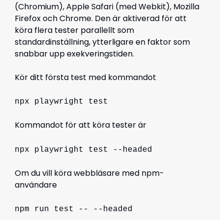
(Chromium), Apple Safari (med Webkit), Mozilla
Firefox och Chrome. Den är aktiverad för att
köra flera tester parallellt som
standardinställning, ytterligare en faktor som
snabbar upp exekveringstiden.
Kör ditt första test med kommandot
npx playwright test
Kommandot för att köra tester är
npx playwright test --headed
Om du vill köra webbläsare med npm-
användare
npm run test -- --headed