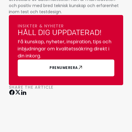
och positiv med bred teknisk kunskap och erfarenhet
inom test och testdesign.
INSIKTER & NYHETER
HÅLL DIG UPPDATERAD!
Få kunskap, nyheter, inspiration, tips och
inbjudningar om kvalitetssäkring direkt i
din inkorg.
PRENUMERERA
SHARE THE ARTICLE