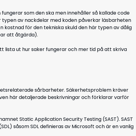
 fungerar som den ska men innehåller så kallade code
är typen av nackdelar med koden påverkar läsbarheten
n kostnad för den tekniska skuld den här typen av dålig
tar att åtgärda).
 lista ut hur saker fungerar och mer tid på att skriva
hetsrelaterade sårbarheter. Säkerhetsproblem kräver
en här detaljerade beskrivningar och förklarar varför
amnet Static Application Security Testing (SAST). SAST
 (SDL) såsom SDL definieras av Microsoft och är en vanlig