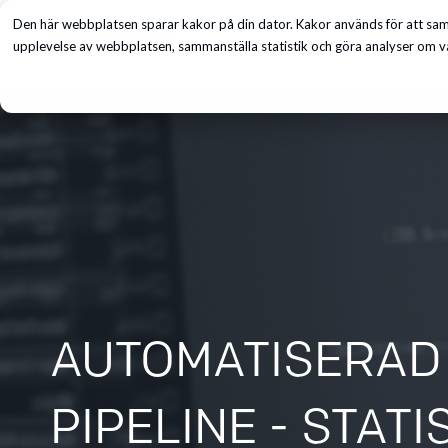
Den här webbplatsen sparar kakor på din dator. Kakor används för att saml
Tjänster
upplevelse av webbplatsen, sammanställa statistik och göra analyser om vå
AUTOMATISERAD T
PIPELINE - STAT