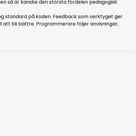
 koden så är kanske den största fördelen pedagogisk:
a hög standard på koden. Feedback som verktyget ger
l att bli bättre. Programmerare följer anvisningar,