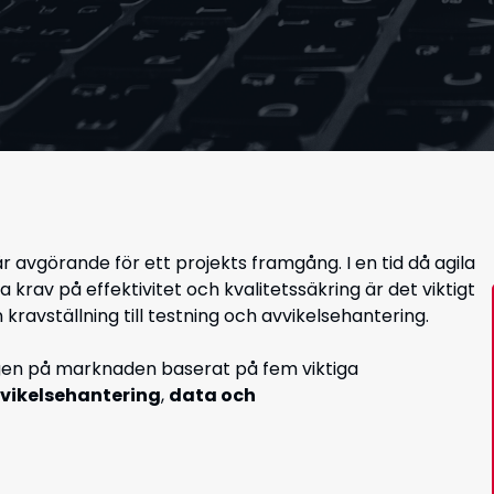
är avgörande för ett projekts framgång. I en tid då agila
rav på effektivitet och kvalitetssäkring är det viktigt
kravställning till testning och avvikelsehantering.
ygen på marknaden baserat på fem viktiga
vvikelsehantering
,
data och