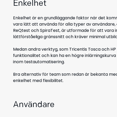
Enkelhet
Enkelhet är en grundläggande faktor när det komm
vara lätt att använda för alla typer av användare
ReQtest och SpiraTest, ä
r utformade för att vara i
lättförståeliga gränssnitt och kräver minimal utb
Medan andra verktyg, som
Tricentis Tosca och H
funktionalitet och kan ha en högre inlärningskurva
inom testautomatisering.
Bra alternativ för team som redan är bekanta med
enkelhet med flexibilitet.
Användare