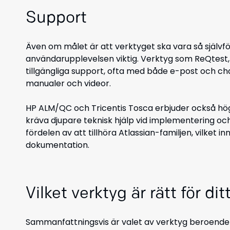
Support
Även om målet är att verktyget ska vara så självfö
användarupplevelsen viktig. Verktyg som
ReQtest, 
tillgängliga support, ofta med både e-post och ch
manu
aler och videor.
HP ALM/QC och Tricentis Tosca erbjuder också hö
kräva djupare teknisk hjälp vid implementering o
fördelen av att tillhöra Atlassian-familjen, vilket 
dokumentation.
Vilket verktyg är rätt för di
Sammanfattningsvis är valet av verktyg beroende 