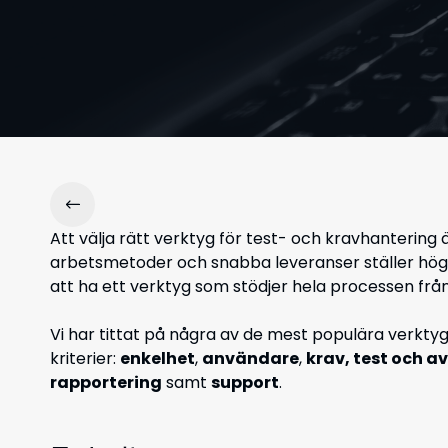
Att välja rätt verktyg för test- och kravhantering 
arbetsmetoder och snabba leveranser ställer höga k
att ha ett verktyg som stödjer hela processen från 
Vi har tittat på några av de mest populära verkt
kriterier:
enkelhet
,
användare
,
krav, test och a
rapportering
samt
support
.