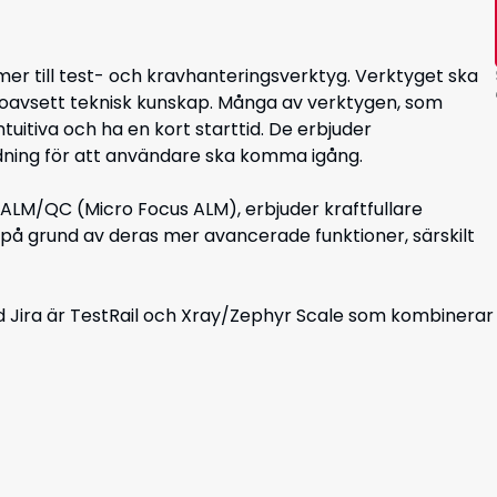
er till test- och kravhanteringsverktyg. Verktyget ska
, oavsett teknisk kunskap. Många av verktygen, som
ntuitiva och ha en kort starttid. De erbjuder
ildning för att användare ska komma igång.
P ALM/QC (Micro Focus ALM),
erbjuder kraftfullare
 på grund av deras mer avancerade funktioner, särskilt
 Jira är
TestRail och Xray/Zephyr Scale som kombinerar