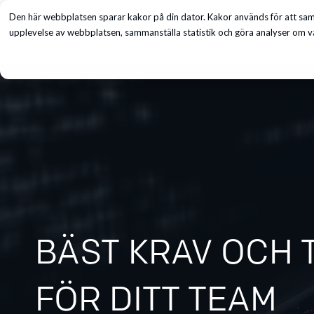
Den här webbplatsen sparar kakor på din dator. Kakor används för att saml
Tjänster
upplevelse av webbplatsen, sammanställa statistik och göra analyser om vå
BÄST KRAV OCH 
FÖR DITT TEAM