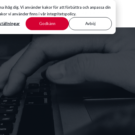
 ihåg dig. Vi använder kakor för att förbättra och anpassa din
KONTAKTA OSS
 vi använder finns i vår integritetspolicy.
ställningar
Godkänn
Avböj