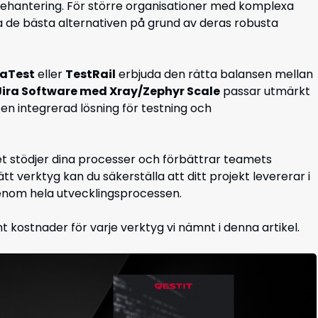
lsehantering. För större organisationer med komplexa
 de bästa alternativen på grund av deras robusta
raTest
eller
TestRail
erbjuda den rätta balansen mellan
Jira Software med Xray/Zephyr Scale
passar utmärkt
 en integrerad lösning för testning och
 det stödjer dina processer och förbättrar teamets
ätt verktyg kan du säkerställa att ditt projekt levererar i
genom hela utvecklingsprocessen.
 kostnader för varje verktyg vi nämnt i denna artikel.