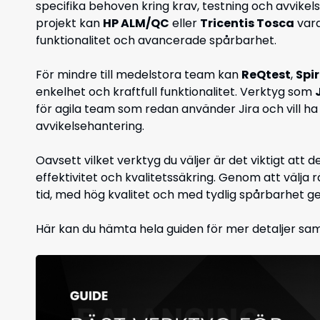
specifika behoven kring krav, testning och avvike
projekt kan
HP ALM/QC
eller
Tricentis Tosca
vara
funktionalitet och avancerade spårbarhet.
För mindre till medelstora team kan
ReQtest
,
Spi
enkelhet och kraftfull funktionalitet. Verktyg som
för agila team som redan använder Jira och vill ha
avvikelsehantering.
Oavsett vilket verktyg du väljer är det viktigt att
effektivitet och kvalitetssäkring. Genom att välja r
tid, med hög kvalitet och med tydlig spårbarhet 
Här kan du hämta hela guiden för mer detaljer samt