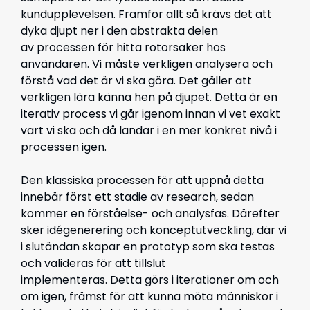
kundupplevelsen. Framför allt så krävs det att
dyka djupt ner i den abstrakta delen
av
processen
för hitta rotorsaker hos
användaren.
Vi måste verkligen analysera och
förstå vad det är vi ska göra.
Det gäller att
verkligen lära känna hen på djupet.
Detta är en
iterativ process vi går igenom innan vi vet exakt
vart vi ska och då landar i en mer konkret nivå i
processen igen.
Den klassiska processen för att uppnå detta
innebär först ett stadie av research, sedan
kommer en
förståelse- och analysfas
.
Därefter
sker idégenerering och konceptutveckling, där vi
i slutändan skapar en prototyp som ska testas
och valideras för att tillslut
implementeras.
Detta görs i iterationer om och
om igen, främst för att kunna möta människor i