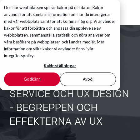
Den här webbplatsen sparar kakor på din dator. Kakor
används för att samla in information om hur du interagerar
med vår webbplats samt för att komma ihåg dig. Vi använder
kakor för att förbättra och anpassa din upplevelse av
webbplatsen, sammanställa statistik och göra analyser om
våra besökare på webbplatsen och i andra medier. Mer
information om vilka kakor vi använder finns i vår
integritetspolicy.
Kakinställningar
Godkänn
Avböj
SERVICE OCH UX DESIGN
- BEGREPPEN OCH
EFFEKTERNA AV UX