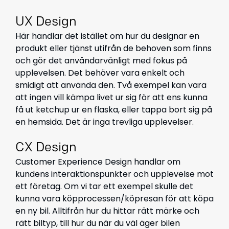
UX Design
Här handlar det istället om hur du designar en
produkt eller tjänst utifrån
de behoven som finns
och gör det användarvänligt med fokus på
upplevelsen
. Det behöver vara enkelt och
smidigt att använda den. Två exempel kan vara
att ingen vill kämpa livet ur sig för att ens kunna
få ut ketchup ur en flaska, eller tappa bort sig på
en hemsida. Det är inga trevliga upplevelser.
CX Design
Customer Experience Design
handlar om
kundens
interaktionspunkter och upplevelse
mot
ett företag. Om vi tar ett exempel skulle det
kunna vara köpprocessen
/köpresan
för att köpa
en ny bil. Alltifrån hur du hittar rätt märke och
rätt biltyp, till hur du när du väl äger bilen