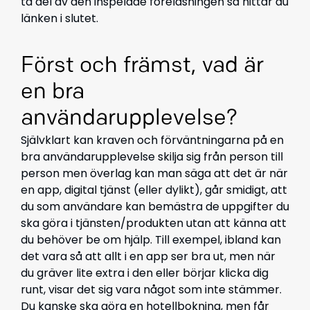
ta del av den inspelade föreläsningen så hittar du
länken i slutet.
Först och främst, vad är
en bra
användarupplevelse?
Självklart kan kraven och förväntningarna på en
bra användarupplevelse skilja sig från person till
person men överlag kan man säga att det är när
en app, digital tjänst (eller dylikt), går smidigt, att
du som användare kan bemästra de uppgifter du
ska göra i tjänsten/produkten utan att känna att
du behöver be om hjälp. Till exempel, ibland kan
det vara så att allt i en app ser bra ut, men när
du gräver lite extra i den eller börjar klicka dig
runt, visar det sig vara något som inte stämmer.
Du kanske ska göra en hotellbokning, men får