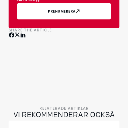
PRENUMERERA
SHARE THE ARTICLE
RELATERADE ARTIKLAR
VI REKOMMENDERAR OCKSÅ