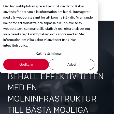
Den här webbplatsen sparar kakor på din dator. Kakor
används för att samla in information om hur du interagerar
med vår webbplats samt för att komma ihåg dig. Vi använder
kakor för att förbättra och anpassa din upplevelse av
webbplatsen, sammanställa statistik och göra analyser om
våra besökare på webbplatsen och i andra medier. Mer
information om vilka kakor vi använder finns i vår
integritetspolicy.
Kakinställningar
Godkänn
Avböj
BEHÅLL EFFEKTIVITETEN
MED EN
MOLNINFRASTRUKTUR
TILL BÄSTA MÖJLIGA