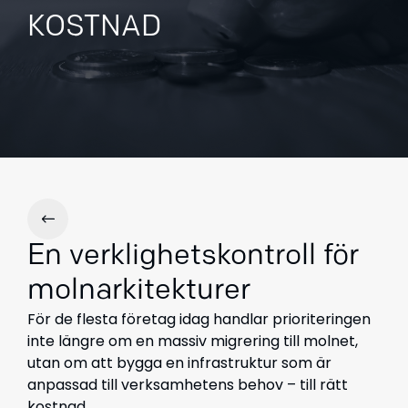
KOSTNAD
En
verklighetskontroll
för
molnarkitekturer
För de
flesta
företag
idag
handlar
prioriteringen
inte
längre
om
en
massiv migrering till molnet
,
utan om att
bygga en infrastruktur som är
anpassad till verksamhetens behov – till rätt
kostnad.