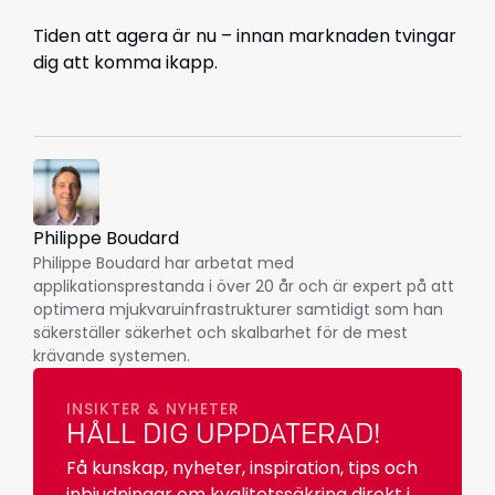
Tiden att agera är nu – innan marknaden tvingar
dig att komma ikapp.
Philippe Boudard
Philippe Boudard har arbetat med
applikationsprestanda i över 20 år och är expert på att
optimera mjukvaruinfrastrukturer samtidigt som han
säkerställer säkerhet och skalbarhet för de mest
krävande systemen.
INSIKTER & NYHETER
HÅLL DIG UPPDATERAD!
Få kunskap, nyheter, inspiration, tips och
inbjudningar om kvalitetssäkring direkt i