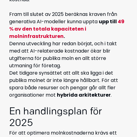
Fram till slutet av 2025 beräknas
kraven från
generativa AI-modeller kunna uppta
upp till
49
% av den totala kapaciteten i
molninfrastrukturen
.
Denna utveckling har redan börjat, och i
takt
med att
AI-relaterade kostnader ökar blir
utgifterna för publika moln en allt större
utmaning för företag.
Det tidigare synsättet att allt ska ligga i det
publika molnet är inte längre hållbart.
För att
spara både resurser och pengar
går allt fler
organisationer mot
hybrida arkitekturer
.
En
handlingsplan
för
2025
För
att
optimera
molnkostnaderna
krävs
ett