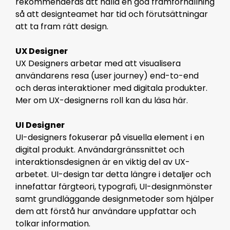
rekommenderas att hålla en god framförhållning
så att designteamet har tid och förutsättningar
att ta fram rätt design.
UX Designer
UX Designers arbetar med
att visualisera
användarens resa (user journey) end-to-end
och deras interaktioner med digitala produkter.
Mer om UX-designerns roll kan du läsa här.
UI Designer
UI-designers fokuserar på visuella element i en
digital produkt. Användargränssnittet och
interaktionsdesignen är en viktig del av UX-
arbetet. UI-design tar detta längre i detaljer och
innefattar färgteori, typografi, UI-designmönster
samt grundläggande designmetoder som hjälper
dem att förstå hur användare uppfattar och
tolkar information.