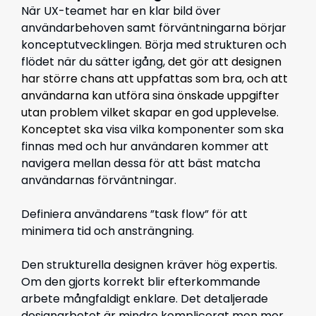
När UX-teamet har en klar bild över
användarbehoven samt förväntningarna börjar
konceptutvecklingen. Börja med strukturen och
flödet när du sätter igång,
det gör att
designen
har större chans att uppfattas som bra, och att
användarna kan utföra sina önskade uppgifter
utan problem vilket skapar en god upplevelse.
Konceptet ska
visa vilka komponenter som ska
finnas med och hur användaren kommer att
navigera mellan dessa för att bäst matcha
användarnas förväntningar.
Definiera användarens ”task flow” för att
minimera tid och ansträngning.
Den strukturella designen kräver hög expertis.
Om den gjorts korrekt blir efterkommande
arbete mångfaldigt enklare. Det detaljerade
designarbetet är mindre komplicerat men mer