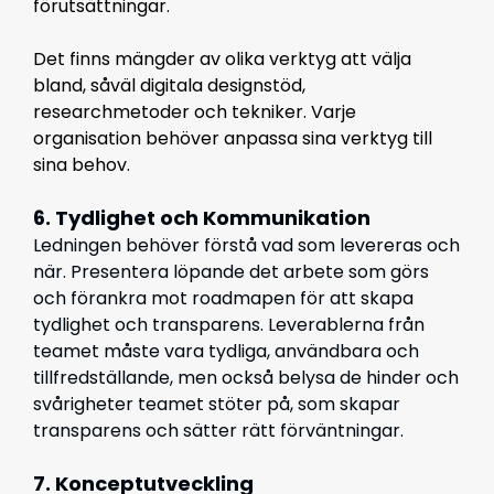
förutsättningar.
Det finns mängder av olika verktyg att välja
bland, såväl digitala designstöd,
researchmetoder och tekniker. Varje
organisation behöver anpassa sina verktyg till
sina behov.
6. Tydlighet och Kommunikation
Ledningen behöver förstå vad som levereras och
när. Presentera löpande det arbete som görs
och förankra mot roadmapen för att skapa
tydlighet och transparens. Leverablerna från
teamet måste vara tydliga, användbara och
tillfredställande, men också belysa de hinder och
svårigheter teamet stöter på, som skapar
transparens och sätter rätt förväntningar.
7. Konceptutveckling