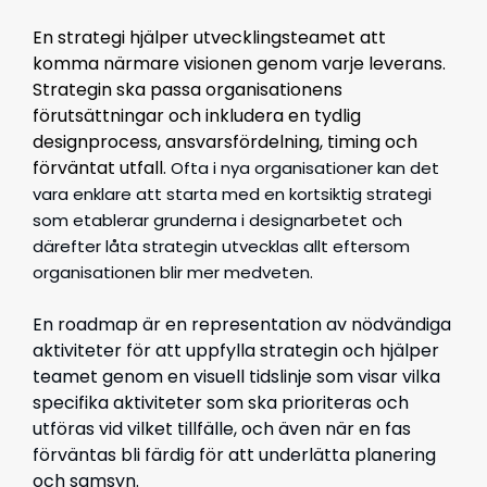
En strategi hjälper utvecklingsteamet att
komma närmare visionen genom varje leverans.
Strategin ska passa organisationens
förutsättningar och inkludera en tydlig
designprocess, ansvarsfördelning, timing och
förväntat utfall.
Ofta i nya organisationer kan det
vara enklare att starta med en kortsiktig strategi
som etablerar grunderna i designarbetet och
därefter låta strategin utvecklas allt eftersom
organisationen blir mer medveten.
En roadmap är en representation av nödvändiga
aktiviteter för att uppfylla strategin och hjälper
teamet genom en visuell tidslinje som visar vilka
specifika aktiviteter som ska prioriteras och
utföras vid vilket tillfälle, och även när en fas
förväntas bli färdig för att underlätta planering
och samsyn.