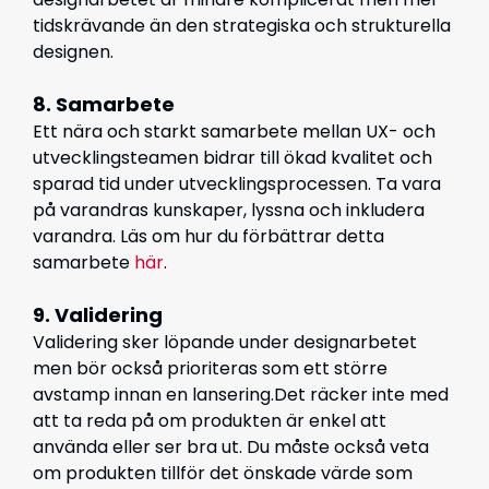
tidskrävande än den strategiska och strukturella
designen.
8. Samarbete
Ett nära och starkt samarbete mellan UX- och
utvecklingsteamen bidrar till ökad kvalitet och
sparad tid under utvecklingsprocessen. Ta vara
på varandras kunskaper, lyssna och inkludera
varandra. Läs om hur du förbättrar detta
samarbete
här
.
9. Validering
Validering sker löpande under designarbetet
men bör också prioriteras som ett större
avstamp innan en lansering.Det räcker inte med
att ta reda på om produkten är enkel att
använda eller ser bra ut. Du måste också veta
om produkten tillför det önskade värde som