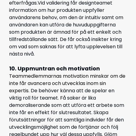
efterfrågas.Vid validering får designteamet
information om hur produkten uppfyller
användarens behov, om den är intuitiv samt om
användaren kan utföra de huvuduppgifterna
som produkten är ämnad för på ett enkelt och
tillfredställande sätt. De får också insikter kring
om vad som saknas för att lyfta upplevelsen till
nästa nivå.
10. Uppmuntran och motivation
Teammedlemmarnas motivation minskar om de
inte får avancera och utvecklas inom sin
expertis.
De behöver känna att de spelar en
viktig roll för teamet.
Få saker är lika
demoraliserande som att utföra ett arbete som
inte får en effekt för slutresultatet. Skapa
förutsättningar för att samtliga individer får den
utvecklingsmöjlighet som de förtjänar och följ
regelbundet upp hur väl dessa uppfylls. Glöm