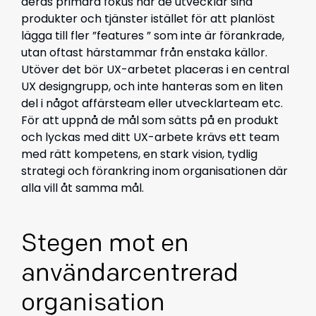
deras primära fokus när de utvecklar sina
produkter och tjänster istället för att planlöst
lägga till fler ”features ” som inte är förankrade,
utan oftast härstammar från enstaka källor.
Utöver det bör UX-arbetet placeras i en central
UX designgrupp, och inte hanteras som en liten
del i något affärsteam eller utvecklarteam etc.
För att uppnå de mål som sätts på en produkt
och lyckas med ditt UX-arbete krävs ett team
med rätt kompetens, en stark vision, tydlig
strategi och förankring inom organisationen där
alla vill åt samma mål.
Stegen mot en
användarcentrerad
organisation