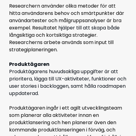
Researchern använder olika metoder för att
hitta användarens behov och smärtpunkter där
användartester och målgruppsanalyser är bra
exempel. Resultatet
hjälper till att skapa både
långsiktiga och kortsiktiga strategier.
Researcherns arbete används som input till
strategiplaneringen.
Produktägaren
Produktägarens huvudsakliga uppgifter är att
prioritera, lägga till UX-aktiviteter, funktioner och
user stories i backloggen, samt hålla roadmapen
uppdaterad.
Produktägaren ingår i ett agilt utvecklingsteam
som planerar alla aktiviteter innan en
produktlansering och hen planerar även den
kommande produktlanseringen i förväg, och