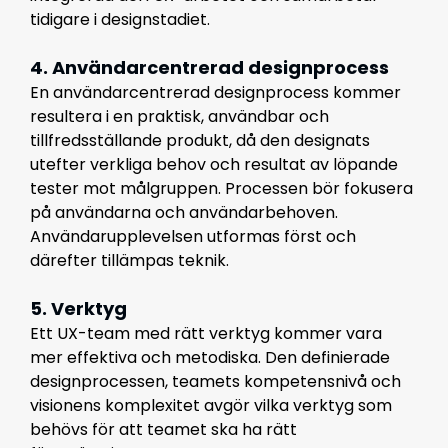
tidigare i designstadiet.
4. Användarcentrerad designprocess
En användarcentrerad designprocess kommer
resultera i en praktisk, användbar och
tillfredsställande produkt, då den designats
utefter verkliga behov och resultat av löpande
tester mot målgruppen. P
rocessen bör fokusera
på användarna och användarbehoven.
Användarupplevelsen utformas först och
därefter tillämpas teknik.
5. Verktyg
Ett UX-team med rätt verktyg kommer vara
mer effektiva och metodiska. Den definierade
designprocessen, teamets kompetensnivå och
visionens komplexitet avgör vilka verktyg som
behövs för att teamet ska ha rätt