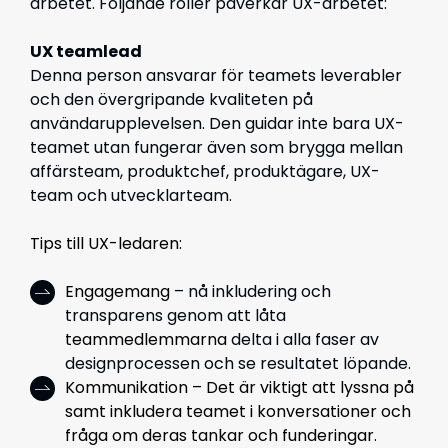
arbetet. Följande roller påverkar UX-arbetet:
UX teamlead
Denna person ansvarar för teamets leverabler
och den övergripande kvaliteten på
användarupplevelsen. Den guidar inte bara UX-
teamet utan fungerar även som brygga mellan
affärsteam, produktchef, produktägare, UX-
team och utvecklarteam.
Tips till UX-ledaren:
Engagemang
– nå inkludering och
transparens genom att låta
teammedlemmarna
delta i alla faser av
designprocessen och se resultatet löpande.
Kommunikation – Det är viktigt att lyssna på
samt inkludera teamet i konversationer och
fråga om deras tankar och funderingar.