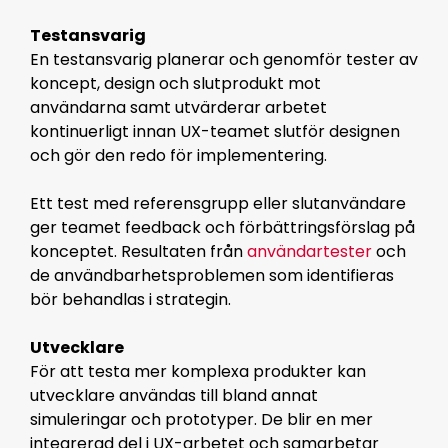
Testansvarig
En testansvarig planerar och genomför tester av
koncept, design och slutprodukt mot
användarna samt utvärderar arbetet
kontinuerligt innan UX-teamet slutför designen
och gör den redo för implementering.
Ett test med referensgrupp eller slutanvändare
ger teamet feedback och förbättringsförslag på
konceptet. Resultaten från
användartester
och
de användbarhetsproblemen som identifieras
bör behandlas i strategin.
Utvecklare
För att testa mer komplexa produkter kan
utvecklare användas till bland
annat
simuleringar och prototyper. De blir en mer
integrerad del i UX-arbetet och samarbetar