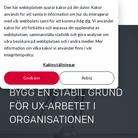
Den här webbplatsen sparar kakor på din dator. Kakor
används för att samla in information om hur du interagerar
med vår webbplats samt för att komma ihåg dig. Vi använder
kakor för att förbättra och anpassa din upplevelse av
webbplatsen, sammanställa statistik och göra analyser om
våra besökare på webbplatsen och i andra medier. Mer
information om vilka kakor vi använder finns i vår
integritetspolicy.
Kakinställningar
Godkänn
Avböj
BYGG EN STABIL GRUND
FÖR UX-ARBETET I
ORGANISATIONEN