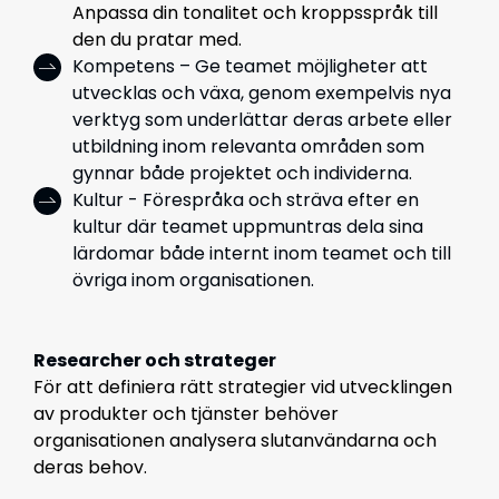
Anpassa din tonalitet och kroppsspråk till
den du pratar med.
Kompetens – Ge teamet möjligheter att
utvecklas och växa, genom exempelvis nya
verktyg som underlättar deras arbete eller
utbildning inom relevanta områden som
gynnar både projektet och individerna.
Kultur - Förespråka och sträva efter en
kultur där teamet uppmuntras dela sina
lärdomar både internt inom teamet och till
övriga inom organisationen.
Researcher och strateger
För att definiera rätt strategier vid utvecklingen
av produkter och tjänster behöver
organisationen analysera slutanvändarna och
deras behov.