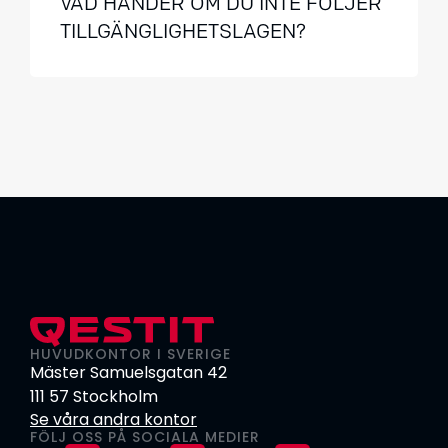
VAD HÄNDER OM DU INTE FÖLJER
TILLGÄNGLIGHETSLAGEN?
HUVUDKONTOR I SVERIGE
Mäster Samuelsgatan 42
111 57 Stockholm
Se våra andra kontor
FÖLJ OSS PÅ SOCIALA MEDIER