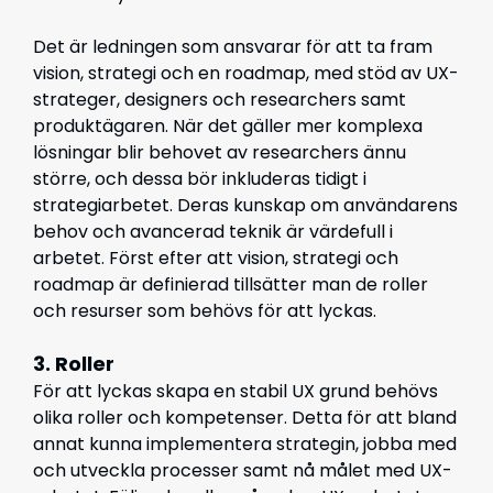
Det är ledningen som ansvarar för att ta fram
vision, strategi och en roadmap, med stöd av UX-
strateger, designers och researchers samt
produktägaren. När det gäller mer komplexa
lösningar blir behovet av researchers ännu
större, och dessa bör inkluderas tidigt i
strategiarbetet. Deras kunskap om användarens
behov och avancerad teknik är värdefull i
arbetet. Först efter att vision, strategi och
roadmap är definierad tillsätter man de roller
och resurser som behövs för att lyckas.
3. Roller
För att lyckas skapa en stabil UX grund behövs
olika roller och kompetenser. Detta för att bland
annat kunna implementera strategin, jobba med
och utveckla processer samt nå målet med UX-