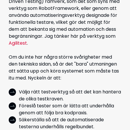
Driven Testing) ramverk, som det som syns med
verktyg som RobotFramework, eller genom att
använda automatiseringsverktyg designade för
funktionella testare, vilket gör det möjligt för
dem att bekanta sig med automation och dess
begränsningar. Jag tänker här på verktyg som
Agilitest
.
Om du inte har några större svårigheter med
den tekniska sidan, så är det "bara" utmaningen
att sätta upp och köra systemet som måste tas
itu med. Nyckeln är att:
Välja rätt testverktyg så att det kan hantera
de olika testkraven.
Föreslå tester som är lätta att underhålla
genom att följa bra kodpraxis.
Säkerställa så att de automatiserade
testerna underhålls regelbundet.