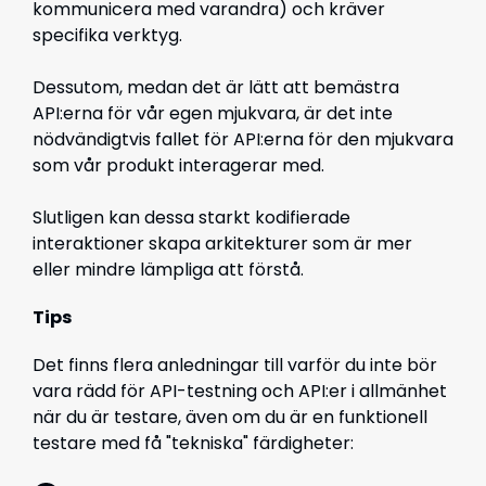
kommunicera med varandra) och kräver
specifika verktyg.
Dessutom, medan det är lätt att bemästra
API:erna för vår egen mjukvara, är det inte
nödvändigtvis fallet för API:erna för den mjukvara
som vår produkt interagerar med.
Slutligen kan dessa starkt kodifierade
interaktioner skapa arkitekturer som är mer
eller mindre lämpliga att förstå.
Tips
Det finns flera anledningar till varför du inte bör
vara rädd för API-testning och API:er i allmänhet
när du är testare, även om du är en funktionell
testare med få "tekniska" färdigheter: