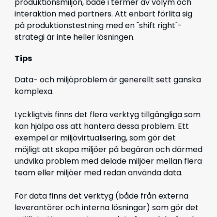
produktionsmiljön, både i termer av volym och
interaktion med partners. Att enbart förlita sig
på produktionstestning med en "shift right"-
strategi är inte heller lösningen.
Tips
Data- och miljöproblem är generellt sett ganska
komplexa.
Lyckligtvis finns det flera verktyg tillgängliga som
kan hjälpa oss att hantera dessa problem. Ett
exempel är miljövirtualisering, som gör det
möjligt att skapa miljöer på begäran och därmed
undvika problem med delade miljöer mellan flera
team eller miljöer med redan använda data.
För data finns det verktyg (både från externa
leverantörer och interna lösningar) som gör det