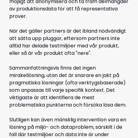
möjligt att anonymisera och ta fram delmängder
av produktionsdata för att få representativa
prover.
När det gäller partners är det ibland nödvändigt
att sätta upp pluggar, eftersom partners inte
alltid har delade testmiljöer med vår produkt,
eller så är vår produkt ofta "nere".
Sammanfattningsvis finns det ingen
mirakellösning, utan det är snarare en jakt på
pragmatiska lösningar (ofta verktygsbaserade)
som anpassas till varje specifik kontext. Det
viktigaste är att identifiera de mest
problematiska punkterna och försöka lösa dem.
Slutligen kan även mänsklig intervention vara en
lösning på miljö- och dataproblem, särskilt i de
fall där testmiljöer och data inte är under