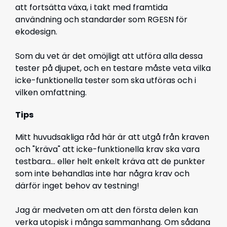
att fortsätta växa, i takt med framtida
användning och standarder som RGESN för
ekodesign.
Som du vet är det omöjligt att utföra alla dessa
tester på djupet, och en testare måste veta vilka
icke-funktionella tester som ska utföras och i
vilken omfattning.
Tips
Mitt huvudsakliga råd här är att utgå från kraven
och "kräva" att icke-funktionella krav ska vara
testbara... eller helt enkelt kräva att de punkter
som inte behandlas inte har några krav och
därför inget behov av testning!
Jag är medveten om att den första delen kan
verka utopisk i många sammanhang. Om sådana