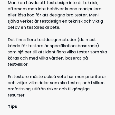
Man kan hävda att testdesign inte är teknisk,
eftersom man inte behöver kunna manipulera
eller läsa kod för att designa bra tester. Men i
själva verket är testdesign en teknisk och viktig
del av en testares arbete.
Det finns flera testdesignmetoder (de mest
kända för testare är specifikationsbaserade)
som hjälper till att identifiera vilka tester som ska
köras och med vilka värden, baserat på
testvillkor.
En testare måste också veta hur man prioriterar
och väljer vilka delar som ska testas, och i vilken
omfattning, utifrån risker och tillgängliga
resurser.
Tips