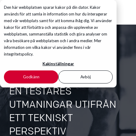
Den här webbplatsen sparar kakor på din dator. Kakor
används för att samla in information om hur du interagerar
med vår webbplats samt för att komma ihåg dig. Vi använder
kakor för att förbättra och anpassa din upplevelse av
webbplatsen, sammanställa statistik och göra analyser om
våra besökare på webbplatsen och i andra medier. Mer
information om vilka kakor vi använder finns i vår
integritetspolicy.
Kakinställningar
Godkänn
Avböj
EN TESTARES
UTMANINGAR UTIFRÅN
ETT TEKNISKT
PERSPEKTIV