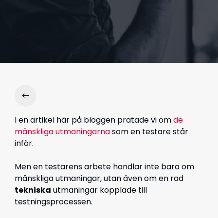
I en artikel här på bloggen pratade vi om
de
mänskliga utmaningarna
som en testare står
inför.
Men en testarens arbete handlar inte bara om
mänskliga utmaningar, utan även om en rad
tekniska
utmaningar kopplade till
testningsprocessen.