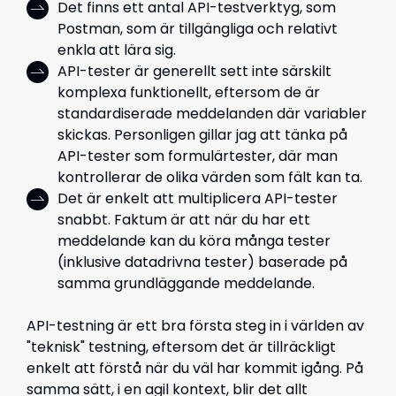
Det finns ett antal API-testverktyg, som
Postman, som är tillgängliga och relativt
enkla att lära sig.
API-tester är generellt sett inte särskilt
komplexa funktionellt, eftersom de är
standardiserade meddelanden där variabler
skickas. Personligen gillar jag att tänka på
API-tester som formulärtester, där man
kontrollerar de olika värden som fält kan ta.
Det är enkelt att multiplicera API-tester
snabbt. Faktum är att när du har ett
meddelande kan du köra många tester
(inklusive datadrivna tester) baserade på
samma grundläggande meddelande.
API-testning är ett bra första steg in i världen av
"teknisk" testning, eftersom det är tillräckligt
enkelt att förstå när du väl har kommit igång. På
samma sätt, i en agil kontext, blir det allt