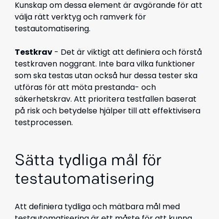
Kunskap om dessa element är avgörande för att
välja rätt verktyg och ramverk för
testautomatisering.
Testkrav
- Det är viktigt att definiera och förstå
testkraven noggrant. Inte bara vilka funktioner
som ska testas utan också hur dessa tester ska
utföras för att möta prestanda- och
säkerhetskrav. Att prioritera testfallen baserat
på risk och betydelse hjälper till att effektivisera
testprocessen.
Sätta tydliga mål för
testautomatisering
Att definiera tydliga och mätbara mål med
testautomatisering är ett måste för att kunna