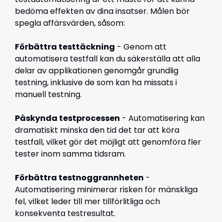
bedöma effekten av dina insatser. Målen bör
spegla affärsvärden, såsom:
Förbättra testtäckning
- Genom att
automatisera testfall kan du säkerställa att alla
delar av applikationen genomgår grundlig
testning, inklusive de som kan ha missats i
manuell testning.
Påskynda testprocessen
- Automatisering kan
dramatiskt minska den tid det tar att köra
testfall, vilket gör det möjligt att genomföra fler
tester inom samma tidsram.
Förbättra testnoggrannheten
-
Automatisering minimerar risken för mänskliga
fel, vilket leder till mer tillförlitliga och
konsekventa testresultat.