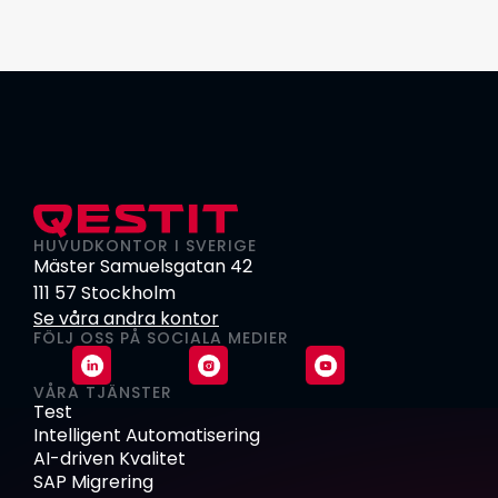
HUVUDKONTOR I SVERIGE
Mäster Samuelsgatan 42
111 57 Stockholm
Se våra andra kontor
FÖLJ OSS PÅ SOCIALA MEDIER
VÅRA TJÄNSTER
Test
Intelligent Automatisering
AI-driven Kvalitet
SAP Migrering