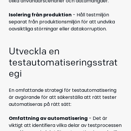
olika användarscenarier och datamängder.
Isolering från produktion
- Håll testmiljön
separat från produktionsmiljön för att undvika
oavsiktliga störningar eller datakorruption.
Utveckla en
testautomatiseringsstrat
egi
En omfattande strategi för testautomatisering
är avgörande för att säkerställa att rätt tester
automatiseras på rätt sätt:
Omfattning av automatisering
- Det är
viktigt att identifiera vilka delar av testprocessen