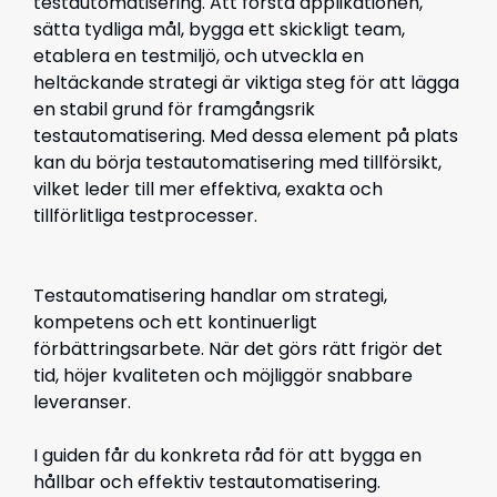
testautomatisering. Att förstå applikationen,
sätta tydliga mål, bygga ett skickligt team,
etablera en testmiljö, och utveckla en
heltäckande strategi är viktiga steg för att lägga
en stabil grund för framgångsrik
testautomatisering. Med dessa element på plats
kan du börja testautomatisering med tillförsikt,
vilket leder till mer effektiva, exakta och
tillförlitliga testprocesser.
Testautomatisering handlar om strategi,
kompetens och ett kontinuerligt
förbättringsarbete. När det görs rätt frigör det
tid, höjer kvaliteten och möjliggör snabbare
leveranser.
I guiden får du konkreta råd för att bygga en
hållbar och effektiv testautomatisering.