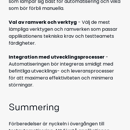
som lämpar sig bäst för automatisering och vilka
som bör förbli manuella.
Val av ramverk och verktyg
- Välj de mest
lämpliga verktygen och ramverken som passar
applikationens tekniska krav och testteamets
färdigheter.
Integration med utvecklingsprocesser
-
Automatiseringen bör integreras smidigt med
befintliga utvecklings- och leveransprocesser
för att maximera effektiviteten och minimera
störningar.
Summering
Förberedelser är nyckeln i övergången till