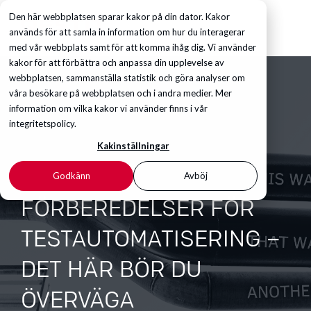
Den här webbplatsen sparar kakor på din dator. Kakor
används för att samla in information om hur du interagerar
med vår webbplats samt för att komma ihåg dig. Vi använder
kakor för att förbättra och anpassa din upplevelse av
webbplatsen, sammanställa statistik och göra analyser om
våra besökare på webbplatsen och i andra medier. Mer
information om vilka kakor vi använder finns i vår
integritetspolicy.
Kakinställningar
Godkänn
Avböj
FÖRBEREDELSER FÖR
TESTAUTOMATISERING –
DET HÄR BÖR DU
ÖVERVÄGA