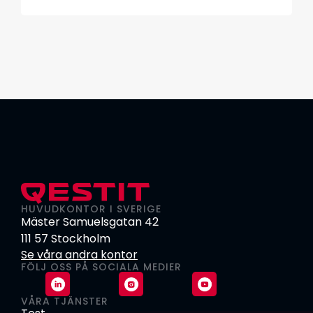
HUVUDKONTOR I SVERIGE
Mäster Samuelsgatan 42
111 57 Stockholm
Se våra andra kontor
FÖLJ OSS PÅ SOCIALA MEDIER
VÅRA TJÄNSTER