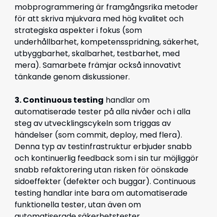
mobprogrammering är framgångsrika metoder
för att skriva mjukvara med hög kvalitet och
strategiska aspekter i fokus (som
underhållbarhet, kompetensspridning, säkerhet,
utbyggbarhet, skalbarhet, testbarhet, med
mera). Samarbete främjar också innovativt
tänkande genom diskussioner.
3. Continuous testing
handlar om
automatiserade tester på alla nivåer och i alla
steg av utvecklingscykeln som triggas av
händelser (som commit, deploy, med flera).
Denna typ av testinfrastruktur erbjuder snabb
och kontinuerlig feedback som i sin tur möjliggör
snabb refaktorering utan risken för oönskade
sidoeffekter (defekter och buggar). Continuous
testing handlar inte bara om automatiserade
funktionella tester, utan även om
automatiserade säkerhetstester,