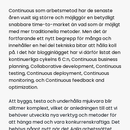
Continuous som arbetsmetod har de senaste
åren vuxit sig större och möjliggör en betydligt
snabbare time-to-market än vad som är möjligt
med mer traditionella metoder. Men det är
fortfarande ett nytt begrepp för många och
innehåller en hel del tekniska bitar att hålla koll
på. I det här blogginlägget har vi därför listat den
kontinuerliga cykelns 6 C:n, Continuous business
planning, Collaborative development, Continuous
testing, Continuous deployment, Continuous
monitoring, och Continuous feedback and
optimization.
Att bygga, testa och underhålla mjukvara blir
alltmer komplext, vilket är anledningen till att vi
behöver utveckla nya verktyg och metoder för
att hänga med och vara konkurrenskraftiga. Det
behövs något nytt när det Agila arbetssättet