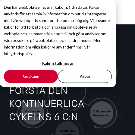
Den här webbplatsen sparar kakor på din dator. Kakor
används för att samla in information om hur du interagerar
med vår webbplats samt för att komma ihåg dig. Vi använder
kakor för att förbättra och anpassa din upplevelse av
webbplatsen, sammanställa statistik och göra analyser om
våra besökare på webbplatsen och i andra medier. Mer
information om vilka kakor vi använder finns i vår
integritetspolicy.
Kakinställningar
Godkänn
Avböj
FÖRSTÅ DEN
KONTINUERLIGA
CYKELNS 6 C:N