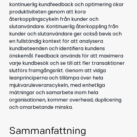
kontinuerlig kundfeedback och optimering ökar
produktiviteten genom att kora
återkopplingscykeln från kunder och
slutanvändare. Kontinuerlig återkoppling från
kunder och slutanvändare ger också bevis och
en fullständig kontext för att analysera
kundbeteenden och identifiera kundens
önskemål. Feedback används för att maximera
varje kundbesök och se till att fler transaktioner
slutförs framgångsrikt. Genom att vidga
leanprinciperna och tillämpa över hela
mjukvaruleveranscykeln, med enhetliga
mätningar och samarbete inom hela
organisationen, kommer overhead, duplicering
och omarbetande minska.
Sammanfattning