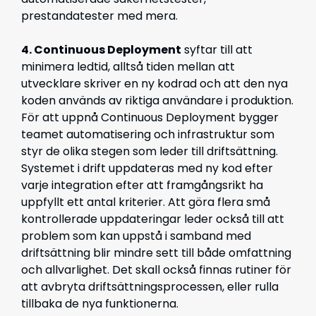
prestandatester med mera.
4. Continuous Deployment
syftar till att
minimera ledtid, alltså tiden mellan att
utvecklare skriver en ny kodrad och att den nya
koden används av riktiga användare i produktion.
För att uppnå Continuous Deployment bygger
teamet automatisering och infrastruktur som
styr de olika stegen som leder till driftsättning.
Systemet i drift uppdateras med ny kod efter
varje integration efter att framgångsrikt ha
uppfyllt ett antal kriterier. Att göra flera små
kontrollerade uppdateringar leder också till att
problem som kan uppstå i samband med
driftsättning blir mindre sett till både omfattning
och allvarlighet. Det skall också finnas rutiner för
att avbryta driftsättningsprocessen, eller rulla
tillbaka de nya funktionerna.