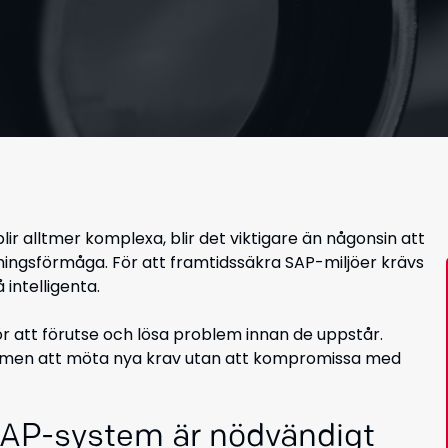
ir alltmer komplexa, blir det viktigare än någonsin att
sningsförmåga. För att framtidssäkra SAP-miljöer krävs
 intelligenta.
 att förutse och lösa problem innan de uppstår.
ystemen att möta nya krav utan att kompromissa med
 SAP-system är nödvändigt