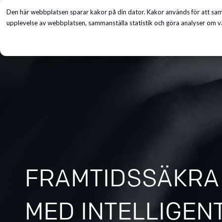
Den här webbplatsen sparar kakor på din dator. Kakor används för att saml
Tjänster
upplevelse av webbplatsen, sammanställa statistik och göra analyser om vå
FRAMTIDSSÄKRA
MED INTELLIGEN