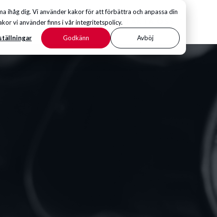
 ihåg dig. Vi använder kakor för att förbättra och anpassa din
KONTAKTA OSS
 vi använder finns i vår integritetspolicy.
ställningar
Godkänn
Avböj