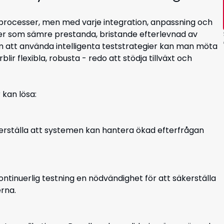
processer, men med varje integration, anpassning och
er som sämre prestanda, bristande efterlevnad av
 att använda intelligenta teststrategier kan man möta
ir flexibla, robusta - redo att stödja tillväxt och
 kan lösa:
erställa att systemen kan hantera ökad efterfrågan
ontinuerlig testning en nödvändighet för att säkerställa
erna.