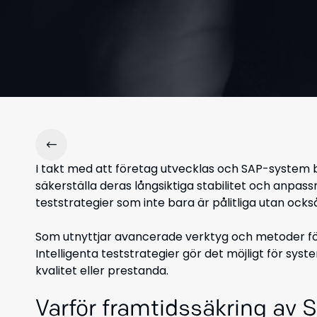
I takt med att företag utvecklas och SAP-system bl
säkerställa deras långsiktiga stabilitet och anpas
teststrategier som inte bara är pålitliga utan också
Som utnyttjar avancerade verktyg och metoder för
Intelligenta teststrategier gör det möjligt för s
kvalitet eller prestanda.
Varför framtidssäkring av