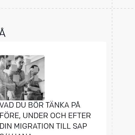
Å
VAD DU BÖR TÄNKA PÅ
FÖRE, UNDER OCH EFTER
DIN MIGRATION TILL SAP