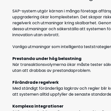
SAP-system utgör kärnan i många företags affärs
uppgradering ökar komplexiteten. Det skapar risk
regelverk och utmaningar kring skalbarhet. Genom
dessa utmaningar och säkerställa att systemen förbl
innovation utan avbrott.
Vanliga utmaningar som intelligenta teststrategier
Prestanda under hög belastning
När transaktionsvolymerna ökar måste tester säk
utan att drabbas av prestandaproblem.
Förändrade regelverk
Med ständigt föränderliga lagkrav och regler blir k
att systemen alltid uppfyller de senaste standard
Komplexa integrationer