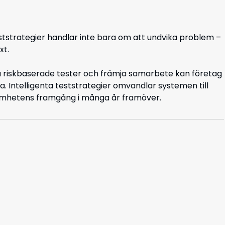
ststrategier handlar inte bara om att undvika problem –
xt.
a riskbaserade tester och främja samarbete kan företag
. Intelligenta teststrategier omvandlar systemen till
samhetens framgång i många år framöver.