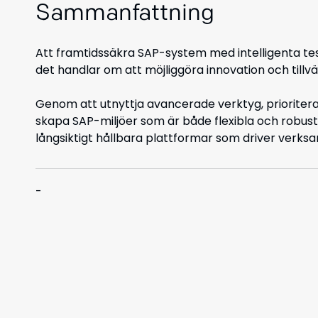
Sammanfattning
Att framtidssäkra SAP-system med intelligenta te
det handlar om att möjliggöra innovation och tillvä
Genom att utnyttja avancerade verktyg, prioriter
skapa SAP-miljöer som är både flexibla och robusta
långsiktigt hållbara plattformar som driver verk
-