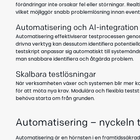
förändringar inte orsakar fel eller störningar. Rea
vilket möjliggör snabb problemlösning innan event
Automatisering och AI-integration
Automatisering effektiviserar testprocessen geno
drivna verktyg kan dessutom identifiera potentiel
testskript anpassar sig automatiskt till systemän
man snabbare identifiera och åtgärda problem.
Skalbara testlösningar
När verksamheten växer och systemen blir mer kom
för att möta nya krav. Modulära och flexibla testst
behöva starta om från grunden.
Automatisering – nyckeln t
Automatisering är en hörnsten i en framtidssäkra