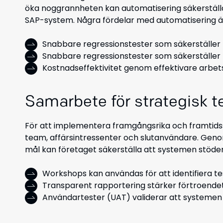
öka noggrannheten kan automatisering säkerställa
SAP-system. Några fördelar med automatisering ä
Snabbare regressionstester som säkerställer k
Snabbare regressionstester som säkerställer k
Kostnadseffektivitet genom effektivare arbet
Samarbete för strategisk t
För att implementera framgångsrika och framtids
team, affärsintressenter och slutanvändare. Gen
mål kan företaget säkerställa att systemen stöd
Workshops kan användas för att identifiera t
Transparent rapportering stärker förtroendet
Användartester (UAT) validerar att systemen f