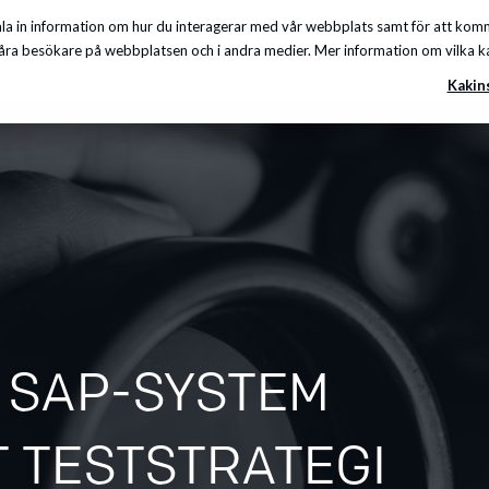
a in information om hur du interagerar med vår webbplats samt för att komma
Insikter
Om oss
Karriär
Kunskapscenter
ra besökare på webbplatsen och i andra medier. Mer information om vilka kakor
Kakin
 SAP-SYSTEM
T TESTSTRATEGI