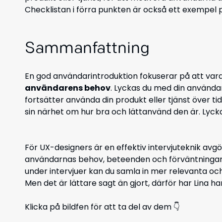
Checklistan i förra punkten är också ett exempel 
Sammanfattning
En god användarintroduktion fokuserar på att var
användarens behov
. Lyckas du med din använda
fortsätter använda din produkt eller tjänst över tid,
sin närhet om hur bra och lättanvänd den är. Lycka 
För UX-designers är en effektiv intervjuteknik avg
användarnas behov, beteenden och förväntningar.
under intervjuer kan du samla in mer relevanta oc
Men det är lättare sagt än gjort, därför har Lina har
Klicka på bildfen för att ta del av dem 👇