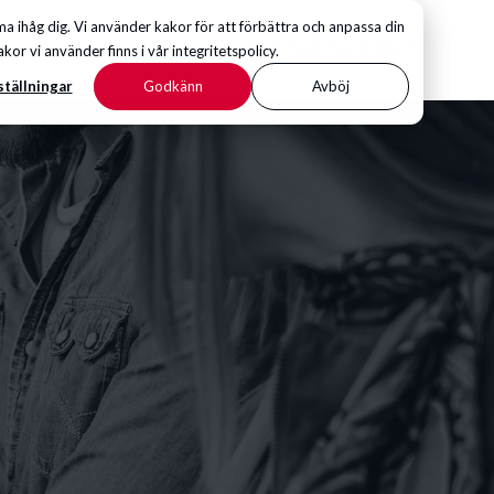
 ihåg dig. Vi använder kakor för att förbättra och anpassa din
KONTAKTA OSS
 vi använder finns i vår integritetspolicy.
ställningar
Godkänn
Avböj