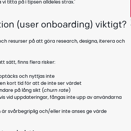
 titta på i tipsen alldeles strax.'
ion (user onboarding) viktigt?
och resurser på att göra research, designa, iterera och
 sätt, finns flera risker:
ptäcks och nyttjas inte
 kort tid för att de inte ser värdet
ndare på lång sikt (
churn rate
)
lvis vid uppdateringar, fångas inte upp av användarna
n är svårbegriplig och/eller inte anses ge värde