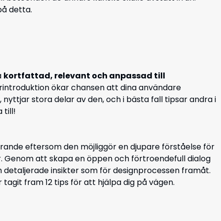
på detta.
a
kortfattad, relevant och anpassad till
rintroduktion ökar chansen att dina användare
 nyttjar stora delar av den, och i bästa fall tipsar andra i
till!
örande eftersom den möjliggör en djupare förståelse för
 Genom att skapa en öppen och förtroendefull dialog
h detaljerade insikter som för designprocessen framåt.
 tagit fram 12 tips för att hjälpa dig på vägen.