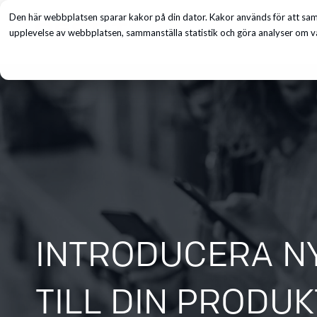
Den här webbplatsen sparar kakor på din dator. Kakor används för att saml
Tjänster
upplevelse av webbplatsen, sammanställa statistik och göra analyser om vå
INTRODUCERA N
TILL DIN PRODUKT