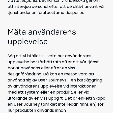
vid rätt tidpunkt
. Det här kan vi undersöka genom
att intervjua personal efter att de aktivt använt vår
tjänst under en förutbestämd tidsperiod.
Mäta användarens
upplevelse
Säg att vi istället vill veta hur användarens
upplevelse har förbättrats efter att vår tjänst
börjat användas eller efter en viss
designförändring. Då kan en metod vara att
använda sig av User Journeys – en kartläggning
av användarens upplevelse vid interaktioner
med ett system eller en produkt, eller vid
utförande av en viss uppgift. Det är enkelt! Skapa
en User Journey (om det inte redan finns en) för
hur produkten används innan