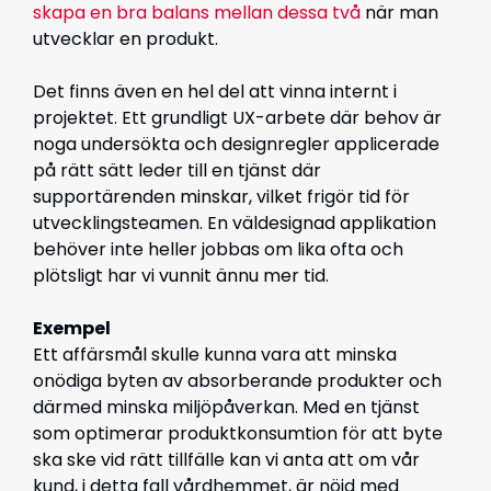
skapa en bra balans mellan dessa två
när man
utvecklar en produkt.
Det finns även en hel del att vinna internt i
projektet. Ett grundligt UX-arbete där behov är
noga undersökta och designregler applicerade
på rätt sätt leder till en tjänst där
supportärenden minskar, vilket frigör tid för
utvecklingsteamen. En väldesignad applikation
behöver inte heller jobbas om lika ofta och
plötsligt har vi vunnit ännu mer tid.
Exempel
Ett affärsmål skulle kunna vara att minska
onödiga byten av absorberande produkter och
därmed minska miljöpåverkan. Med en tjänst
som optimerar produktkonsumtion för att byte
ska ske vid rätt tillfälle kan vi anta att om vår
kund, i detta fall vårdhemmet, är nöjd med