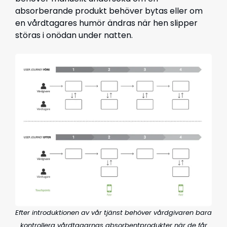
absorberande produkt behöver bytas eller om
en vårdtagares humör ändras när hen slipper
störas i onödan under natten.
Efter introduktionen av vår tjänst behöver vårdgivaren bara
kontrollera vårdtagarnas absorbentprodukter när de får