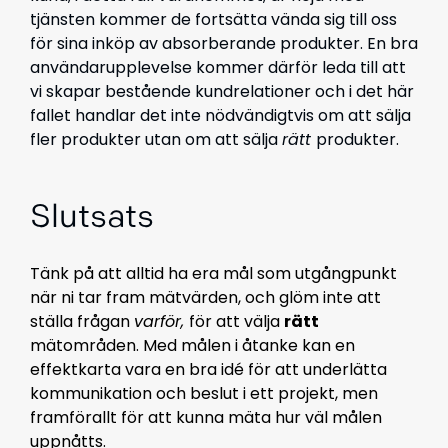
tjänsten kommer de fortsätta vända sig till oss
för sina inköp av absorberande produkter. En bra
användarupplevelse kommer därför leda till att
vi skapar bestående kundrelationer och i det här
fallet handlar det inte nödvändigtvis om att sälja
fler produkter utan om att sälja
rätt
produkter.
Slutsats
Tänk på att alltid ha era mål som utgångpunkt
när ni tar fram mätvärden, och glöm inte att
ställa frågan
varför,
för att välja
rätt
mätområden.
Med målen i åtanke kan en
effektkarta vara en bra idé för att underlätta
kommunikation och beslut i ett projekt, men
framförallt för att kunna mäta hur väl målen
uppnåtts.