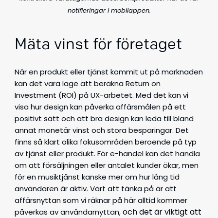
notifieringar i mobilappen.
Mäta vinst för företaget
När en produkt eller tjänst kommit ut på marknaden
kan det vara läge att beräkna Return on
Investment (ROI) på UX-arbetet. Med det kan vi
visa hur design kan påverka affärsmålen på ett
positivt sätt och att bra design kan leda till bland
annat monetär vinst och stora besparingar. Det
finns så klart olika fokusområden beroende på typ
av tjänst eller produkt. För e-handel kan det handla
om att försäljningen eller antalet kunder ökar, men
för en musiktjänst kanske mer om hur lång tid
användaren är aktiv. Värt att tänka på är att
affärsnyttan som vi räknar på här alltid kommer
och det är viktigt att
påverkas av användarnyttan,