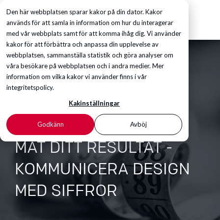
Den här webbplatsen sparar kakor på din dator. Kakor
används för att samla in information om hur du interagerar
med vår webbplats samt för att komma ihåg dig. Vi använder
kakor för att förbättra och anpassa din upplevelse av
webbplatsen, sammanställa statistik och göra analyser om
våra besökare på webbplatsen och i andra medier. Mer
information om vilka kakor vi använder finns i vår
integritetspolicy.
Kakinställningar
Godkänn
Avböj
MÄT DITT RESULTAT -
KOMMUNICERA DESIGN
MED SIFFROR