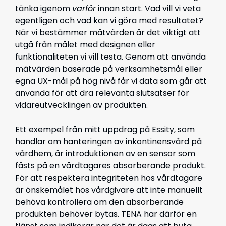
tänka igenom
varför
innan start. Vad vill vi veta
egentligen och vad kan vi göra med resultatet?
När vi bestämmer mätvärden är det viktigt att
utgå från målet med designen eller
funktionaliteten vi vill testa. Genom att använda
mätvärden baserade på verksamhetsmål eller
egna UX-mål på hög nivå får vi data som går att
använda för att dra relevanta slutsatser för
vidareutvecklingen av produkten.
Ett exempel från mitt uppdrag på Essity, som
handlar om hanteringen av inkontinensvård på
vårdhem, är introduktionen av en sensor som
fästs på en vårdtagares absorberande produkt.
För att respektera integriteten hos vårdtagare
är önskemålet hos vårdgivare att inte manuellt
behöva kontrollera om den absorberande
produkten behöver bytas. TENA har därför en