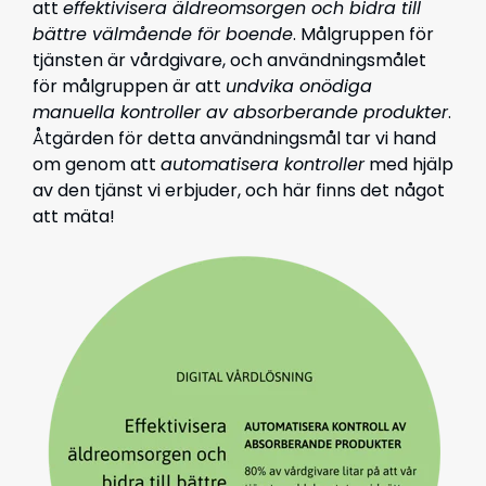
att
effektivisera äldreomsorgen och bidra till
bättre välmående för boende
. Målgruppen för
tjänsten är vårdgivare, och användningsmålet
för målgruppen är att
undvika onödiga
manuella kontroller av absorberande produkter
.
Åtgärden för detta användningsmål tar vi hand
om genom att
automatisera kontroller
med hjälp
av den tjänst vi erbjuder, och här finns det något
att mäta!