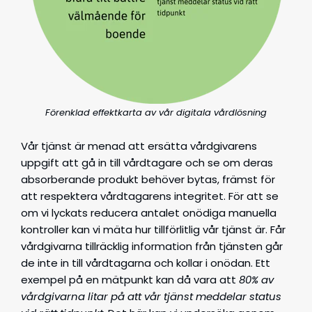
Förenklad effektkarta av vår digitala vårdlösning
Vår tjänst är menad att ersätta vårdgivarens
uppgift att gå in till vårdtagare och se om deras
absorberande produkt behöver bytas, främst för
att respektera vårdtagarens integritet. För att se
om vi lyckats reducera antalet onödiga manuella
kontroller kan vi mäta hur tillförlitlig vår tjänst är. Får
vårdgivarna tillräcklig information från tjänsten går
de inte in till vårdtagarna och kollar i onödan. Ett
exempel på en mätpunkt kan då vara att
80% av
vårdgivarna litar på att vår tjänst meddelar status