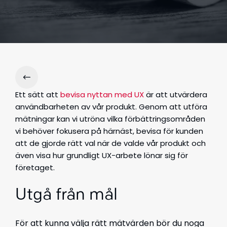
Ett sätt att
bevisa nyttan med UX
är att utvärdera
användbarheten av vår produkt. Genom att utföra
mätningar kan vi utröna vilka förbättringsområden
vi behöver fokusera på härnäst, bevisa för kunden
att de gjorde rätt val när de valde vår produkt och
även visa hur grundligt UX-arbete lönar sig för
företaget.
Utgå från mål
För att kunna välja rätt mätvärden bör du noga