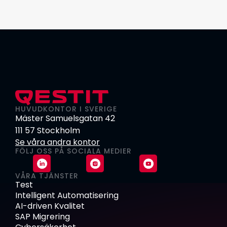
HUVUDKONTOR I SVERIGE
Mäster Samuelsgatan 42
111 57 Stockholm
Se våra andra kontor
FÖLJ OSS PÅ SOCIALA MEDIER
VÅRA TJÄNSTER
Test
Intelligent Automatisering
AI-driven Kvalitet
SAP Migrering