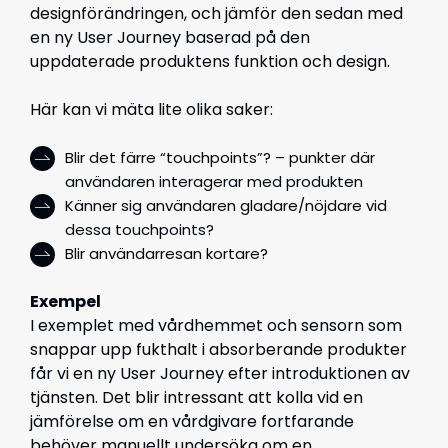
designförändringen, och jämför den sedan med
en ny User Journey baserad på den
uppdaterade produktens funktion och design.
Här kan vi mäta lite olika saker:
Blir det färre “touchpoints”? – punkter där
användaren interagerar med produkten
Känner sig användaren gladare/nöjdare vid
dessa touchpoints?
Blir användarresan kortare?
Exempel
I exemplet med vårdhemmet och sensorn som
snappar upp fukthalt i absorberande produkter
får vi en ny User Journey efter introduktionen av
tjänsten. Det blir intressant att kolla vid en
jämförelse om en vårdgivare fortfarande
behöver manuellt undersöka om en