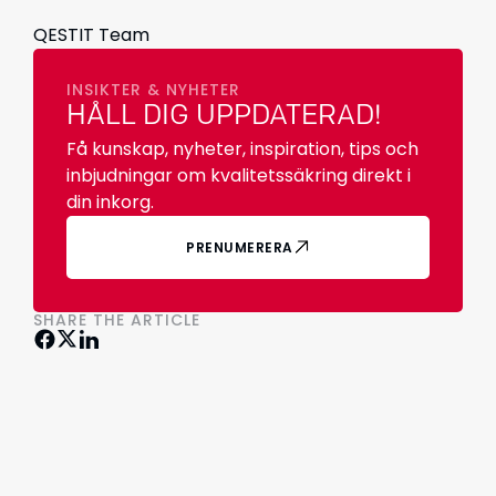
QESTIT Team
INSIKTER & NYHETER
HÅLL DIG UPPDATERAD!
Få kunskap, nyheter, inspiration, tips och
inbjudningar om kvalitetssäkring direkt i
din inkorg.
PRENUMERERA
SHARE THE ARTICLE