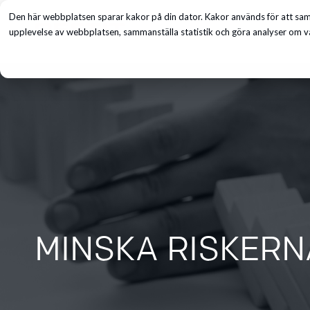
Den här webbplatsen sparar kakor på din dator. Kakor används för att saml
Tjänster
upplevelse av webbplatsen, sammanställa statistik och göra analyser om vå
MINSKA RISKERNA