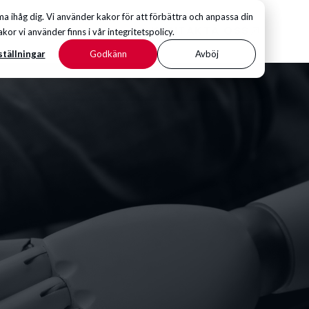
 ihåg dig. Vi använder kakor för att förbättra och anpassa din
KONTAKTA OSS
 vi använder finns i vår integritetspolicy.
ställningar
Godkänn
Avböj