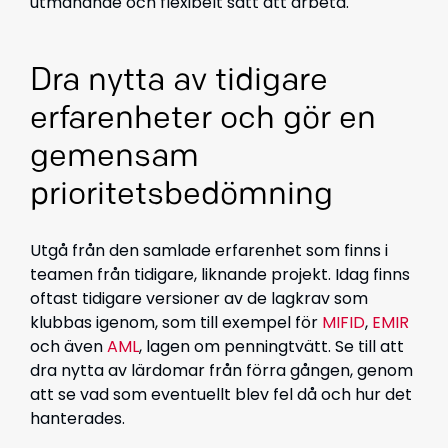
utmanande och flexibelt sätt att arbeta.
Dra nytta av tidigare
erfarenheter och gör en
gemensam
prioritetsbedömning
Utgå från den samlade erfarenhet som finns i
teamen från tidigare, liknande projekt. Idag finns
oftast tidigare versioner av de lagkrav som
klubbas igenom, som till exempel för
MIFID
,
EMIR
och även
AML
, lagen om penningtvätt. Se till att
dra nytta av lärdomar från förra gången, genom
att se vad som eventuellt blev fel då och hur det
hanterades.