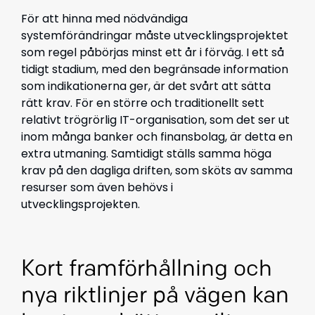
För att hinna med nödvändiga
systemförändringar måste utvecklingsprojektet
som regel påbörjas minst ett år i förväg. I ett så
tidigt stadium, med den begränsade information
som indikationerna ger, är det svårt att sätta
rätt krav. För en större och traditionellt sett
relativt trögrörlig IT-organisation, som det ser ut
inom många banker och finansbolag, är detta en
extra utmaning. Samtidigt ställs samma höga
krav på den dagliga driften, som sköts av samma
resurser som även behövs i
utvecklingsprojekten.
Kort framförhållning och
nya riktlinjer på vägen kan