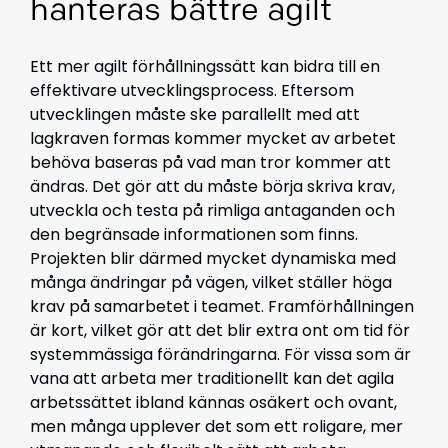
hanteras bättre agilt
Ett mer agilt förhållningssätt kan bidra till en
effektivare utvecklingsprocess. Eftersom
utvecklingen måste ske parallellt med att
lagkraven formas kommer mycket av arbetet
behöva baseras på vad man tror kommer att
ändras. Det gör att du måste börja skriva krav,
utveckla och testa på rimliga antaganden och
den begränsade informationen som finns.
Projekten blir därmed mycket dynamiska med
många ändringar på vägen, vilket ställer höga
krav på samarbetet i teamet. Framförhållningen
är kort, vilket gör att det blir extra ont om tid för
systemmässiga förändringarna. För vissa som är
vana att arbeta mer traditionellt kan det agila
arbetssättet ibland kännas osäkert och ovant,
men många upplever det som ett roligare, mer