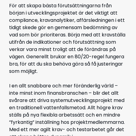
För att skapa bästa förutsättningarna från
början i utvecklingsprojektet är det viktigt att
compliance, kravanalytiker, affärsledningen i ett
tidigt skede gör en gemensam bedömning av
vad som bör prioriteras. Börja med att kravställa
utifrån de indikationer och förutsättning som
verkar vara minst troligt att de förändras på
vägen. Generellt brukar en 80/20-regel fungera
bra, för att du ska behöva göra så få justeringar
som möjligt.
I en allt snabbare och mer föränderlig värld –
inte minst inom finansbranschen – blir det allt
svårare att driva systemutvecklingsprojekt med
en traditionell vattenfallsmetod. Allt högre krav
ställs på nya flexibla arbetssätt och en mindre
”fyrkantig” inställning hos projektmedlemmarna.
Med ett mer agilt krav- och testarbetet går det