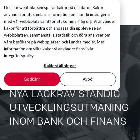
Den här webbplatsen sparar kakor på din dator. Kakor
används för att samla in information om hur du interagerar
med vår webbplats samt för att komma ihåg dig. Vi använder
kakor för att förbättra och anpassa din upplevelse av
webbplatsen, sammanställa statistik och göra analyser om
våra besökare på webbplatsen och i andra medier. Mer
information om vilka kakor vi använder finns i vår
integritetspolicy.
Kakinställningar
Godkänn
Avböj
NYA LAGKRAV STÄNDIG
UTVECKLINGSUTMANING
INOM BANK OCH FINANS