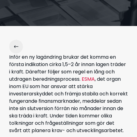
Inför en ny lagändring brukar det komma en
första indikation cirka 1,5–2 år innan lagen träder
i kraft. Därefter följer som regel en lång och
utdragen beredningsprocess.
ESMA
, det organ
inom EU som har ansvar att stärka
investerarskyddet och främja stabila och korrekt
fungerande finansmarknader, meddelar sedan
inte sin slutversion förrän nio månader innan de
ska träda i kraft. Under tiden kommer olika
tolkningar och frågeställningar som gör det
svårt att planera krav- och utvecklingsarbetet.