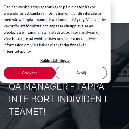
Den här webbplatsen sparar kakor på din dator. Kakor
används för att samla in information om hur du interagerar
med vår webbplats samt för att komma ihåg dig. Vi använder
kakor för att förbättra och anpassa din upplevelse av
webbplatsen, sammanställa statistik och göra analyser om
våra besökare på webbplatsen och i andra medier. Mer
information om vilka kakor vi använder finns i vår
integritetspolicy.
Kakinställningar
Godkänn
Avböj
QA MANAGER - TAPPA
INTE BORT INDIVIDEN I
TEAMET!