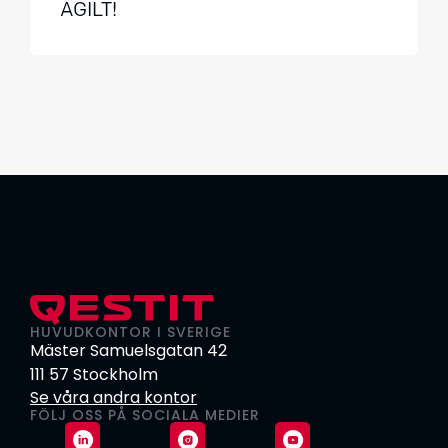
AGILT!
HUVUDKONTOR I SVERIGE
Mäster Samuelsgatan 42
111 57 Stockholm
Se våra andra kontor
FÖLJ OSS PÅ SOCIALA MEDIER