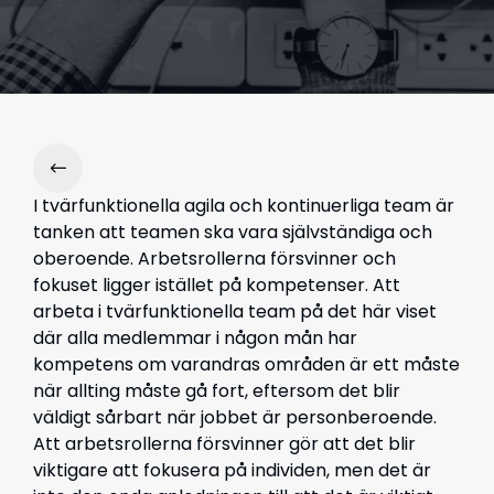
I tvärfunktionella agila och kontinuerliga team är
tanken att teamen ska vara självständiga och
oberoende. Arbetsrollerna försvinner och
fokuset ligger istället på kompetenser.
Att
arbeta i tvärfunktionella team
på
det här viset
där alla medlemmar i någon mån har
kompetens om varandras områden är ett måste
när allting måste gå fort, eftersom det blir
väldigt sårbart när jobbet är personberoende.
Att arbetsrollerna försvinner gör att det blir
viktigare att fokusera på individen, men det är