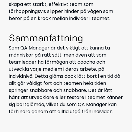
skapa ett starkt, effektivt team som
förhoppningsvis slipper hinder på vägen som
beror på en krock mellan individer i teamet.
Sammanfattning
Som QA Manager är det viktigt att kunna ta
människor på rätt sätt, men även att som
teamleader ha förmågan att coacha och
utveckla varje medlem i deras arbete, på
individnivå. Detta glöms dock lätt bort i en tid då
allt går väldigt fort och teamen hela tiden
springer snabbare och snabbare. Det är lätt
hänt att utvecklare eller testare i teamet känner
sig bortglömda, vilket du som QA Manager kan
förhindra genom att alltid utgå från individen.