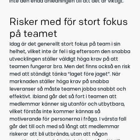
inte den enda anledningen till att det är viktigt.
Risker med för stort fokus
på teamet
Idag är det generellt stort fokus på team i sin
helhet, vilket inte är fel i sig eftersom den snabba
utvecklingen ställer väldigt höga krav på att
teamen fungerar bra. Men det finns också en risk
med att ständigt tänka “laget före jaget”. När
marknaden ställer höga krav på snabba
leveranser så måste teamen jobba snabbt och
effektivt. Ibland går det så fort i teamen att
medlemmar känner sig utanför och utbytbara,
vilket förstås inte kommer kännas så
motiverande för personerna i fråga. I värsta fall
går det till och med så långt att medlemmar
riskerar att bli utbrända, utan att någon