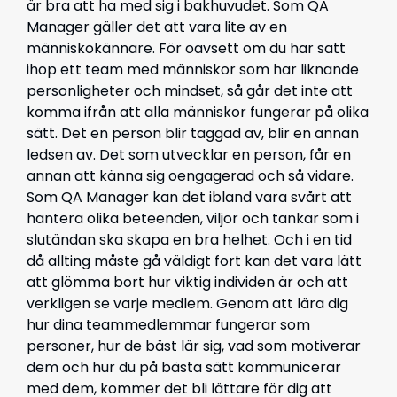
är bra att ha med sig i bakhuvudet. Som QA
Manager gäller det att vara lite av en
människokännare. För oavsett om du har satt
ihop ett team med människor som har liknande
personligheter och mindset, så går det inte att
komma ifrån att alla människor fungerar på olika
sätt. Det en person blir taggad av, blir en annan
ledsen av. Det som utvecklar en person, får en
annan att känna sig oengagerad och så vidare.
Som QA Manager kan det ibland vara svårt att
hantera olika beteenden, viljor och tankar som i
slutändan ska skapa en bra helhet. Och i en tid
då allting måste gå väldigt fort kan det vara lätt
att glömma bort hur viktig individen är och att
verkligen se varje medlem. Genom att lära dig
hur dina teammedlemmar fungerar som
personer, hur de bäst lär sig, vad som motiverar
dem och hur du på bästa sätt kommunicerar
med dem, kommer det bli lättare för dig att