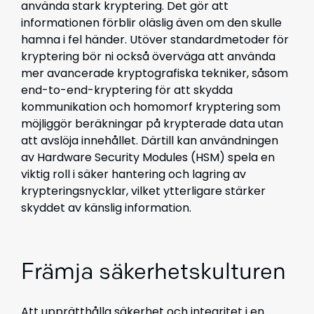
använda stark kryptering. Det gör att
informationen förblir oläslig även om den skulle
hamna i fel händer. Utöver standardmetoder för
kryptering bör ni också överväga att använda
mer avancerade kryptografiska tekniker, såsom
end-to-end-kryptering för att skydda
kommunikation och homomorf kryptering som
möjliggör beräkningar på krypterade data utan
att avslöja innehållet. Därtill kan användningen
av Hardware Security Modules (HSM) spela en
viktig roll i säker hantering och lagring av
krypteringsnycklar, vilket ytterligare stärker
skyddet av känslig information.
Främja säkerhetskulturen
Att upprätthålla säkerhet och integritet i en