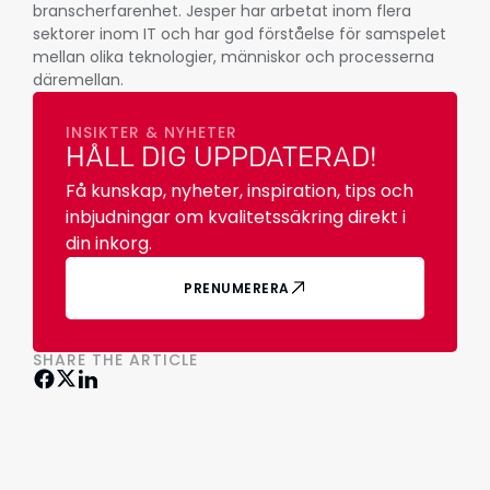
branscherfarenhet. Jesper har arbetat inom flera
sektorer inom IT och har god förståelse för samspelet
mellan olika teknologier, människor och processerna
däremellan.
INSIKTER & NYHETER
HÅLL DIG UPPDATERAD!
Få kunskap, nyheter, inspiration, tips och
inbjudningar om kvalitetssäkring direkt i
din inkorg.
PRENUMERERA
SHARE THE ARTICLE