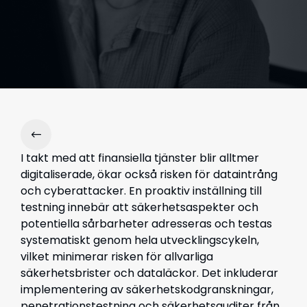
I takt med att finansiella tjänster blir alltmer
digitaliserade, ökar också risken för dataintrång
och cyberattacker. En proaktiv inställning till
testning innebär att säkerhetsaspekter och
potentiella sårbarheter adresseras och testas
systematiskt genom hela utvecklingscykeln,
vilket minimerar risken för allvarliga
säkerhetsbrister och dataläckor. Det inkluderar
implementering av säkerhetskodgranskningar,
penetrationstestning och säkerhetsauditer
från