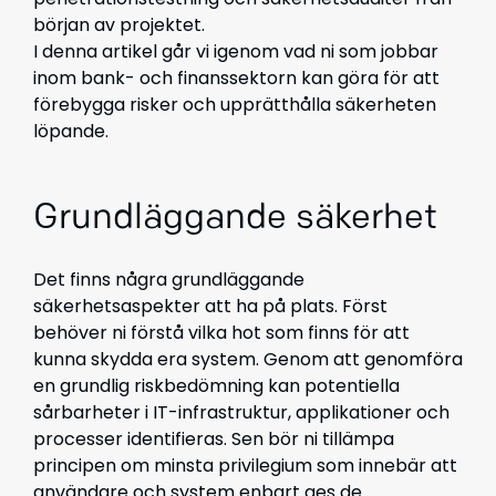
början av projektet.
I denna artikel går vi igenom vad ni som jobbar
inom bank- och finanssektorn kan göra för att
förebygga risker och upprätthålla säkerheten
löpande.
Grundläggande säkerhet
Det finns några grundläggande
säkerhetsaspekter att ha på plats. Först
behöver ni förstå vilka hot som finns för att
kunna skydda era system. Genom att genomföra
en grundlig riskbedömning kan potentiella
sårbarheter i IT-infrastruktur, applikationer och
processer identifieras. Sen bör ni tillämpa
principen om minsta privilegium som innebär att
användare och system enbart ges de