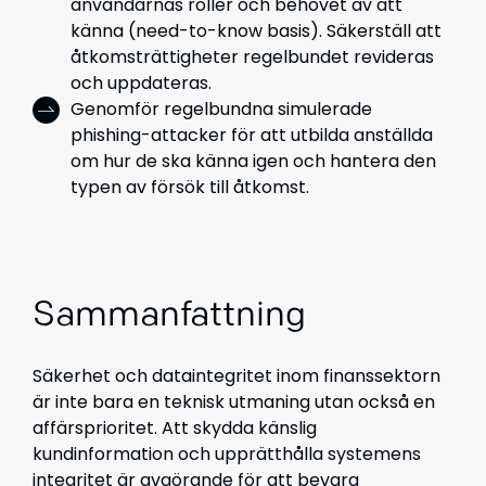
användarnas roller och behovet av att
känna (need-to-know basis). Säkerställ att
åtkomsträttigheter regelbundet revideras
och uppdateras.
Genomför regelbundna simulerade
phishing-attacker för att utbilda anställda
om hur de ska känna igen och hantera den
typen av försök till åtkomst.
Sammanfattning
Säkerhet och dataintegritet inom finanssektorn
är inte bara en teknisk utmaning utan också en
affärsprioritet. Att skydda känslig
kundinformation och upprätthålla systemens
integritet är avgörande för att bevara