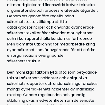
alltmer digitaliserad finansvärld kräver tekniska,
organisatoriska och processrelaterade åtgärder.
Genom att genomföra regelbundna
säkerhetstester, tillämpa strikta
dataskyddsprinciper och använda avancerade
säkerhetstekniker ökar skyddet mot cyberhot
och ni kan upprätthålla kundernas förtroende.
Men glöm inte utbildning för medarbetare kring
cybersäkerhet som är avgörande för att stärka
en organisations övergripande
säkerhetsstruktur.
Den mänskliga faktorn lyfts ofta som betydande
faktor i säkerhetsincidenter och enligt olika
säkerhetsrapporter och undersökningar orsakas
många cybersäkerhetsincidenter av mänskliga
misstag. Genom regelbunden och grundlig
utbildning ökas medvetenheten om de senaste