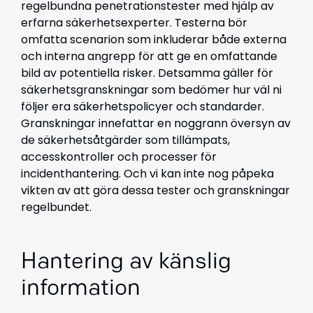
regelbundna penetrationstester med hjälp av
erfarna säkerhetsexperter. Testerna bör
omfatta scenarion som inkluderar både externa
och interna angrepp för att ge en omfattande
bild av potentiella risker. Detsamma gäller för
säkerhetsgranskningar som bedömer hur väl ni
följer era säkerhetspolicyer och standarder.
Granskningar innefattar en noggrann översyn av
de säkerhetsåtgärder som tillämpats,
accesskontroller och processer för
incidenthantering. Och vi kan inte nog påpeka
vikten av att göra dessa tester och granskningar
regelbundet.
Hantering av känslig
information