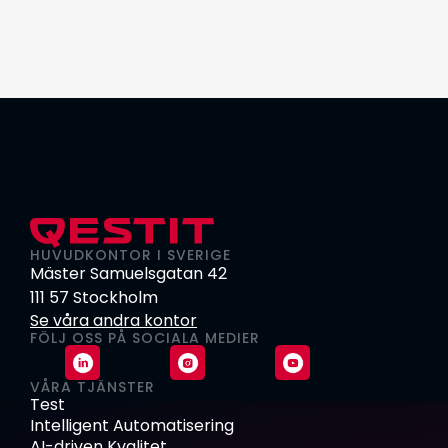
HUVUDKONTOR I SVERIGE
Mäster Samuelsgatan 42
111 57 Stockholm
Se våra andra kontor
FÖLJ OSS PÅ SOCIALA MEDIER
VÅRA TJÄNSTER
Test
Intelligent Automatisering
AI-driven Kvalitet