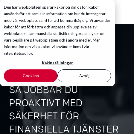
Den här webbplatsen sparar kakor på din dator. Kakor
används för att samla in information om hur du interagerar
med vår webbplats samt för att komma ihåg dig. Vi använder
kakor för att förbättra och anpassa din upplevelse av
webbplatsen, sammanställa statistik och göra analyser om
våra besökare på webbplatsen och i andra medier. Mer
information om vilka kakor vi använder finns i vår
integritetspolicy.
Kakinställningar
Godkänn
Avböj
SÅ JOBBAR DU
PROAKTIVT MED
SÄKERHET FÖR
FINANSIELLA TJÄNSTER