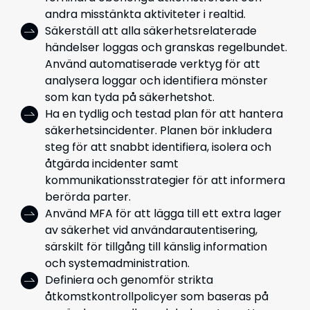
andra misstänkta aktiviteter i realtid.
Säkerställ att alla säkerhetsrelaterade
händelser loggas och granskas regelbundet.
Använd automatiserade verktyg för att
analysera loggar och identifiera mönster
som kan tyda på säkerhetshot.
Ha en tydlig och testad plan för att hantera
säkerhetsincidenter. Planen bör inkludera
steg för att snabbt identifiera, isolera och
åtgärda incidenter samt
kommunikationsstrategier för att informera
berörda parter.
Använd MFA för att lägga till ett extra lager
av säkerhet vid användarautentisering,
särskilt för tillgång till känslig information
och systemadministration.
Definiera och genomför strikta
åtkomstkontrollpolicyer som baseras på