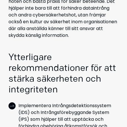
hoten och bästa praxis för säker beteende. Det
hjälper inte bara till att förhindra dataintrång
och andra cybersäkerhetshot, utan främjar
också en kultur av säkerhet inom organisationen
där alla anställda känner till sitt ansvar att
skydda känslig information.
Ytterligare
rekommendationer för att
stärka säkerheten och
integriteten
Implementera Intrångsdetektionssystem
(IDS) och Intrångsförebyggande System
(IPS) som hjälper till att upptäcka och
förhindra obehöriga åtkomstförsök och