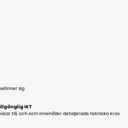
efinner sig
illgänglig IKT
ar till, och som innehåller detaljerade tekniska krav