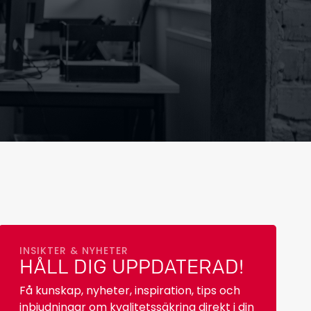
INSIKTER & NYHETER
HÅLL DIG UPPDATERAD!
Få kunskap, nyheter, inspiration, tips och
inbjudningar om kvalitetssäkring direkt i din