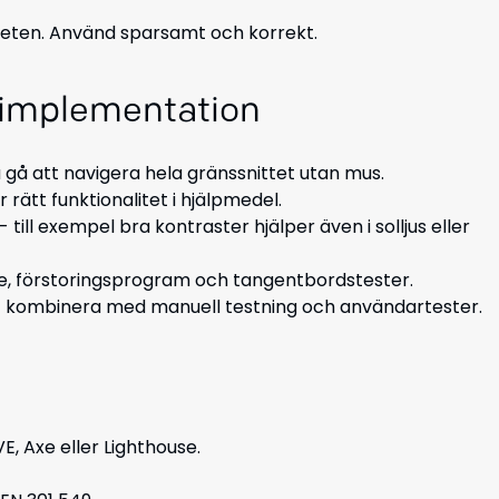
heten. Använd sparsamt och korrekt.
d implementation
 gå att navigera hela gränssnittet utan mus.
rätt funktionalitet i hjälpmedel.
- till exempel bra kontraster hjälper även i solljus eller
, förstoringsprogram och tangentbordstester.
 kombinera med manuell testning och användartester.
E, Axe eller Lighthouse.