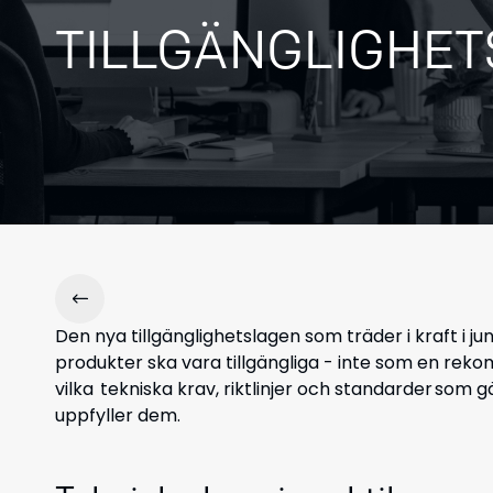
TILLGÄNGLIGHE
Den nya tillgänglighetslagen som träder i kraft i jun
produkter ska vara tillgängliga - inte som en rek
vilka
tekniska krav, riktlinjer och standarder
som gäl
uppfyller dem.