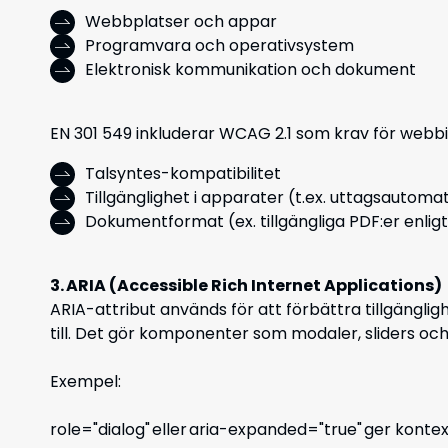
Webbplatser och appar
Programvara och operativsystem
Elektronisk kommunikation och dokument
EN 301 549 inkluderar WCAG 2.1 som krav för webbin
Talsyntes-kompatibilitet
Tillgänglighet i apparater (t.ex. uttagsautoma
Dokumentformat (ex. tillgängliga PDF:er enli
3. ARIA (Accessible Rich Internet Applications)
ARIA-attribut används för att förbättra tillgängl
till. Det gör komponenter som modaler, sliders och
Exempel:
role="dialog"
eller
aria-expanded="true"
ger kontex