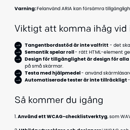
Varning:
Felanvänd ARIA kan försämra tillgänglig
Viktigt att komma ihåg vi
Tangentbordsstöd är inte valfritt
- det ska
Semantik spelar roll
- rätt HTML-element ger 
Design för tillgänglighet är design för alla
på små skärmar.
Testa med hjälpmedel
- använd skärmläsare
Automatiserade tester är inte tillräckligt
-
Så kommer du igång
1.
Använd ett WCAG-checklistverktyg
, som WAV