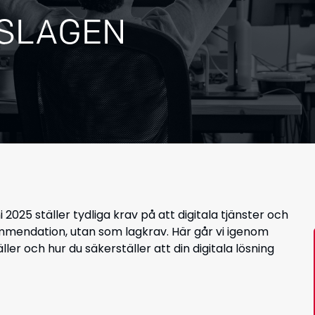
TSLAGEN
i 2025 ställer tydliga krav på att digitala tjänster och
ommendation, utan som lagkrav. Här går vi igenom
ler och hur du säkerställer att din digitala lösning