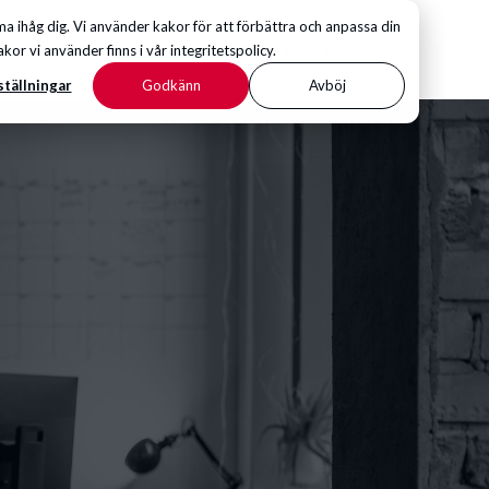
 ihåg dig. Vi använder kakor för att förbättra och anpassa din
KONTAKTA OSS
 vi använder finns i vår integritetspolicy.
ställningar
Godkänn
Avböj