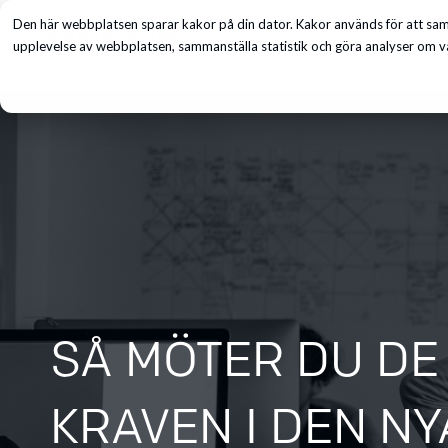
Den här webbplatsen sparar kakor på din dator. Kakor används för att saml
Tjänster
upplevelse av webbplatsen, sammanställa statistik och göra analyser om vå
SÅ MÖTER DU DE
KRAVEN I DEN NY