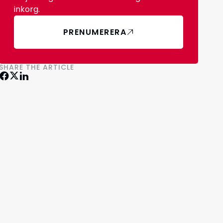
inkorg.
PRENUMERERA
SHARE THE ARTICLE