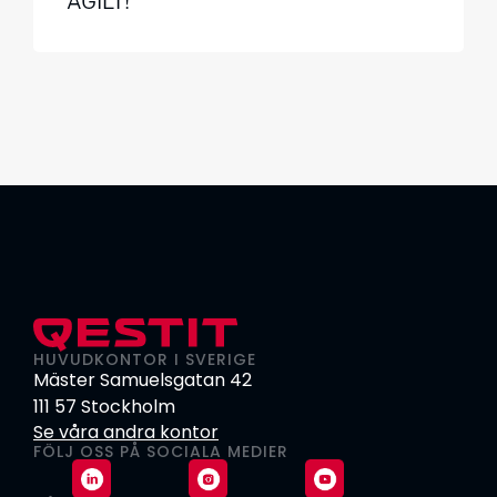
AGILT!
HUVUDKONTOR I SVERIGE
Mäster Samuelsgatan 42
111 57 Stockholm
Se våra andra kontor
FÖLJ OSS PÅ SOCIALA MEDIER