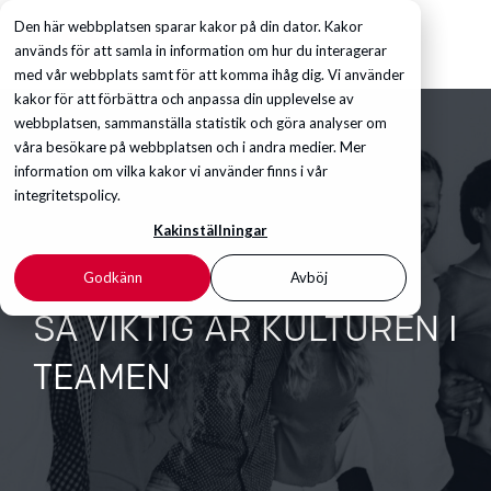
Den här webbplatsen sparar kakor på din dator. Kakor
används för att samla in information om hur du interagerar
med vår webbplats samt för att komma ihåg dig. Vi använder
kakor för att förbättra och anpassa din upplevelse av
webbplatsen, sammanställa statistik och göra analyser om
våra besökare på webbplatsen och i andra medier. Mer
information om vilka kakor vi använder finns i vår
integritetspolicy.
Kakinställningar
Godkänn
Avböj
SÅ VIKTIG ÄR KULTUREN I
TEAMEN