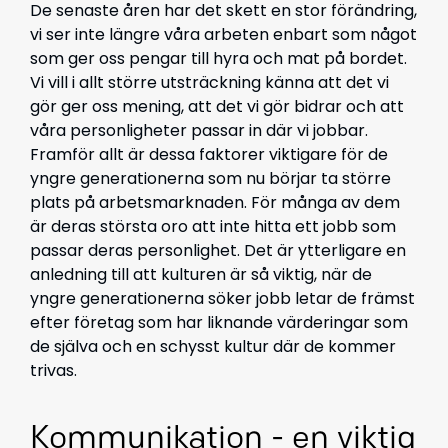
De senaste åren har det skett en stor förändring,
vi ser inte längre våra arbeten enbart som något
som ger oss pengar till hyra och mat på bordet.
Vi vill i allt större utsträckning känna att det vi
gör ger oss mening, att det vi gör bidrar och att
våra personligheter passar in där vi jobbar.
Framför allt är dessa faktorer viktigare för de
yngre generationerna som nu börjar ta större
plats på arbetsmarknaden. För många av dem
är deras största oro att inte hitta ett jobb som
passar deras personlighet. Det är ytterligare en
anledning till att kulturen är så viktig, när de
yngre generationerna söker jobb letar de främst
efter företag som har liknande värderingar som
de själva och en schysst kultur där de kommer
trivas.
Kommunikation - en viktig