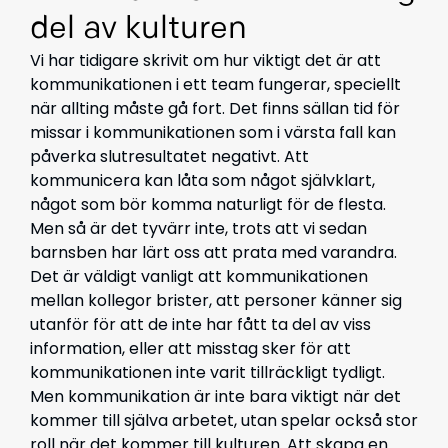
del av kulturen
Vi har tidigare skrivit om hur viktigt det är att
kommunikationen i ett team fungerar, speciellt
när allting måste gå fort. Det finns sällan tid för
missar i kommunikationen som i värsta fall kan
påverka slutresultatet negativt. Att
kommunicera kan låta som något självklart,
något som bör komma naturligt för de flesta.
Men så är det tyvärr inte, trots att vi sedan
barnsben har lärt oss att prata med varandra.
Det är väldigt vanligt att kommunikationen
mellan kollegor brister, att personer känner sig
utanför för att de inte har fått ta del av viss
information, eller att misstag sker för att
kommunikationen inte varit tillräckligt tydligt.
Men kommunikation är inte bara viktigt när det
kommer till själva arbetet, utan spelar också stor
roll när det kommer till kulturen. Att skapa en