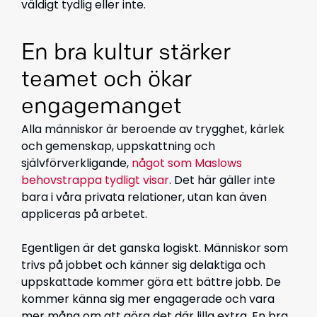
väldigt tydlig eller inte.
En bra kultur stärker
teamet och ökar
engagemanget
Alla människor är beroende av trygghet, kärlek
och gemenskap, uppskattning och
självförverkligande,
något som Maslows
behovstrappa tydligt visar
. Det här gäller inte
bara i våra privata relationer, utan kan även
appliceras på arbetet.
Egentligen är det ganska logiskt. Människor som
trivs på jobbet och känner sig delaktiga och
uppskattade kommer göra ett bättre jobb. De
kommer känna sig mer engagerade och vara
mer måna om att göra det där lilla extra. En bra