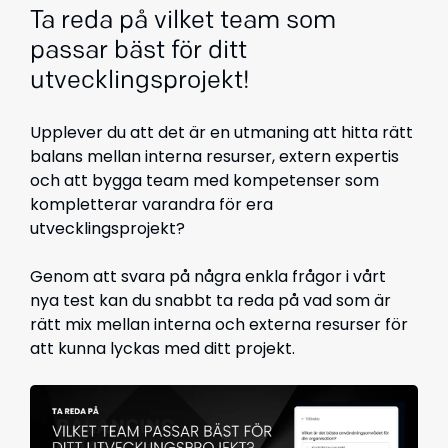
Ta reda på vilket team som
passar bäst för ditt
utvecklingsprojekt!
Upplever du att det är en utmaning att hitta rätt
balans mellan interna resurser, extern expertis
och att bygga team med kompetenser som
kompletterar varandra för era
utvecklingsprojekt?
Genom att svara på några enkla frågor i vårt
nya test kan du snabbt ta reda på vad som är
rätt mix mellan interna och externa resurser för
att kunna lyckas med ditt projekt.