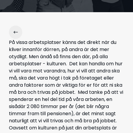
På vissa arbetsplatser känns det direkt när du
kliver innanför dörren, på andra är det mer
otydligt. Men ändå så finns den där, på alla
arbetsplatser - kulturen. Det kan handla om hur
vi vill vara mot varandra, hur vi vill att andra ska
må, ska det vara högt i tak på företaget eller
andra faktorer som är viktiga för er för att ni ska
må bra och trivas på jobbet. Med tanke på att vi
spenderar en hel del tid på våra arbeten, en
sisådär 2 080 timmar per år (det blir några
timmar fram till pensionen), är det minst sagt
naturligt att vi vill trivas och må bra på jobbet.
Oavsett om kulturen på just din arbetsplats är