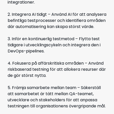
integrationer.
2.
Integrera AI tidigt – Använd AI för att analysera
befintliga testprocesser och identifiera områden
där automatisering kan skapa störst värde.
3.
Inför en kontinuerlig testmetod – Flytta test
tidigare i utvecklingscykeln och integrera den i
DevOps-pipelines.
4.
Fokusera på affärskritiska områden – Använd
riskbaserad testning för att allokera resurser där
de gör störst nytta.
5.
Främja samarbete mellan team – Säkerställ
att samarbetet är tätt mellan QA-teamet,
utvecklare och stakeholders för att anpassa
testningen till organisationens övergripande mål.