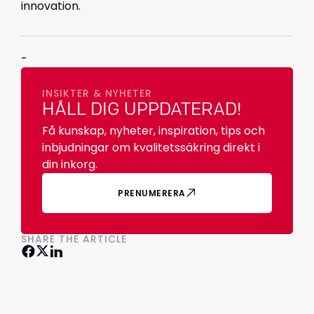
innovation.
-
INSIKTER & NYHETER
HÅLL DIG UPPDATERAD!
Få kunskap, nyheter, inspiration, tips och
inbjudningar om kvalitetssäkring direkt i
din inkorg.
PRENUMERERA
SHARE THE ARTICLE