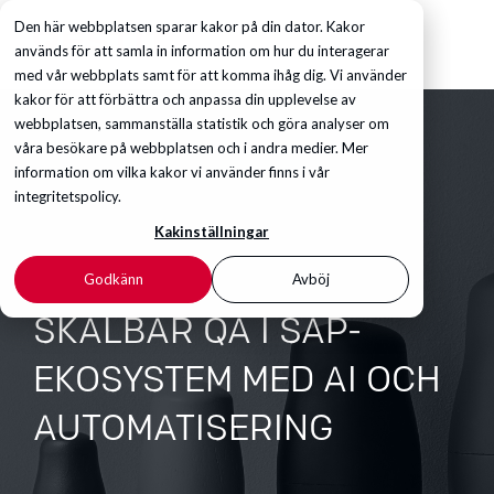
Den här webbplatsen sparar kakor på din dator. Kakor
används för att samla in information om hur du interagerar
med vår webbplats samt för att komma ihåg dig. Vi använder
kakor för att förbättra och anpassa din upplevelse av
webbplatsen, sammanställa statistik och göra analyser om
våra besökare på webbplatsen och i andra medier. Mer
information om vilka kakor vi använder finns i vår
integritetspolicy.
Kakinställningar
Godkänn
Avböj
SKALBAR QA I SAP-
EKOSYSTEM MED AI OCH
AUTOMATISERING