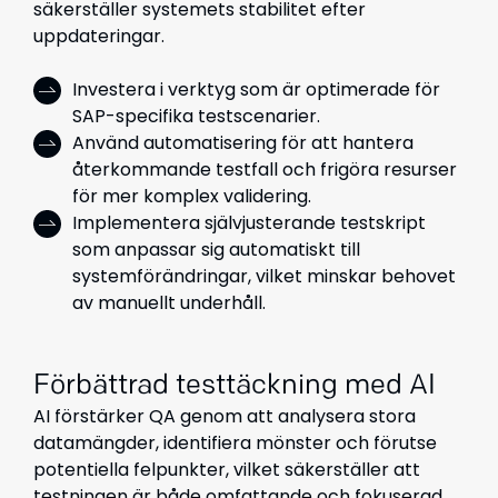
säkerställer systemets stabilitet efter
uppdateringar.
Investera i verktyg som är optimerade för
SAP-specifika testscenarier.
Använd automatisering för att hantera
återkommande testfall och frigöra resurser
för mer komplex validering.
Implementera självjusterande testskript
som anpassar sig automatiskt till
systemförändringar, vilket minskar behovet
av manuellt underhåll.
Förbättrad testtäckning med AI
AI förstärker QA genom att analysera stora
datamängder, identifiera mönster och förutse
potentiella felpunkter, vilket säkerställer att
testningen är både omfattande och fokuserad