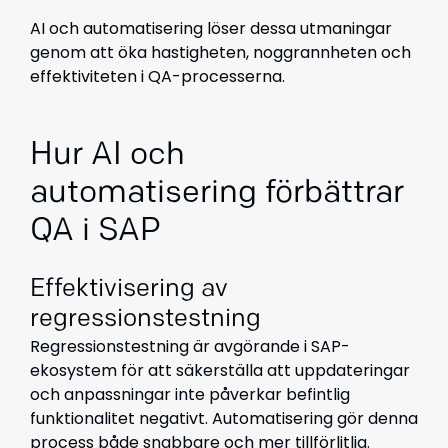
AI och automatisering löser dessa utmaningar
genom att öka hastigheten, noggrannheten och
effektiviteten i QA-processerna.
Hur AI och
automatisering förbättrar
QA i SAP
Effektivisering av
regressionstestning
Regressionstestning är avgörande i SAP-
ekosystem för att säkerställa att uppdateringar
och anpassningar inte påverkar befintlig
funktionalitet negativt. Automatisering gör denna
process både snabbare och mer tillförlitlig.