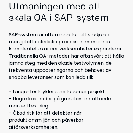
Utmaningen med att
skala QA i SAP-system
SAP-system är utformade för att stödja en
mängd affärskritiska processer, men deras
komplexitet ökar när verksamheter expanderar.
Traditionella QA-metoder har ofta svårt att hålla
jämna steg med den ökade testvolymen, de
frekventa uppdateringarna och behovet av
snabba leveranser som kan leda till:
- Längre testcykler som försenar projekt.
- Högre kostnader på grund av omfattande
manuell testning.
- Ökad risk för att defekter når
produktionsmiljön och påverkar
affärsverksamheten.