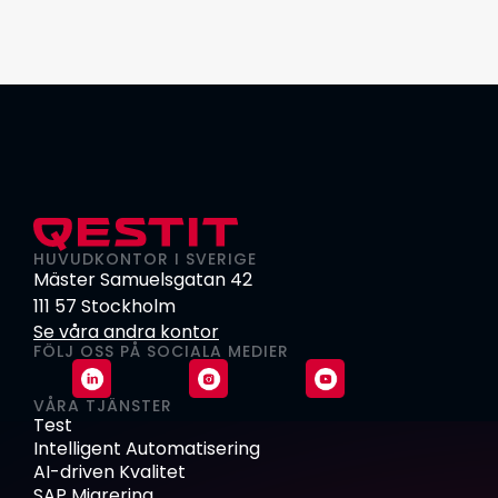
HUVUDKONTOR I SVERIGE
Mäster Samuelsgatan 42
111 57 Stockholm
Se våra andra kontor
FÖLJ OSS PÅ SOCIALA MEDIER
VÅRA TJÄNSTER
Test
Intelligent Automatisering
AI-driven Kvalitet
SAP Migrering