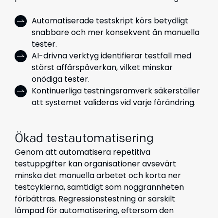
Automatiserade testskript körs betydligt
snabbare och mer konsekvent än manuella
tester.
AI-drivna verktyg identifierar testfall med
störst affärspåverkan, vilket minskar
onödiga tester.
Kontinuerliga testningsramverk säkerställer
att systemet valideras vid varje förändring.
Ökad testautomatisering
Genom att automatisera repetitiva
testuppgifter kan organisationer avsevärt
minska det manuella arbetet och korta ner
testcyklerna, samtidigt som noggrannheten
förbättras. Regressionstestning är särskilt
lämpad för automatisering, eftersom den