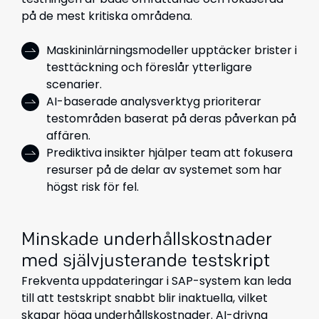
på de mest kritiska områdena.
Maskininlärningsmodeller upptäcker brister i
testtäckning och föreslår ytterligare
scenarier.
AI-baserade analysverktyg prioriterar
testområden baserat på deras påverkan på
affären.
Prediktiva insikter hjälper team att fokusera
resurser på de delar av systemet som har
högst risk för fel.
Minskade underhållskostnader
med självjusterande testskript
Frekventa uppdateringar i SAP-system kan leda
till att testskript snabbt blir inaktuella, vilket
skapar höga underhållskostnader. AI-drivna