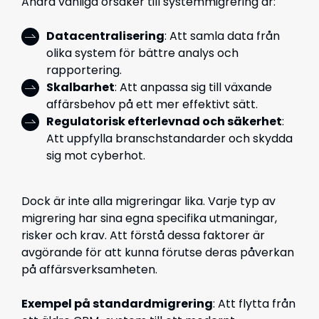
Andra vanliga orsaker till systemmigrering är:
Datacentralisering
: Att samla data från
olika system för bättre analys och
rapportering.
Skalbarhet
: Att anpassa sig till växande
affärsbehov på ett mer effektivt sätt.
Regulatorisk efterlevnad och säkerhet
:
Att uppfylla branschstandarder och skydda
sig mot cyberhot.
Dock är inte alla migreringar lika. Varje typ av
migrering har sina egna specifika utmaningar,
risker och krav. Att förstå dessa faktorer är
avgörande för att kunna förutse deras påverkan
på affärsverksamheten.
Exempel på standardmigrering
: Att flytta från