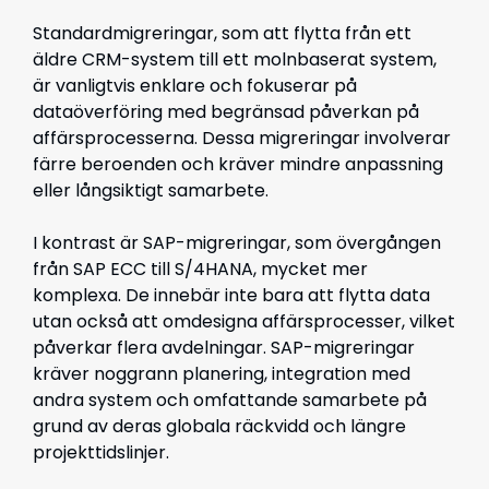
Standardmigreringar, som att flytta från ett
äldre CRM-system till ett molnbaserat system,
är vanligtvis enklare och fokuserar på
dataöverföring med begränsad påverkan på
affärsprocesserna. Dessa migreringar involverar
färre beroenden och kräver mindre anpassning
eller långsiktigt samarbete.
I kontrast är SAP-migreringar, som övergången
från SAP ECC till S/4HANA, mycket mer
komplexa. De innebär inte bara att flytta data
utan också att omdesigna affärsprocesser, vilket
påverkar flera avdelningar. SAP-migreringar
kräver noggrann planering, integration med
andra system och omfattande samarbete på
grund av deras globala räckvidd och längre
projekttidslinjer.