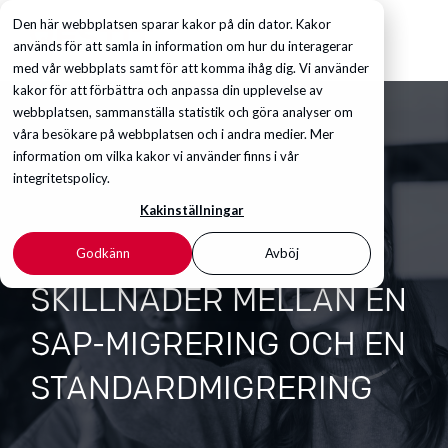
Den här webbplatsen sparar kakor på din dator. Kakor
används för att samla in information om hur du interagerar
med vår webbplats samt för att komma ihåg dig. Vi använder
kakor för att förbättra och anpassa din upplevelse av
webbplatsen, sammanställa statistik och göra analyser om
våra besökare på webbplatsen och i andra medier. Mer
information om vilka kakor vi använder finns i vår
integritetspolicy.
Kakinställningar
Godkänn
Avböj
SKILLNADER MELLAN EN
SAP-MIGRERING OCH EN
STANDARDMIGRERING