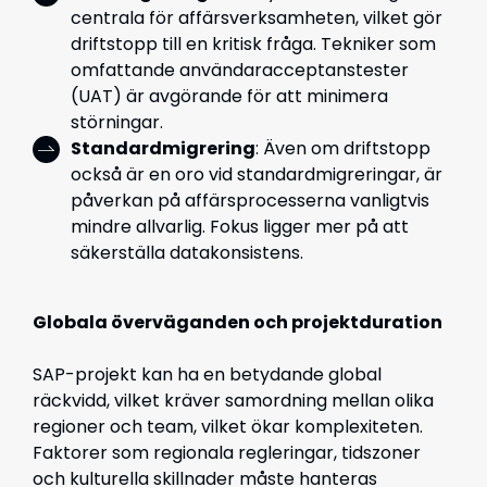
centrala för affärsverksamheten, vilket gör
driftstopp till en kritisk fråga. Tekniker som
omfattande användaracceptanstester
(UAT) är avgörande för att minimera
störningar.
Standardmigrering
: Även om driftstopp
också är en oro vid standardmigreringar, är
påverkan på affärsprocesserna vanligtvis
mindre allvarlig. Fokus ligger mer på att
säkerställa datakonsistens.
Globala överväganden och projektduration
SAP-projekt kan ha en betydande global
räckvidd, vilket kräver samordning mellan olika
regioner och team, vilket ökar komplexiteten.
Faktorer som regionala regleringar, tidszoner
och kulturella skillnader måste hanteras