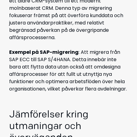
ett äldre CRM-system till ett modernt
molnbaserat CRM. Denna typ av migrering
fokuserar främst på att överföra kunddata och
justera användarpraktiker, med relativt
begränsad påverkan på de övergripande
affärsprocesserna.
Exempel på SAP-migrering
: Att migrera från
SAP ECC till SAP S/4HANA. Detta innebär inte
bara att flytta data utan också att omdesigna
affärsprocesser för att fullt ut utnyttja nya
funktioner och optimera arbetsflöden över hela
organisationen, vilket påverkar flera avdelningar.
Jämförelser kring
utmaningar och