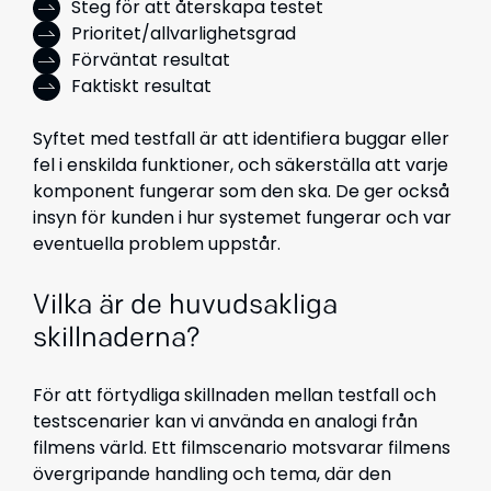
Steg för att återskapa testet
Prioritet/allvarlighetsgrad
Förväntat resultat
Faktiskt resultat
Syftet med testfall är att identifiera buggar eller
fel i enskilda funktioner, och säkerställa att varje
komponent fungerar som den ska. De ger också
insyn för kunden i hur systemet fungerar och var
eventuella problem uppstår.
Vilka är de huvudsakliga
skillnaderna?
För att förtydliga skillnaden mellan testfall och
testscenarier kan vi använda en analogi från
filmens värld. Ett filmscenario motsvarar filmens
övergripande handling och tema, där den