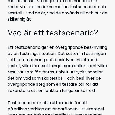
mellan dessa två begrepp. I den här artikeln
reder vi ut skillnaderna mellan testscenarier och
testfall - vad de är, vad de används till och hur de
skiljer sig åt.
Vad är ett testscenario?
Ett testscenario ger en övergripande beskrivning
av en testningssituation. Det sätter in testningen
i ett sammanhang och beskriver syftet med
testet, vilka förutsättningar som gäller samt vilka
resultat som förväntas. Enkelt uttryckt handlar
det om vad som ska testas – och beskriver de
övergripande steg som en testare tar för att
säkerställa att en funktion fungerar korrekt.
Testscenarier är ofta utformade för att
efterlikna verkliga användarflöden. Ett exempel