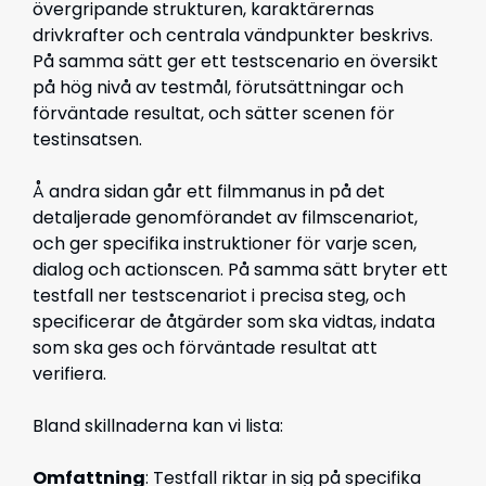
övergripande strukturen, karaktärernas
drivkrafter och centrala vändpunkter beskrivs.
På samma sätt ger ett testscenario en översikt
på hög nivå av testmål, förutsättningar och
förväntade resultat, och sätter scenen för
testinsatsen.
Å andra sidan går ett filmmanus in på det
detaljerade genomförandet av filmscenariot,
och ger specifika instruktioner för varje scen,
dialog och actionscen. På samma sätt bryter ett
testfall ner testscenariot i precisa steg, och
specificerar de åtgärder som ska vidtas, indata
som ska ges och förväntade resultat att
verifiera.
Bland skillnaderna kan vi lista:
Omfattning
: Testfall riktar in sig på specifika