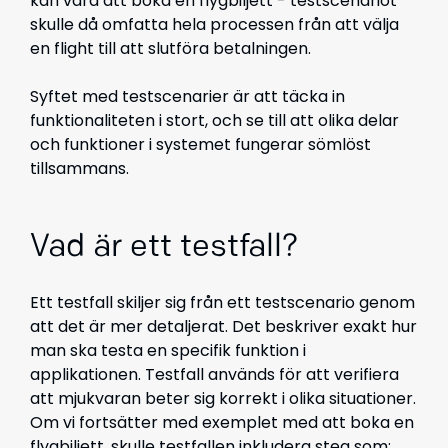
kan vara att boka en flygbiljett - testscenariot
skulle då omfatta hela processen från att välja
en flight till att slutföra betalningen.
Syftet med testscenarier är att täcka in
funktionaliteten i stort, och se till att olika delar
och funktioner i systemet fungerar sömlöst
tillsammans.
Vad är ett testfall?
Ett testfall skiljer sig från ett testscenario genom
att det är mer detaljerat. Det beskriver exakt hur
man ska testa en specifik funktion i
applikationen. Testfall används för att verifiera
att mjukvaran beter sig korrekt i olika situationer.
Om vi fortsätter med exemplet med att boka en
flygbiljett, skulle testfallen inkludera steg som: