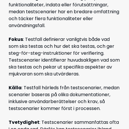
funktionaliteter, indata eller förutsättningar,
medan testscenarier har en bredare omfattning
och täcker flera funktionaliteter eller
användningsfall.
Fokus
: Testfall definierar vanligtvis både vad
som ska testas och hur det ska testas, och ger
steg-för-steg-instruktioner för verifiering.
Testscenarier identifierar huvudsakligen vad som
ska testas och pekar ut specifika aspekter av
mjukvaran som ska utvärderas.
Källa
: Testfall härleds från testscenarier, medan
scenarier baseras på olika dokumentationer,
inklusive användarberättelser och krav, så
testscenarier kommer först i processen.
Tvetydighet
: Testscenarier sammanfattas ofta