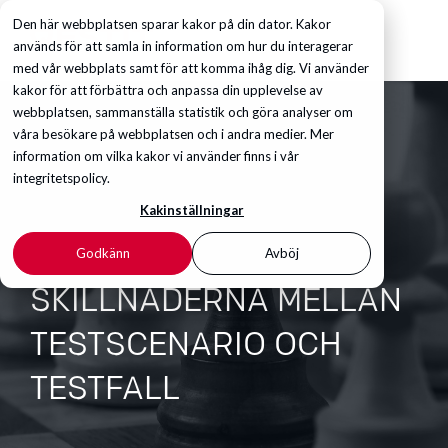
Den här webbplatsen sparar kakor på din dator. Kakor
används för att samla in information om hur du interagerar
med vår webbplats samt för att komma ihåg dig. Vi använder
kakor för att förbättra och anpassa din upplevelse av
webbplatsen, sammanställa statistik och göra analyser om
våra besökare på webbplatsen och i andra medier. Mer
information om vilka kakor vi använder finns i vår
integritetspolicy.
Kakinställningar
Godkänn
Avböj
SKILLNADERNA MELLAN
TESTSCENARIO OCH
TESTFALL