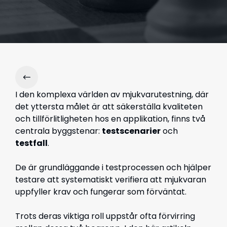
I den komplexa världen av mjukvarutestning, där
det yttersta målet är att säkerställa kvaliteten
och tillförlitligheten hos en applikation, finns två
centrala byggstenar:
testscenarier
och
testfall
.
De är grundläggande i testprocessen och hjälper
testare att systematiskt verifiera att mjukvaran
uppfyller krav och fungerar som förväntat.
Trots deras viktiga roll uppstår ofta förvirring