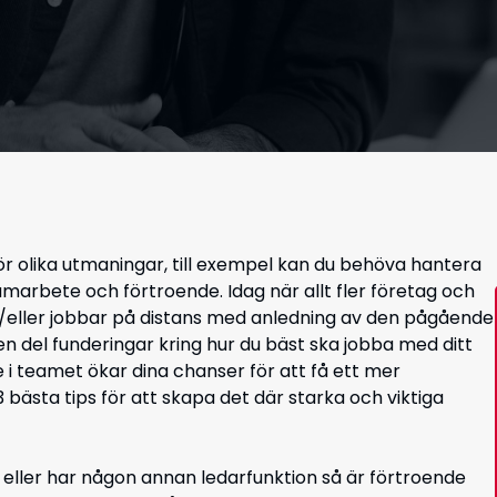
för olika utmaningar, till exempel kan du behöva hantera
samarbete och förtroende. Idag när allt fler företag och
eller jobbar på distans med anledning av den pågående
n del funderingar kring hur du bäst ska jobba med ditt
i teamet ökar dina chanser för att få ett mer
 bästa tips för att skapa det där starka och viktiga
 eller har någon annan ledarfunktion så är förtroende