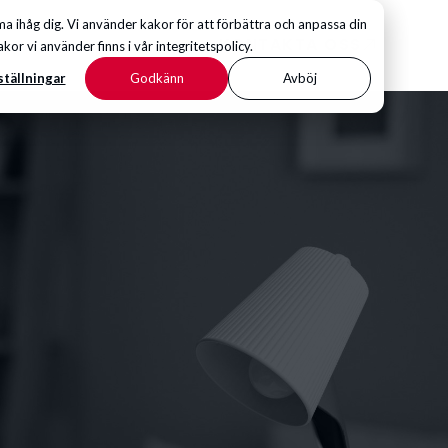
 ihåg dig. Vi använder kakor för att förbättra och anpassa din
KONTAKTA OSS
 vi använder finns i vår integritetspolicy.
ställningar
Godkänn
Avböj