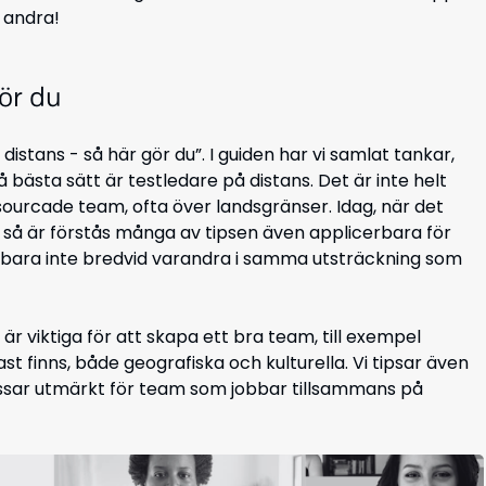
a andra!
gör du
istans - så här gör du”. I guiden har vi samlat tankar,
 bästa sätt är testledare på distans. Det är inte helt
sourcade team, ofta över landsgränser. Idag, när det
s så är förstås många av tipsen även applicerbara för
 bara inte bredvid varandra i samma utsträckning som
är viktiga för att skapa ett bra team, till exempel
finns, både geografiska och kulturella. Vi tipsar även
assar utmärkt för team som jobbar tillsammans på