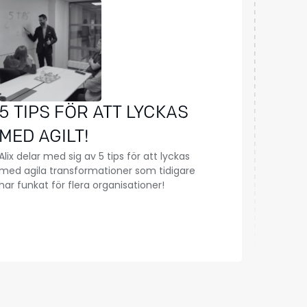
5 TIPS FÖR ATT LYCKAS
MED AGILT!
Alix delar med sig av 5 tips för att lyckas
med agila transformationer som tidigare
har funkat för flera organisationer!