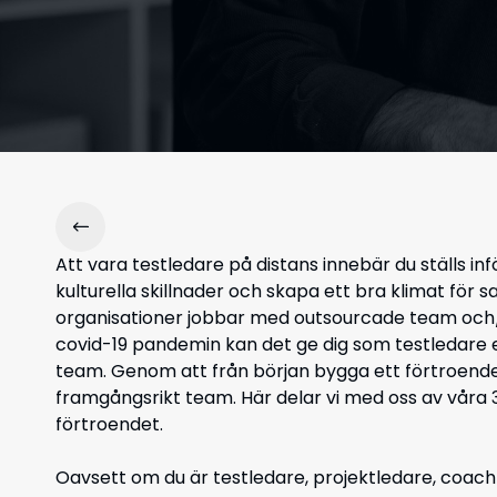
Att vara testledare på distans innebär du ställs in
kulturella skillnader och skapa ett bra klimat för 
organisationer jobbar med outsourcade team och/
covid-19 pandemin kan det ge dig som testledare e
team. Genom att från början bygga ett förtroende 
framgångsrikt team. Här delar vi med oss av våra 3
förtroendet.
Oavsett om du är testledare, projektledare, coach