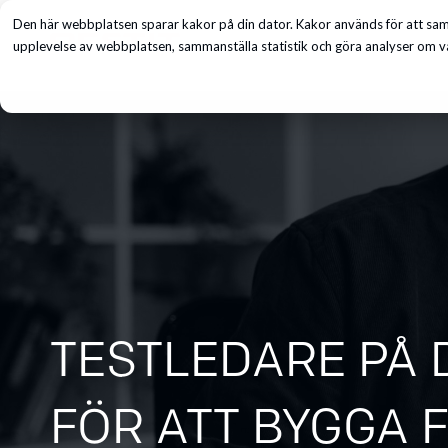
Den här webbplatsen sparar kakor på din dator. Kakor används för att saml
Tjänster
upplevelse av webbplatsen, sammanställa statistik och göra analyser om vå
TESTLEDARE PÅ D
FÖR ATT BYGGA