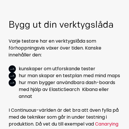
Bygg ut din verktygslåda
Varje testare har en verktygslåda som
förhoppningsvis växer över tiden. Kanske
innehåller den:
kunskaper om utforskande tester
hur man skapar en testplan med mind maps
hur man bygger användbara dash-boards
med hjälp av
ElasticSearch
Kibana eller
annat
I Continuous-världen är det bra att även fylla på
med de tekniker som går in under testning i
produktion. Då vet du till exempel vad
Canarying