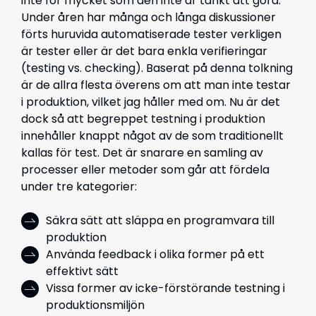
inte för mycket som den inte är tänkt att göra.
Under åren har många och långa diskussioner
förts huruvida automatiserade tester verkligen
är tester eller är det bara enkla verifieringar
(testing vs. checking). Baserat på denna tolkning
är de allra flesta överens om att man inte testar
i produktion, vilket jag håller med om. Nu är det
dock så att begreppet testning i produktion
innehåller knappt något av de som traditionellt
kallas för test. Det är snarare en samling av
processer eller metoder som går att fördela
under tre kategorier:
Säkra sätt att släppa en programvara till
produktion
Använda feedback i olika former på ett
effektivt sätt
Vissa former av icke-förstörande testning i
produktionsmiljön