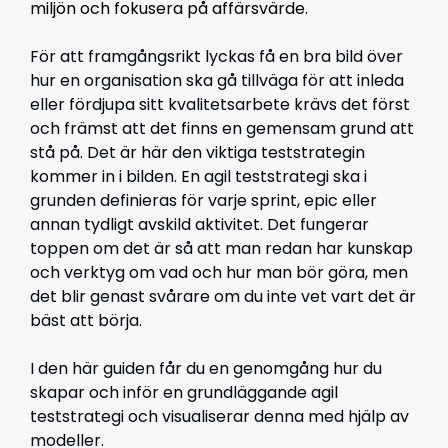
miljön och fokusera på affärsvärde.
För att framgångsrikt lyckas få en bra bild över
hur en organisation ska gå tillväga för att inleda
eller fördjupa sitt kvalitetsarbete krävs det först
och främst att det finns en gemensam grund att
stå på. Det är här den viktiga teststrategin
kommer in i bilden.
En agil teststrategi ska i
grunden definieras för varje sprint, epic eller
annan tydligt avskild aktivitet. Det fungerar
toppen om det är så att man redan har kunskap
och verktyg om vad och hur man bör göra, men
det blir genast svårare om du inte vet vart det är
bäst att börja.
I den här guiden får du en genomgång hur du
skapar och inför en grundläggande agil
teststrategi och visualiserar denna med hjälp av
modeller.