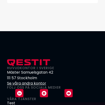
HUVUDKONTOR I SVERIGE
Mäster Samuelsgatan 42
111 57 Stockholm
Se våra andra kontor
FÖLJ OSS PÅ SOCIALA MEDIER
VÅRA TJÄNSTER
Test