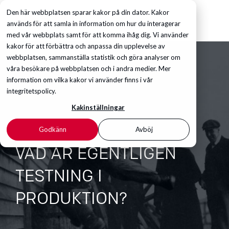
Den här webbplatsen sparar kakor på din dator. Kakor
används för att samla in information om hur du interagerar
med vår webbplats samt för att komma ihåg dig. Vi använder
kakor för att förbättra och anpassa din upplevelse av
webbplatsen, sammanställa statistik och göra analyser om
våra besökare på webbplatsen och i andra medier. Mer
information om vilka kakor vi använder finns i vår
integritetspolicy.
Kakinställningar
Godkänn
Avböj
VAD ÄR EGENTLIGEN
TESTNING I
PRODUKTION?