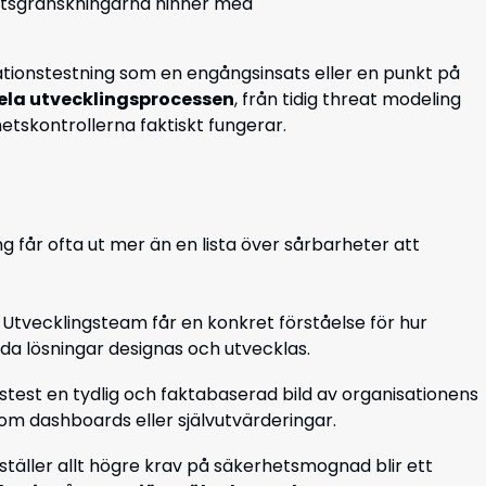
tsgranskningarna hinner med
rationstestning som en engångsinsats eller en punkt på
la utvecklingsprocessen
, från tidig threat modeling
etskontrollerna faktiskt fungerar.
får ofta ut mer än en lista över sårbarheter att
tvecklingsteam får en konkret förståelse för hur
tida lösningar designas och utvecklas.
stest en tydlig och faktabaserad bild av organisationens
m dashboards eller självutvärderingar.
ställer allt högre krav på säkerhetsmognad blir ett