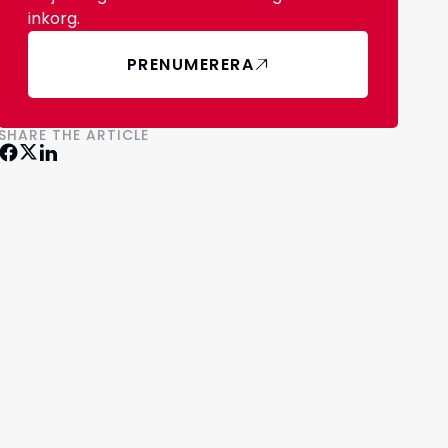
inkorg.
PRENUMERERA
SHARE THE ARTICLE