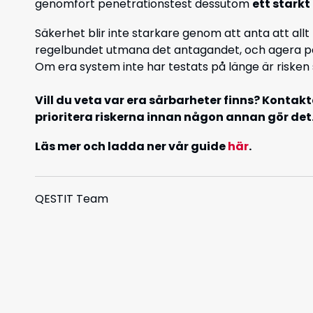
genomfört penetrationstest dessutom
ett starkt
Säkerhet blir inte starkare genom att anta att all
regelbundet utmana det antagandet, och agera p
Om era system inte har testats på länge är risken s
Vill du veta var era sårbarheter finns? Kontakta
prioritera riskerna innan någon annan gör det
Läs mer och ladda ner vår guide
här
.
QESTIT Team