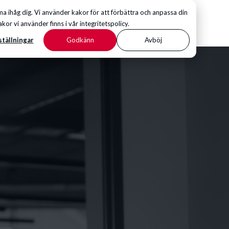
 ihåg dig. Vi använder kakor för att förbättra och anpassa din
KONTAKTA OSS
 vi använder finns i vår integritetspolicy.
ställningar
Godkänn
Avböj