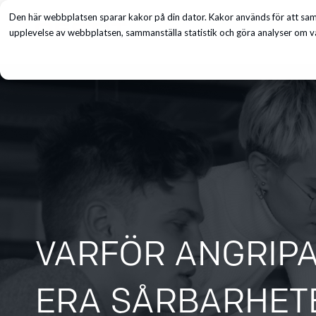
Den här webbplatsen sparar kakor på din dator. Kakor används för att saml
Tjänster
upplevelse av webbplatsen, sammanställa statistik och göra analyser om vå
VARFÖR ANGRIPA
ERA SÅRBARHETE