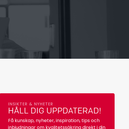
INSIKTER & NYHETER
HÅLL DIG UPPDATERAD!
Få kunskap, nyheter, inspiration, tips och
inbjudningar om kvalitetssäkring direkt i din