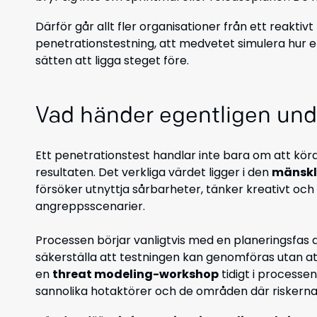
Därför går allt fler organisationer från ett reaktivt
penetrationstestning, att medvetet simulera hur en
sätten att ligga steget före.
Vad händer egentligen und
Ett penetrationstest handlar inte bara om att kö
resultaten. Det verkliga värdet ligger i den
mänskl
försöker utnyttja sårbarheter, tänker kreativt och k
angreppsscenarier.
Processen börjar vanligtvis med en planeringsfas d
säkerställa att testningen kan genomföras utan a
en
threat modeling-workshop
tidigt i processen
sannolika hotaktörer och de områden där riskerna