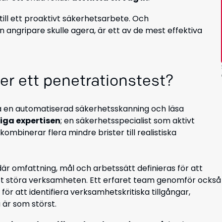
 till ett proaktivt säkerhetsarbete. Och
 angripare skulle agera, är ett av de mest effektiva
er ett penetrationstest?
ra en automatiserad säkerhetsskanning och läsa
iga expertisen
; en säkerhetsspecialist som aktivt
ombinerar flera mindre brister till realistiska
är omfattning, mål och arbetssätt definieras för att
tt störa verksamheten. Ett erfaret team genomför också
 för att identifiera verksamhetskritiska tillgångar,
 är som störst.