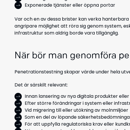
Exponerade tjänster eller öppna portar
Var och en av dessa brister kan verka hanterbara
angripare möjlighet att röra sig genom system, esk
infrastruktur som aldrig borde vara tillgänglig.
När
bör man genomföra pen
Penetrationstestning skapar värde under hela utveck
Det är särskilt relevant:
Innan lansering av nya digitala produkter elle
Efter större förändringar i system eller infrast
Vid migrering till eller utökning av molnmiljöer
Som en del av löpande säkerhetsbedömninga
För att uppfylla regulatoriska krav eller kundk