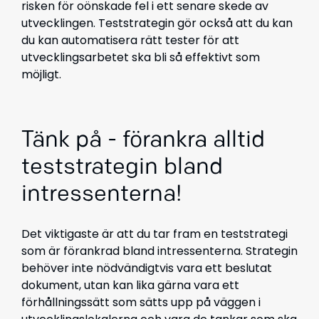
risken för oönskade fel i ett senare skede av
utvecklingen. Teststrategin gör också att du kan
du kan automatisera rätt tester för att
utvecklingsarbetet ska bli så effektivt som
möjligt.
Tänk på - förankra alltid
teststrategin bland
intressenterna!
Det viktigaste är att du tar fram en teststrategi
som är förankrad bland intressenterna. Strategin
behöver inte nödvändigtvis vara ett beslutat
dokument, utan kan lika gärna vara ett
förhållningssätt som sätts upp på väggen i