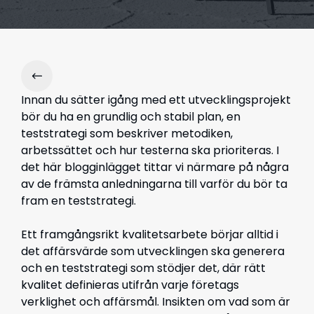
Innan du sätter igång med ett utvecklingsprojekt
bör du ha en grundlig och stabil plan, en
teststrategi som beskriver metodiken,
arbetssättet och hur testerna ska prioriteras. I
det här blogginlägget tittar vi närmare på några
av de främsta anledningarna till varför du bör ta
fram en teststrategi.
Ett framgångsrikt kvalitetsarbete börjar alltid i
det affärsvärde som utvecklingen ska generera
och en teststrategi som stödjer det, där rätt
kvalitet definieras utifrån varje företags
verklighet och affärsmål. Insikten om vad som är