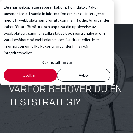
Den här webbplatsen sparar kakor på din dator. Kakor
används för att samla in information om hur du interagerar
med vår webbplats samt för att komma ihåg dig. Vi använder
kakor för att förbättra och anpassa din upplevelse av
webbplatsen, sammanställa statistik och göra analyser om
våra besökare på webbplatsen och i andra medier. Mer
information om vilka kakor vi använder finns i vår
integritetspolicy.
Kakinställningar
Godkänn
Avböj
VARFÖR BEHÖVER DU EN
TESTSTRATEGI?