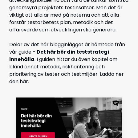
utvecklingslokalerna och vara de tankar som ska
genomsyra projektets testinsatser. Men det är
viktigt att alla är med på noterna och att alla
förstår testarbetets plan, metodik och det
affärsvärde som utvecklingen ska generera.
Delar av det här blogginlägget är hämtade från
vår guide -
Det här bör din teststrategi
innehålla
. I guiden hittar du även kapitel om
bland annat metodik, riskhantering och
prioritering av tester och testmiljöer. Ladda ner
den här.