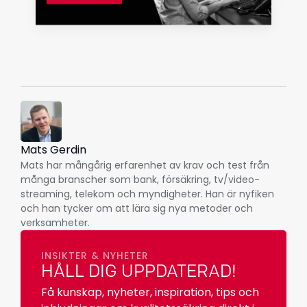
Mats Gerdin
Mats har mångårig erfarenhet av krav och test från
många branscher som bank, försäkring, tv/video-
streaming, telekom och myndigheter. Han är nyfiken
och han tycker om att lära sig nya metoder och
verksamheter.
INSIKTER & NYHETER
HÅLL DIG UPPDATERAD!
Få kunskap, nyheter, inspiration, tips och