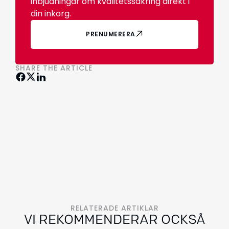
inbjudningar om kvalitetssäkring direkt i
din inkorg.
PRENUMERERA
SHARE THE ARTICLE
RELATERADE ARTIKLAR
VI REKOMMENDERAR OCKSÅ