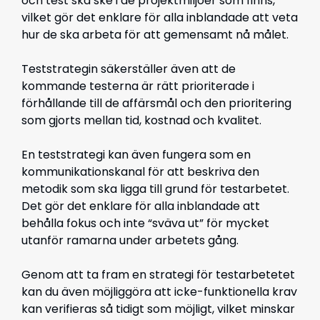
och test ska ske i de projektmiljöer som finns,
vilket gör det enklare för alla inblandade att veta
hur de ska arbeta för att gemensamt nå målet.
Teststrategin säkerställer även att de
kommande testerna är rätt prioriterade i
förhållande till de affärsmål och den prioritering
som gjorts mellan tid, kostnad och kvalitet.
En teststrategi kan även fungera som en
kommunikationskanal för att beskriva den
metodik som ska ligga till grund för testarbetet.
Det gör det enklare för alla inblandade att
behålla fokus och inte “sväva ut” för mycket
utanför ramarna under arbetets gång.
Genom att ta fram en strategi för testarbetetet
kan du även möjliggöra att icke-funktionella krav
kan verifieras så tidigt som möjligt, vilket minskar