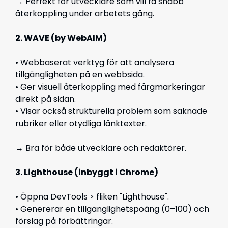
→ Perfekt för utvecklare som vill få snabb
återkoppling under arbetets gång.
2. WAVE (by WebAIM)
• Webbaserat verktyg för att analysera
tillgängligheten på en webbsida.
• Ger visuell återkoppling med färgmarkeringar
direkt på sidan.
• Visar också strukturella problem som saknade
rubriker eller otydliga länktexter.
→ Bra för både utvecklare och redaktörer.
3. Lighthouse (inbyggt i Chrome)
• Öppna DevTools > fliken "Lighthouse".
• Genererar en tillgänglighetspoäng (0–100) och
förslag på förbättringar.