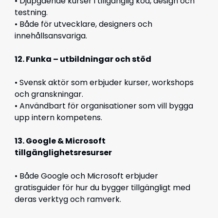
• Djupgående kurser i tillgänglig kod, design och
testning.
• Både för utvecklare, designers och
innehållsansvariga.
12. Funka – utbildningar och stöd
• Svensk aktör som erbjuder kurser, workshops
och granskningar.
• Användbart för organisationer som vill bygga
upp intern kompetens.
13. Google & Microsoft
tillgänglighetsresurser
• Både Google och Microsoft erbjuder
gratisguider för hur du bygger tillgängligt med
deras verktyg och ramverk.