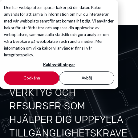
Den här webbplatsen sparar kakor på din dator. Kakor
används för att samla in information om hur du interagerar
med vår webbplats samt för att komma ihåg dig. Vi använder
kakor för att förbättra och anpassa din upplevelse av
webbplatsen, sammanställa statistik och göra analyser om
våra besökare på webbplatsen och i andra medier. Mer
information om vilka kakor vi använder finns i vår
integritetspolicy.
Kakinställningar
Godkänn
Avböj
VERKTYG OCH
RESURSER SOM
HJÄLPER DIG UPPFYLLA
TILLGÄNGLIGHETSKRAVE