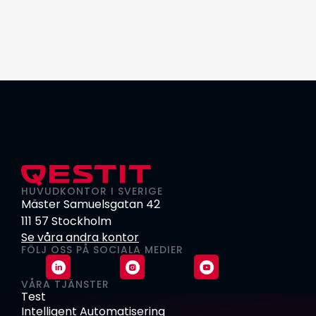
HUVUDKONTOR I SVERIGE
Mäster Samuelsgatan 42
111 57 Stockholm
Se våra andra kontor
FÖLJ OSS PÅ SOCIALA MEDIER
VÅRA TJÄNSTER
Test
Intelligent Automatisering