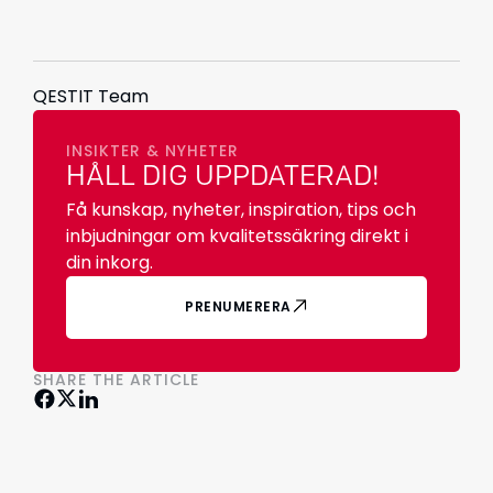
QESTIT Team
INSIKTER & NYHETER
HÅLL DIG UPPDATERAD!
Få kunskap, nyheter, inspiration, tips och
inbjudningar om kvalitetssäkring direkt i
din inkorg.
PRENUMERERA
SHARE THE ARTICLE