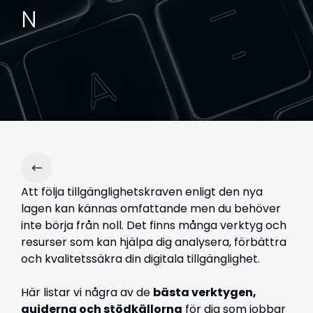
N
Att följa tillgänglighetskraven enligt den nya
lagen kan kännas omfattande men du behöver
inte börja från noll. Det finns många verktyg och
resurser som kan hjälpa dig analysera, förbättra
och kvalitetssäkra din digitala tillgänglighet.
Här listar vi några av de
bästa verktygen,
guiderna och stödkällorna
för dig som jobbar