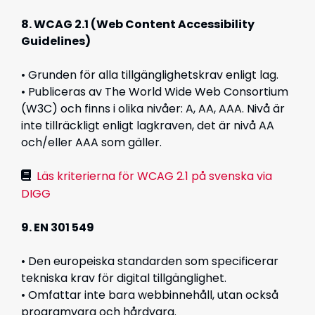
8. WCAG 2.1 (Web Content Accessibility
Guidelines)
• Grunden för alla tillgänglighetskrav enligt lag.
• Publiceras av
The World Wide Web Consortium
(W3C) och finns i olika nivåer: A, AA, AAA. Nivå är
inte tillräckligt enligt lagkraven, det är nivå AA
och/eller AAA som gäller.
Läs kriterierna för WCAG 2.1 på svenska via
DIGG
9. EN 301 549
• Den europeiska standarden som specificerar
tekniska krav för digital tillgänglighet.
• Omfattar inte bara webbinnehåll, utan också
programvara och hårdvara.