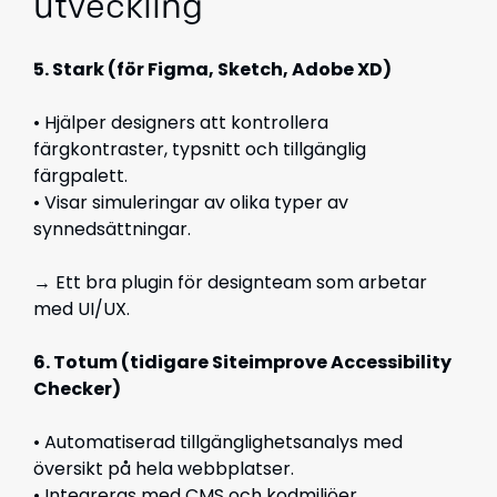
utveckling
5. Stark (för Figma, Sketch, Adobe XD)
• Hjälper designers att kontrollera
färgkontraster, typsnitt och tillgänglig
färgpalett.
• Visar simuleringar av olika typer av
synnedsättningar.
→ Ett bra plugin för designteam som arbetar
med UI/UX.
6. Totum (tidigare Siteimprove Accessibility
Checker)
• Automatiserad tillgänglighetsanalys med
översikt på hela webbplatser.
• Integreras med CMS och kodmiljöer.