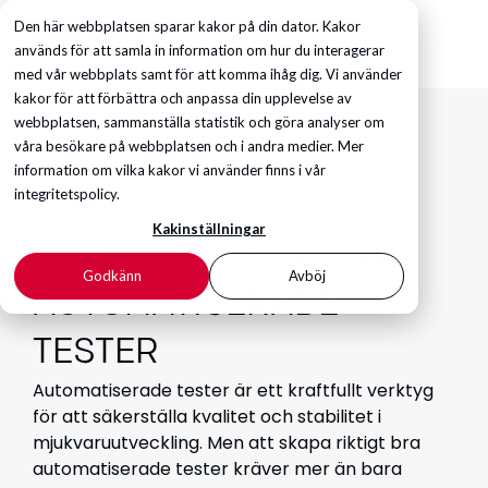
Den här webbplatsen sparar kakor på din dator. Kakor
används för att samla in information om hur du interagerar
med vår webbplats samt för att komma ihåg dig. Vi använder
kakor för att förbättra och anpassa din upplevelse av
webbplatsen, sammanställa statistik och göra analyser om
våra besökare på webbplatsen och i andra medier. Mer
information om vilka kakor vi använder finns i vår
integritetspolicy.
FRAMGÅNGSRIKT UTVECKLINGSARBETE
Kakinställningar
12 PUNKTER FÖR
BRA
Godkänn
Avböj
AUTOMATISERADE
TESTER
Automatiserade tester är ett kraftfullt verktyg
för att säkerställa kvalitet och stabilitet i
mjukvaruutveckling. Men att skapa riktigt bra
automatiserade tester kräver mer än bara