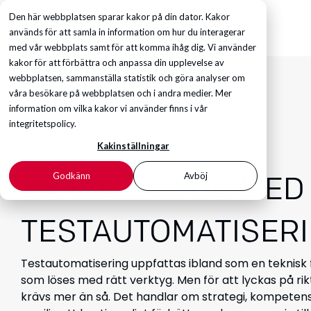
Den här webbplatsen sparar kakor på din dator. Kakor
används för att samla in information om hur du interagerar
med vår webbplats samt för att komma ihåg dig. Vi använder
kakor för att förbättra och anpassa din upplevelse av
webbplatsen, sammanställa statistik och göra analyser om
våra besökare på webbplatsen och i andra medier. Mer
information om vilka kakor vi använder finns i vår
integritetspolicy.
Kakinställningar
Godkänn
Avböj
SÅ LYCKAS DU MED
TESTAUTOMATISER
Testautomatisering uppfattas ibland som en teknisk
som löses med rätt verktyg. Men för att lyckas på rik
krävs mer än så. Det handlar om strategi, kompeten