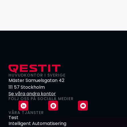
HUVUDKONTOR I SVERIGE
Mäster Samuelsgatan 42
111 57 Stockholm
Se våra andra kontor
FÖLJ OSS PÅ SOCIALA MEDIER
VÅRA TJÄNSTER
Test
Intelligent Automatisering