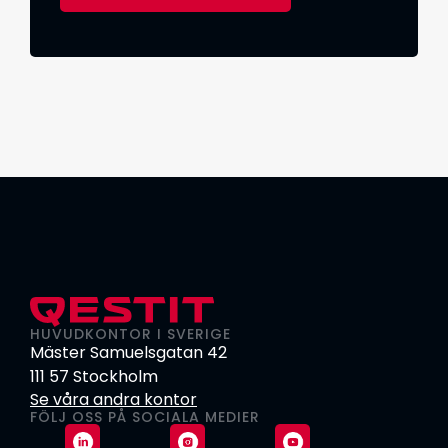
HUVUDKONTOR I SVERIGE
Mäster Samuelsgatan 42
111 57 Stockholm
Se våra andra kontor
FÖLJ OSS PÅ SOCIALA MEDIER