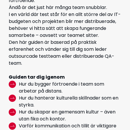
förtroende.
Ändå är det just här många team snubblar.
I en värld där test står för en allt större del av IT-
budgeten och projekten blir mer distribuerade,
behöver vi hitta sätt att skapa fungerande
samarbete – oavsett var teamet sitter.
Den här guiden är baserad på praktisk
erfarenhet och vänder sig till dig som leder
outsourcade testteam eller distribuerade QA-
team.
Guiden tar dig igenom
Hur du bygger förtroende i team som
arbetar på distans.
Hur du hanterar kulturella skillnader som en
styrka.
Hur du skapar en gemensam kultur – även
utan fika och kontor.
Varför kommunikation och tillit är viktigare