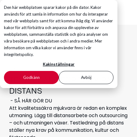
Den här webbplatsen sparar kakor på din dator. Kakor
används för att samla in information om hur du interagerar
med vår webbplats samt för att komma ihåg dig. Vi använder
kakor för att förbättra och anpassa din upplevelse av
webbplatsen, sammanställa statistik och göra analyser om
våra besökare på webbplatsen och i andra medier. Mer
information om vilka kakor vi använder finns i vår
integritetspolicy.
Kakinställningar
Godkänn
Avböj
TESTLEDARE FÖR TEAM PÅ
DISTANS
- SÅ HÄR GÖR DU
Att kvalitetssäkra mjukvara är redan en komplex
utmaning. Lägg till distansarbete och outsourcing
– och utmaningen växer. Testledning på distans
ställer nya krav på kommunikation, kultur och