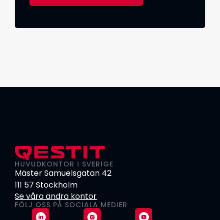
HUVUDKONTOR I SVERIGE
Mäster Samuelsgatan 42
111 57 Stockholm
Se våra andra kontor
FÖLJ OSS PÅ SOCIALA MEDIER