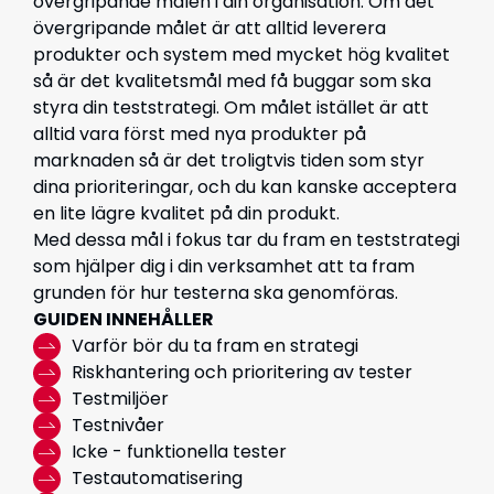
övergripande målen i din organisation. Om det
övergripande målet är att alltid leverera
produkter och system med mycket hög kvalitet
så är det kvalitetsmål med få buggar som ska
styra din teststrategi. Om målet istället är att
alltid vara först med nya produkter på
marknaden så är det troligtvis tiden som styr
dina prioriteringar, och du kan kanske acceptera
en lite lägre kvalitet på din produkt.
Med dessa mål i fokus tar du fram en teststrategi
som hjälper dig i din verksamhet att ta fram
grunden för hur testerna ska genomföras.
GUIDEN INNEHÅLLER
Varför bör du ta fram en strategi
Riskhantering och prioritering av tester
Testmiljöer
Testnivåer
Icke - funktionella tester
Testautomatisering