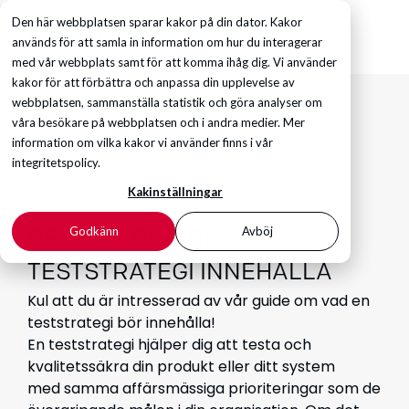
Den här webbplatsen sparar kakor på din dator. Kakor
används för att samla in information om hur du interagerar
med vår webbplats samt för att komma ihåg dig. Vi använder
kakor för att förbättra och anpassa din upplevelse av
webbplatsen, sammanställa statistik och göra analyser om
våra besökare på webbplatsen och i andra medier. Mer
information om vilka kakor vi använder finns i vår
integritetspolicy.
Kakinställningar
Godkänn
Avböj
DET HÄR BÖR DIN
TESTSTRATEGI INNEHÅLLA
Kul att du är intresserad av vår guide om vad en
teststrategi bör innehålla!
En teststrategi hjälper dig att testa och
kvalitetssäkra din produkt eller ditt system
med samma affärsmässiga prioriteringar som de