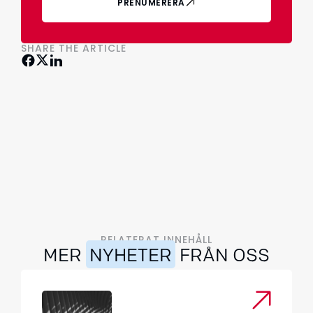
PRENUMERERA
SHARE THE ARTICLE
RELATERAT INNEHÅLL
MER
NYHETER
FRÅN OSS