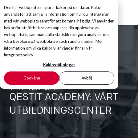
Den här webbplatsen sparar kakor på din dator. Kakor
används för att samla in information om hur du interagerar
med vår webbplats samt för att komma ihåg dig. Vi använder
kakor för att förbättra och anpassa din upplevelse av
webbplatsen, sammanställa statistik och göra analyser om
våra besökare på webbplatsen och i andra medier. Mer
information om vilka kakor vi använder finns i vår
integritetspolicy.
Kakinställningar
Godkänn
Avböj
NYHET · 1 MIN LÄSTID
QESTIT ACADEMY: VÅRT
UTBILDNINGSCENTER