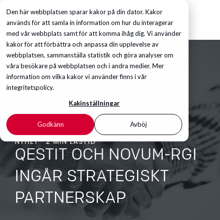
Den här webbplatsen sparar kakor på din dator. Kakor
används för att samla in information om hur du interagerar
med vår webbplats samt för att komma ihåg dig. Vi använder
kakor för att förbättra och anpassa din upplevelse av
webbplatsen, sammanställa statistik och göra analyser om
våra besökare på webbplatsen och i andra medier. Mer
information om vilka kakor vi använder finns i vår
integritetspolicy.
Kakinställningar
Godkänn
Avböj
NYHET · 2 MIN LÄSTID
QESTIT OCH NOVUM-RGI
INGÅR STRATEGISKT
PARTNERSKAP