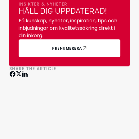
INSIKTER & NYHETER
HÅLL DIG UPPDATERAD!
Få kunskap, nyheter, inspiration, tips och
inbjudningar om kvalitetssäkring direkt i
din inkorg.
PRENUMERERA
SHARE THE ARTICLE