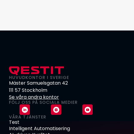
HUVUDKONTOR I SVERIGE
Mäster Samuelsgatan 42
111 57 Stockholm
Se våra andra kontor
FÖLJ OSS PÅ SOCIALA MEDIER
VÅRA TJÄNSTER
Test
Intelligent Automatisering