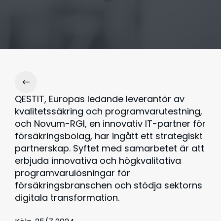
QESTIT, Europas ledande leverantör av
kvalitetssäkring och programvarutestning,
och Novum-RGI, en innovativ IT-partner för
försäkringsbolag, har ingått ett strategiskt
partnerskap. Syftet med samarbetet är att
erbjuda innovativa och högkvalitativa
programvarulösningar för
försäkringsbranschen och stödja sektorns
digitala transformation.