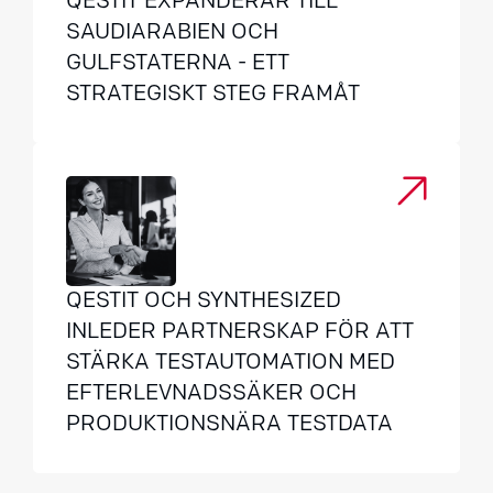
QESTIT EXPANDERAR TILL
SAUDIARABIEN OCH
GULFSTATERNA - ETT
STRATEGISKT STEG FRAMÅT
QESTIT OCH SYNTHESIZED
INLEDER PARTNERSKAP FÖR ATT
STÄRKA TESTAUTOMATION MED
EFTERLEVNADSSÄKER OCH
PRODUKTIONSNÄRA TESTDATA