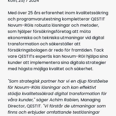
Köln, 25/7 2024
Med över 25 års erfarenhet inom kvalitetssäkring
och programvarutestning kompletterar QESTIT
Novum-RGIs robusta lösningar och metoder,
som hjälper försäkringsföretag att möta
ekonomiska och tekniska utmaningar vid digital
transformation och säkerställer att
försäkringsbolagen är redo för framtiden. Tack
vare QESTITs expertis kan Novum-RGI hjälpa sina
kunder att implementera sina digitala strategier
med högsta möjliga kvalitet och säkerhet.
"Som strategisk partner har vi en djup förståelse
för Novum-RGIs lösningar och kan effektivt
stödja kvalitetssäkrad digital transformation för
våra kunder," säger Achim Rabien,
Managing
Director, QESTIT.
"Vi förstår de utmaningar som
finns och erbjuder omfattande testlösningar