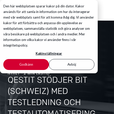
Den här webbplatsen sparar kakor på din dator. Kakor
används för att samla in information om hur du interagerar
med vår webbplats samt för att komma ihåg dig. Vi använder
kakor för att förbättra och anpassa din upplevelse av
webbplatsen, sammanställa statistik och göra analyser om
våra besökare på webbplatsen och i andra medier. Mer
information om vilka kakor vi använder finns i vår
integritetspolicy.
Kakinställningar
Godkänn
Avböj
NYHET · 2 MIN LÄSTID
QESTIT STÖDJER BIT
(SCHWEIZ) MED
TESTLEDNING OCH