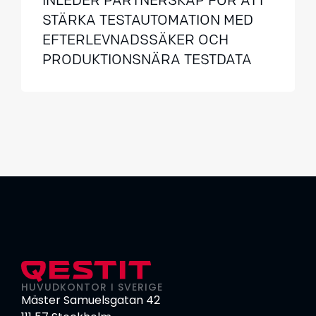
INLEDER PARTNERSKAP FÖR ATT
STÄRKA TESTAUTOMATION MED
EFTERLEVNADSSÄKER OCH
PRODUKTIONSNÄRA TESTDATA
HUVUDKONTOR I SVERIGE
Mäster Samuelsgatan 42