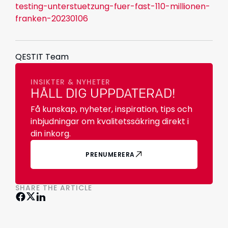
testing-unterstuetzung-fuer-fast-110-millionen-
franken-20230106
QESTIT Team
INSIKTER & NYHETER
HÅLL DIG UPPDATERAD!
Få kunskap, nyheter, inspiration, tips och
inbjudningar om kvalitetssäkring direkt i
din inkorg.
PRENUMERERA
SHARE THE ARTICLE