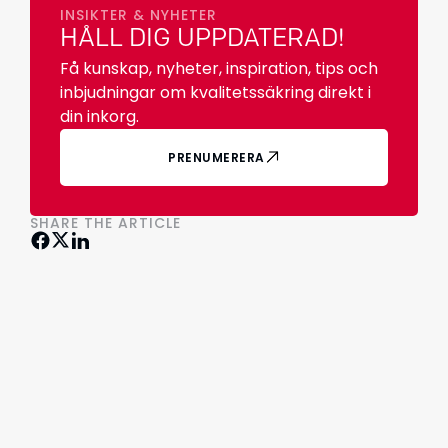
INSIKTER & NYHETER
HÅLL DIG UPPDATERAD!
Få kunskap, nyheter, inspiration, tips och
inbjudningar om kvalitetssäkring direkt i
din inkorg.
PRENUMERERA
SHARE THE ARTICLE