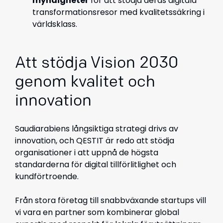
myndigheter
för att stödja deras digitala
transformationsresor med kvalitetssäkring i
världsklass.
Att stödja Vision 2030
genom kvalitet och
innovation
Saudiarabiens långsiktiga strategi drivs av
innovation, och QESTIT är redo att stödja
organisationer i att uppnå de högsta
standarderna för digital tillförlitlighet och
kundförtroende.
Från stora företag till snabbväxande startups vill
vi vara en partner som kombinerar global