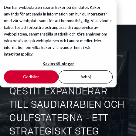
Den här webbplatsen sparar kakor på din dator. Kakor
används för att samla in information om hur du interagerar
med vår webbplats samt för att komma ihåg dig. Vi använder
kakor för att förbättra och anpassa din upplevelse av
webbplatsen, sammanställa statistik och göra analyser om
våra besökare på webbplatsen och i andra medier. Mer
information om vilka kakor vi använder finns i vår
integritetspolicy.
Kakinställningar
Godkänn
Avböj
QESTIT EXPANDERAR
TILL SAUDIARABIEN OCH
GULFSTATERNA - ETT
STRATEGISKT STEG