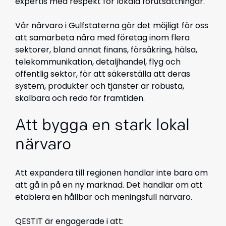
expertis med respekt för lokala förutsättningar.
Vår närvaro i Gulfstaterna gör det möjligt för oss
att samarbeta nära med företag inom flera
sektorer, bland annat finans, försäkring, hälsa,
telekommunikation, detaljhandel, flyg och
offentlig sektor, för att säkerställa att deras
system, produkter och tjänster är robusta,
skalbara och redo för framtiden.
Att bygga en stark lokal
närvaro
Att expandera till regionen handlar inte bara om
att gå in på en ny marknad. Det handlar om att
etablera en hållbar och meningsfull närvaro.
QESTIT är engagerade i att: