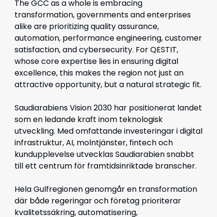
The GCC as a whole is embracing
transformation, governments and enterprises
alike are prioritizing quality assurance,
automation, performance engineering, customer
satisfaction, and cybersecurity. For QESTIT,
whose core expertise lies in ensuring digital
excellence, this makes the region not just an
attractive opportunity, but a natural strategic fit.
Saudiarabiens
Vision 2030
har positionerat landet
som en ledande kraft inom teknologisk
utveckling. Med omfattande investeringar i digital
infrastruktur, AI, molntjänster, fintech och
kundupplevelse utvecklas Saudiarabien snabbt
till ett centrum för framtidsinriktade branscher.
Hela Gulfregionen genomgår en transformation
där både regeringar och företag prioriterar
kvalitetssäkring, automatisering,