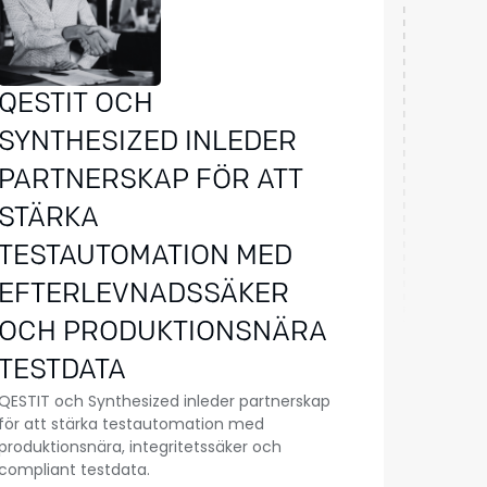
QESTIT OCH
SYNTHESIZED INLEDER
PARTNERSKAP FÖR ATT
STÄRKA
TESTAUTOMATION MED
EFTERLEVNADSSÄKER
OCH PRODUKTIONSNÄRA
TESTDATA
QESTIT och Synthesized inleder partnerskap
för att stärka testautomation med
produktionsnära, integritetssäker och
compliant testdata.