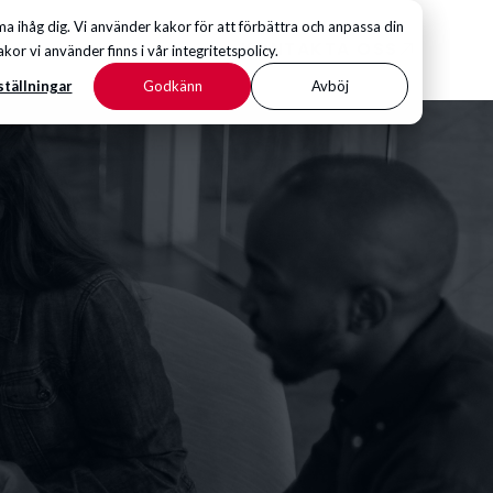
 ihåg dig. Vi använder kakor för att förbättra och anpassa din
KONTAKTA OSS
 vi använder finns i vår integritetspolicy.
ställningar
Godkänn
Avböj