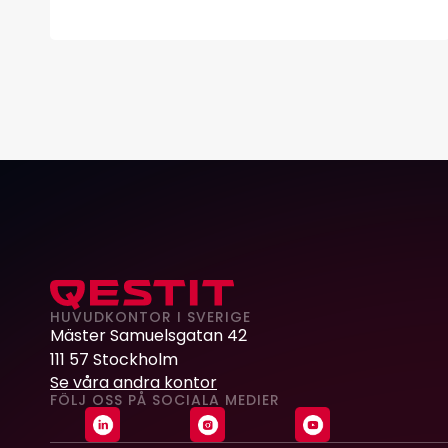
HUVUDKONTOR I SVERIGE
Mäster Samuelsgatan 42
111 57 Stockholm
Se våra andra kontor
FÖLJ OSS PÅ SOCIALA MEDIER