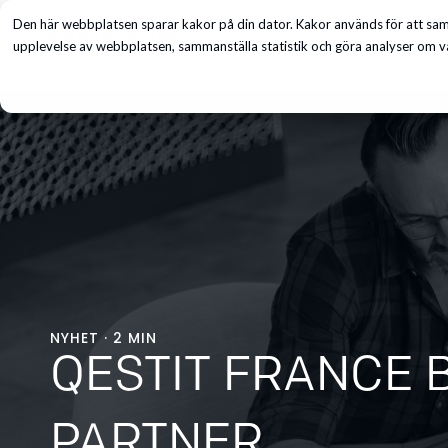
Den här webbplatsen sparar kakor på din dator. Kakor används för att saml
Tjänster
upplevelse av webbplatsen, sammanställa statistik och göra analyser om vå
NYHET · 2 MIN
QESTIT FRANCE B
PARTNER