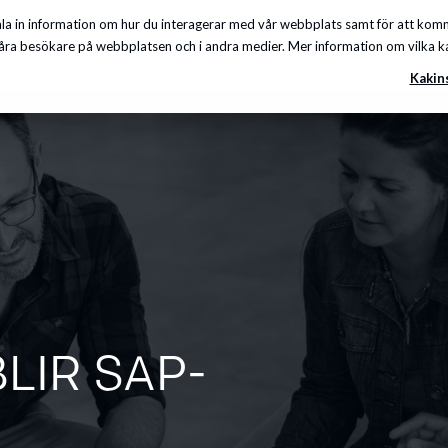
a in information om hur du interagerar med vår webbplats samt för att komma
Insikter
Om oss
Karriär
Kunskapscenter
ra besökare på webbplatsen och i andra medier. Mer information om vilka kakor
Kakin
LIR SAP-