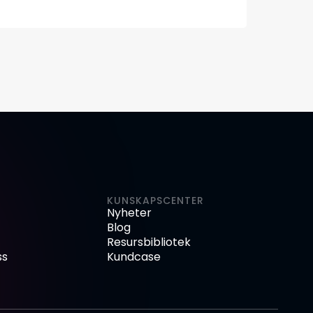
KUNSKAPSCENTER
Nyheter
Blog
Resursbibliotek
ss
Kundcase