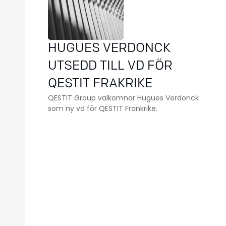
HUGUES VERDONCK
UTSEDD TILL VD FÖR
QESTIT FRAKRIKE
QESTIT Group välkomnar Hugues Verdonck
som ny vd för QESTIT Frankrike.