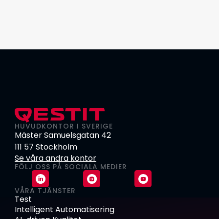
HUVUDKONTOR I SVERIGE
Mäster Samuelsgatan 42
111 57 Stockholm
Se våra andra kontor
FÖLJ OSS PÅ SOCIALA MEDIER
VÅRA TJÄNSTER
Test
Intelligent Automatisering