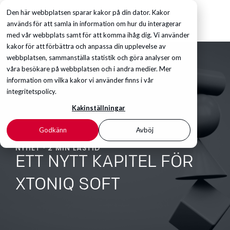
Den här webbplatsen sparar kakor på din dator. Kakor
används för att samla in information om hur du interagerar
med vår webbplats samt för att komma ihåg dig. Vi använder
kakor för att förbättra och anpassa din upplevelse av
webbplatsen, sammanställa statistik och göra analyser om
våra besökare på webbplatsen och i andra medier. Mer
information om vilka kakor vi använder finns i vår
integritetspolicy.
Kakinställningar
Godkänn
Avböj
NYHET · 2 MIN LÄSTID
ETT NYTT KAPITEL FÖR
XTONIQ SOFT