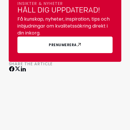
INSIKTER & NYHETER
HÅLL DIG UPPDATERAD!
Få kunskap, nyheter, inspiration, tips och
inbjudningar om kvalitetssäkring direkt i
din inkorg.
PRENUMERERA
SHARE THE ARTICLE