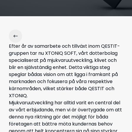
Efter år av samarbete och tillväxt inom QESTIT-
gruppen tar nu XTONIQ SOFT, vårt dotterbolag
specialiserat på mjukvaruutveckling, klivet och
blir en självständig enhet. Detta viktiga steg
speglar bådas vision om att ligga i framkant på
marknaden och fokusera på våra respektive
kärnområden, vilket stärker både QESTIT och
XTONIQ.
Mjukvaruutveckling har alltid varit en central del
av vårt erbjudande, men vi är övertygade om att
denna nya riktning gör det möjligt för båda
företagen att bättre möta kundernas behov
genom att helt koncentrera sig på sina styrkor.