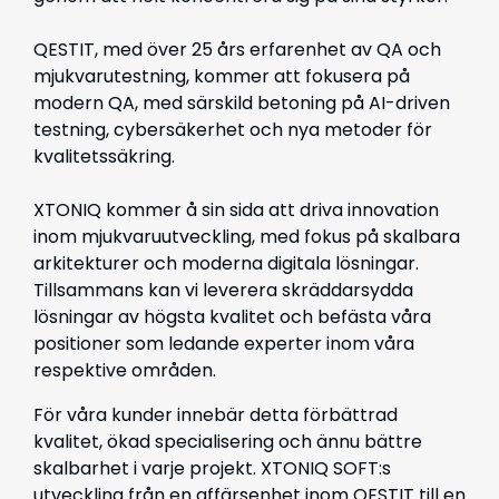
QESTIT, med över 25 års erfarenhet av QA och
mjukvarutestning, kommer att fokusera på
modern QA, med särskild betoning på AI-driven
testning, cybersäkerhet och nya metoder för
kvalitetssäkring.
XTONIQ kommer å sin sida att driva innovation
inom mjukvaruutveckling, med fokus på skalbara
arkitekturer och moderna digitala lösningar.
Tillsammans kan vi leverera skräddarsydda
lösningar av högsta kvalitet och befästa våra
positioner som ledande experter inom våra
respektive områden.
För våra kunder innebär detta förbättrad
kvalitet, ökad specialisering och ännu bättre
skalbarhet i varje projekt. XTONIQ SOFT:s
utveckling från en affärsenhet inom QESTIT till en