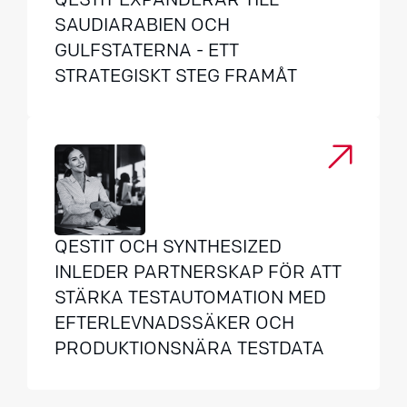
QESTIT EXPANDERAR TILL
SAUDIARABIEN OCH
GULFSTATERNA - ETT
STRATEGISKT STEG FRAMÅT
QESTIT OCH SYNTHESIZED
INLEDER PARTNERSKAP FÖR ATT
STÄRKA TESTAUTOMATION MED
EFTERLEVNADSSÄKER OCH
PRODUKTIONSNÄRA TESTDATA