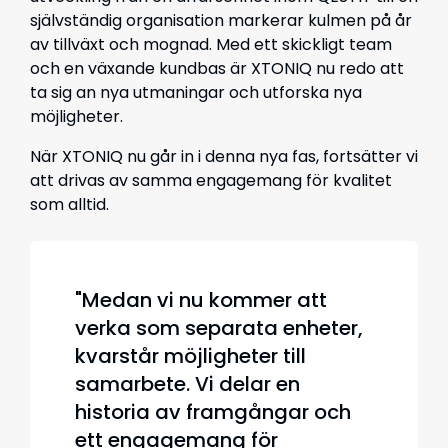
självständig organisation markerar kulmen på år
av tillväxt och mognad. Med ett skickligt team
och en växande kundbas är XTONIQ nu redo att
ta sig an nya utmaningar och utforska nya
möjligheter.
När XTONIQ nu går in i denna nya fas, fortsätter vi
att drivas av samma engagemang för kvalitet
som alltid.
"Medan vi nu kommer att
verka som separata enheter,
kvarstår möjligheter till
samarbete. Vi delar en
historia av framgångar och
ett engagemang för