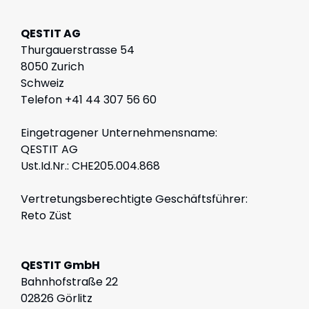
QESTIT AG
Thurgauerstrasse 54
8050 Zurich
Schweiz
Telefon +41 44 307 56 60
Eingetragener Unternehmensname:
QESTIT AG
Ust.Id.Nr.: CHE205.004.868
Vertretungsberechtigte Geschäftsführer
:
Reto Züst
QESTIT GmbH
Bahnhofstraße 22
02826 Görlitz