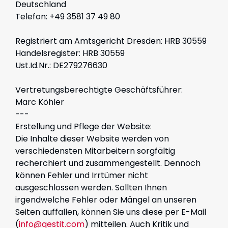
Deutschland
Telefon: +49 3581 37 49 80
Registriert am Amtsgericht Dresden: HRB 30559
Handelsregister: HRB 30559
Ust.Id.Nr.
: DE279276630
Vertretungsberechtigte Geschäftsführer
:
Marc Köhler
---
Erstellung und Pflege der Website:
Die Inhalte dieser Website werden von
verschiedensten Mitarbeitern sorgfältig
recherchiert und zusammengestellt. Dennoch
können Fehler und Irrtümer nicht
ausgeschlossen werden. Sollten Ihnen
irgendwelche Fehler oder Mängel an unseren
Seiten auffallen, können Sie uns diese per E-Mail
(
info@qestit.com
) mitteilen. Auch Kritik und