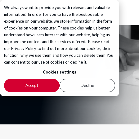
We always want to provide you with relevant and valuable
information! In order for you to have the best possible
experience on our website, we store information in the form
of cookies on your computer. These cookies help us better
understand how users interact with our website, helping us
improve the content and the services offered. Please read
our
Privacy Policy
to find out more about our cookies, their
function, why we use them and how you can delete them You
can consent to our use of cookies or decline it.
Cookies settings
Accept
Decline