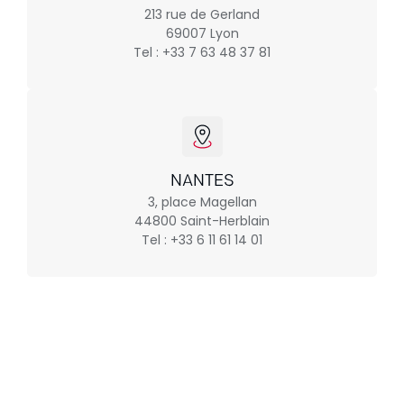
213 rue de Gerland
69007 Lyon
Tel : +33 7 63 48 37 81
NANTES
3, place Magellan
44800 Saint-Herblain
Tel : +33 6 11 61 14 01