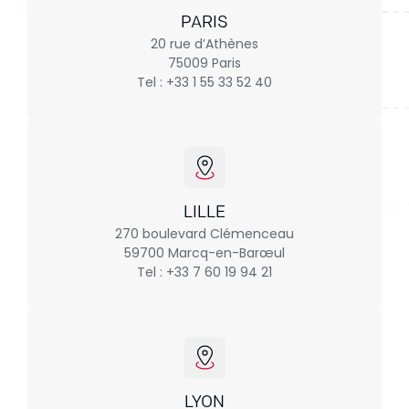
PARIS
20 rue d’Athènes
75009 Paris
Tel : +33 1 55 33 52 40
LILLE
270 boulevard Clémenceau
59700 Marcq-en-Barœul
Tel : +33 7 60 19 94 21
LYON