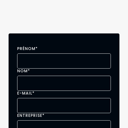
PRÉNOM
*
NOM
*
E-MAIL
*
ENTREPRISE
*