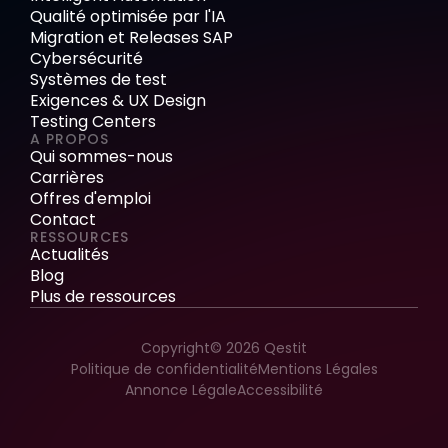
Qualité optimisée par l'IA
Migration et Releases SAP
Cybersécurité
Systèmes de test
Exigences & UX Design
Testing Centers
A PROPOS
Qui sommes-nous
Carrières
Offres d'emploi
Contact
RESSOURCES
Actualités
Blog
Plus de ressources
Copyright© 2026 Qestit
Politique de confidentialité
Mentions Légales
Annonce Légale
Accessibilité