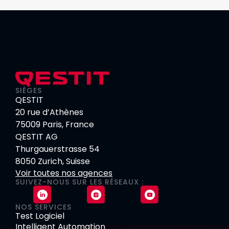
SIÈGES
QESTIT
20 rue d’Athènes
75009 Paris, France
QESTIT AG
Thurgauerstrasse 54
8050 Zurich, Suisse
Voir toutes nos agences
SUIVEZ-NOUS SUR LES RÉSEAUX :
NOS SERVICES
Test Logiciel
Intelligent Automation