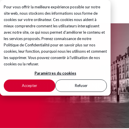
Pour vous offrir la meilleure expérience possible sur notre
site web, nous stockons des informations sous forme de
cookies sur votre ordinateur. Ces cookies nous aident à
mieux comprendre comment les utilisateurs interagissent
avec notre site, ce qui nous permet d'améliorer le contenu et
les services proposés. Prenez connaissance de notre
Politique de Confidentialité
pour en savoir plus sur nos
cookies, leur fonction, pourquoi nous les utilisons et comment
les supprimer. Vous pouvez consentir à l'utilisation de nos
cookies ou la refuser.
Paramètres du cookies
CONTACTS EN FRANCE
Accepter
Refuser