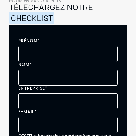
POUR EN SAVOIR PLUS
TÉLÉCHARGEZ NOTRE
CHECKLIST
PRÉNOM
*
NOM
*
ENTREPRISE
*
E-MAIL
*