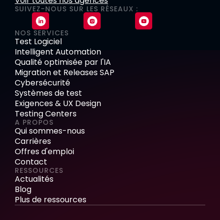
Voir toutes nos agences
SUIVEZ-NOUS SUR LES RÉSEAUX :
NOS SERVICES
Test Logiciel
Intelligent Automation
Qualité optimisée par l'IA
Migration et Releases SAP
Cybersécurité
Systèmes de test
Exigences & UX Design
Testing Centers
A PROPOS
Qui sommes-nous
Carrières
Offres d'emploi
Contact
RESSOURCES
Actualités
Blog
Plus de ressources