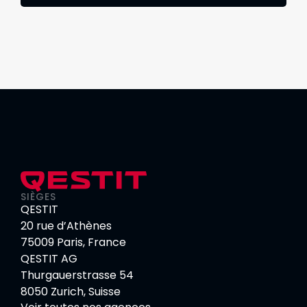
SIÈGES
QESTIT
20 rue d’Athènes
75009 Paris, France
QESTIT AG
Thurgauerstrasse 54
8050 Zurich, Suisse