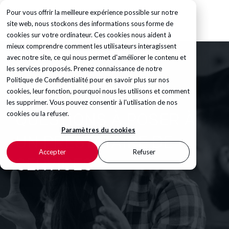
Pour vous offrir la meilleure expérience possible sur notre
site web, nous stockons des informations sous forme de
cookies sur votre ordinateur. Ces cookies nous aident à
mieux comprendre comment les utilisateurs interagissent
avec notre site, ce qui nous permet d'améliorer le contenu et
les services proposés. Prenez connaissance de notre
Politique de Confidentialité
pour en savoir plus sur nos
cookies, leur fonction, pourquoi nous les utilisons et comment
les supprimer. Vous pouvez consentir à l'utilisation de nos
CHECKLIST CYBERSECURITÉ
cookies ou la refuser.
QUESTIONS À POSER À
Paramètres du cookies
UN PRESTATAIRE DE
Accepter
Refuser
SERVICES