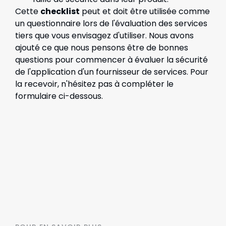
Cette
checklist
peut et doit être utilisée comme
un questionnaire lors de l'évaluation des services
tiers que vous envisagez d'utiliser. Nous avons
ajouté ce que nous pensons être de bonnes
questions pour commencer à évaluer la sécurité
de l'application d'un fournisseur de services. Pour
la recevoir, n'hésitez pas à compléter le
formulaire ci-dessous.