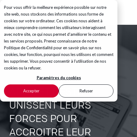
Pour vous offrir la meilleure expérience possible sur notre
site web, nous stockons des informations sous forme de
cookies sur votre ordinateur. Ces cookies nous aident à
mieux comprendre comment les utilisateurs interagissent
avec notre site, ce qui nous permet d'améliorer le contenu et
les services proposés. Prenez connaissance de notre
Politique de Confidentialité
pour en savoir plus sur nos
cookies, leur fonction, pourquoi nous les utilisons et comment
les supprimer. Vous pouvez consentir à l'utilisation de nos
cookies ou la refuser.
Paramètres du cookies
ADDQ ET QESTIT
Accepter
Refuser
UNISSENT LEURS
FORCES POUR
ACCROITRE LEUR