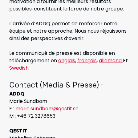
motivation à fournir les meilleurs résultats
possibles, constituent la force de notre groupe.
L’arrivée d’ADDQ permet de renforcer notre
équipe et notre approche. Nous nous réjouissons
ainsi des perspectives d’avenir.
Le communiqué de presse est disponible en
téléchargement en
anglais
,
français
,
allemand
Et
Swedish
.
Contact (Media & Presse) :
ADDQ
Marie Sundbom
E :
marie.sundbom@qestit.se
M : +46 72 3278653
QESTIT