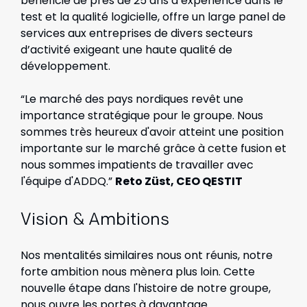
bénéficie de près de 25 ans d’expérience dans le
test et la qualité logicielle, offre un large panel de
services aux entreprises de divers secteurs
d’activité exigeant une haute qualité de
développement.
“Le marché des pays nordiques revêt une
importance stratégique pour le groupe. Nous
sommes très heureux d'avoir atteint une position
importante sur le marché grâce à cette fusion et
nous sommes impatients de travailler avec
l'équipe d'ADDQ.”
Reto Züst, CEO QESTIT
Vision & Ambitions
Nos mentalités similaires nous ont réunis, notre
forte ambition nous mènera plus loin. Cette
nouvelle étape dans l'histoire de notre groupe,
nous ouvre les portes à davantage