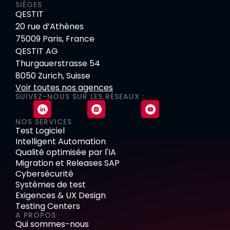
SIÈGES
QESTIT
20 rue d’Athènes
75009 Paris, France
QESTIT AG
Thurgauerstrasse 54
8050 Zurich, Suisse
Voir toutes nos agences
SUIVEZ-NOUS SUR LES RÉSEAUX :
NOS SERVICES
Test Logiciel
Intelligent Automation
Qualité optimisée par l'IA
Migration et Releases SAP
Cybersécurité
Systèmes de test
Exigences & UX Design
Testing Centers
A PROPOS
Qui sommes-nous