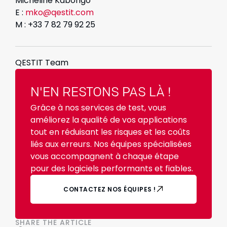
Micheline Kabongo
E :
mko@qestit.com
M : +33 7 82 79 92 25
QESTIT Team
N'EN RESTONS PAS LÀ !
Grâce à nos services de test, vous
améliorez la qualité de vos applications
tout en réduisant les risques et les coûts
liés aux erreurs. Nos équipes spécialisées
vous accompagnent à chaque étape
pour des logiciels performants et fiables.
CONTACTEZ NOS ÉQUIPES !
SHARE THE ARTICLE