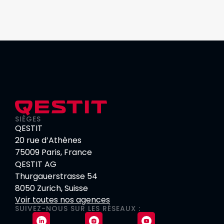
SIÈGES
QESTIT
20 rue d’Athènes
75009 Paris, France
QESTIT AG
Thurgauerstrasse 54
8050 Zurich, Suisse
Voir toutes nos agences
SUIVEZ-NOUS SUR LES RÉSEAUX :