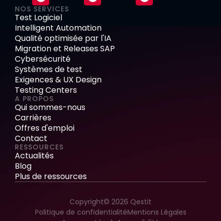
NOS SERVICES
Test Logiciel
Intelligent Automation
Qualité optimisée par l'IA
Migration et Releases SAP
Cybersécurité
Systèmes de test
Exigences & UX Design
Testing Centers
A PROPOS
Qui sommes-nous
Carrières
Offres d'emploi
Contact
RESSOURCES
Actualités
Blog
Plus de ressources
Copyright© 2026 Qestit
Politique de confidentialité
Mentions Légales