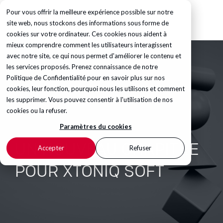
Pour vous offrir la meilleure expérience possible sur notre
site web, nous stockons des informations sous forme de
cookies sur votre ordinateur. Ces cookies nous aident à
mieux comprendre comment les utilisateurs interagissent
avec notre site, ce qui nous permet d'améliorer le contenu et
les services proposés. Prenez connaissance de notre
Politique de Confidentialité
pour en savoir plus sur nos
cookies, leur fonction, pourquoi nous les utilisons et comment
les supprimer. Vous pouvez consentir à l'utilisation de nos
cookies ou la refuser.
Paramètres du cookies
UN NOUVEAU CHAPITRE
Accepter
Refuser
POUR XTONIQ SOFT