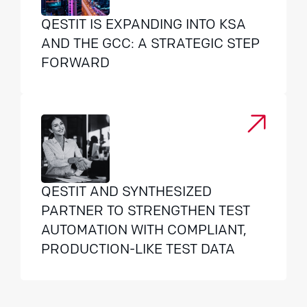
QESTIT IS EXPANDING INTO KSA
AND THE GCC: A STRATEGIC STEP
FORWARD
QESTIT AND SYNTHESIZED
PARTNER TO STRENGTHEN TEST
AUTOMATION WITH COMPLIANT,
PRODUCTION-LIKE TEST DATA