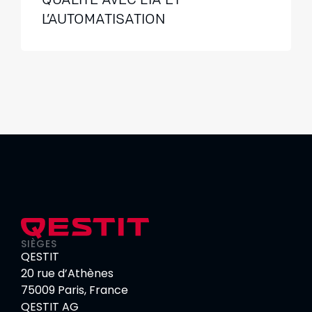
QUALITÉ AVEC L’IA ET
L’AUTOMATISATION
SIÈGES
QESTIT
20 rue d’Athènes
75009 Paris, France
QESTIT AG