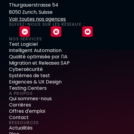
Thurgauerstrasse 54
8050 Zurich, Suisse
Voir toutes nos agences
SUIVEZ-NOUS SUR LES RÉSEAUX :
NOS SERVICES
Test Logiciel
Intelligent Automation
Qualité optimisée par l'IA
Migration et Releases SAP
Cybersécurité
Systèmes de test
Exigences & UX Design
Testing Centers
A PROPOS
Qui sommes-nous
Carrières
Offres d'emploi
Contact
RESSOURCES
Actualités